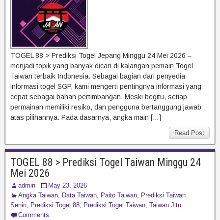
TOGEL 88 > Prediksi Togel Jepang Minggu 24 Mei 2026 –
menjadi topik yang banyak dicari di kalangan pemain Togel
Taiwan terbaik Indonesia. Sebagai bagian dari penyedia
informasi togel SGP, kami mengerti pentingnya informasi yang
cepat sebagai bahan pertimbangan. Meski begitu, setiap
permainan memiliki resiko, dan pengguna bertanggung jawab
atas pilihannya. Pada dasarnya, angka main […]
Read Post
TOGEL 88 > Prediksi Togel Taiwan Minggu 24
Mei 2026
admin
May 23, 2026
Angka Taiwan
,
Data Taiwan
,
Paito Taiwan
,
Prediksi Taiwan
Senin
,
Prediksi Togel 88
,
Prediksi Togel Taiwan
,
Taiwan Jitu
Comments