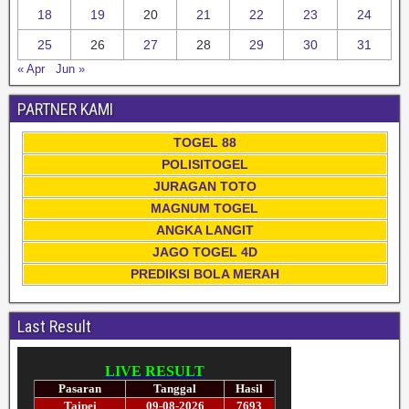
18
19
20
21
22
23
24
25
26
27
28
29
30
31
« Apr
Jun »
PARTNER KAMI
TOGEL 88
POLISITOGEL
JURAGAN TOTO
MAGNUM TOGEL
ANGKA LANGIT
JAGO TOGEL 4D
PREDIKSI BOLA MERAH
Last Result