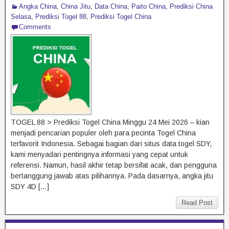
Angka China
,
China Jitu
,
Data China
,
Paito China
,
Prediksi China
Selasa
,
Prediksi Togel 88
,
Prediksi Togel China
Comments
TOGEL 88 > Prediksi Togel China Minggu 24 Mei 2026 – kian
menjadi pencarian populer oleh para pecinta Togel China
terfavorit Indonesia. Sebagai bagian dari situs data togel SDY,
kami menyadari pentingnya informasi yang cepat untuk
referensi. Namun, hasil akhir tetap bersifat acak, dan pengguna
bertanggung jawab atas pilihannya. Pada dasarnya, angka jitu
SDY 4D […]
Read Post