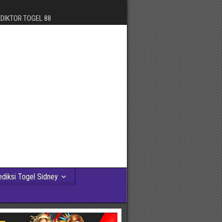
PREDIKTOR TOGEL 88
ediksi Togel Sidney