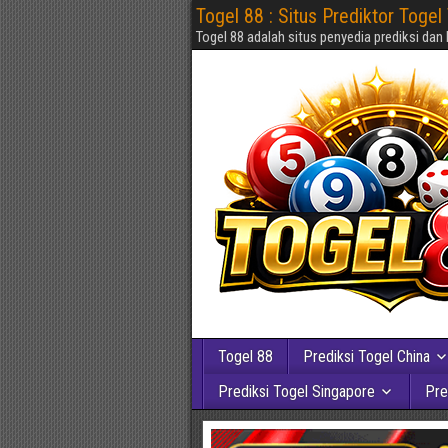
Togel 88 : Situs Prediktor Togel
Togel 88 adalah situs penyedia prediksi dan
Togel 88
Prediksi Togel China
Prediksi Togel Singapore
Pre