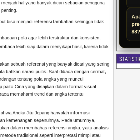
menjadi hal yang banyak dicari sebagian pengguna
penting.
Apa
but bisa menjadi referensi tambahan sehingga tidak
pre
88
caan pola agar lebih terstruktur dan konsisten.
embaca lebih siap dalam menyikapi hasil, karena tidak
STATISTI
pakan sebuah referensi yang banyak dicari yang sering
ata bahkan narasi puitis. Saat dibaca dengan cermat,
andangan tentang pola angka yang muncul
ap paito Cina yang disajikan dalam format visual
aca memahami trend dan angka tertentu
bahwa Angka Jitu Jepang hanyalah informasi
ikan kemenangan sepenuhnya. Pada umumnya,
nakan dalam membahas referensi angka, yaitu analisis
 metode tradisional seperti interpretasi mimpi atau