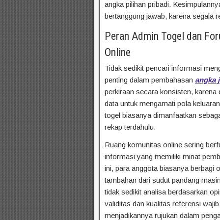
angka pilihan pribadi. Kesimpulanny
bertanggung jawab, karena segala 
Peran Admin Togel dan Fo
Online
Tidak sedikit pencari informasi m
penting dalam pembahasan
angka 
perkiraan secara konsisten, kare
data untuk mengamati pola keluaran
togel biasanya dimanfaatkan sebaga
rekap terdahulu.
Ruang komunitas online sering ber
informasi yang memiliki minat pem
ini, para anggota biasanya berbagi o
tambahan dari sudut pandang masin
tidak sedikit analisa berdasarkan opi
validitas dan kualitas referensi wa
menjadikannya rujukan dalam penga