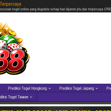
 Terpercaya
 bocoran togel online yang diupdate setiap hari dijamin jitu dan terpercaya | 
Prediksi Togel Hongkong
Prediksi Togel Jepang
Pr
diksi Togel Taiwan