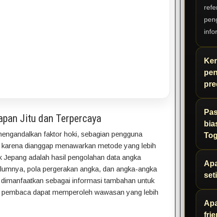
refe
pen
info
Ken
pen
pre
Pas
apan Jitu dan Terpercaya
bia
mengandalkan faktor hoki, sebagian pengguna
Tog
 karena dianggap menawarkan metode yang lebih
ck Jepang adalah hasil pengolahan data angka
Apa
elumnya, pola pergerakan angka, dan angka-angka
set
ng dimanfaatkan sebagai informasi tambahan untuk
ngga pembaca dapat memperoleh wawasan yang lebih
Apa
fri