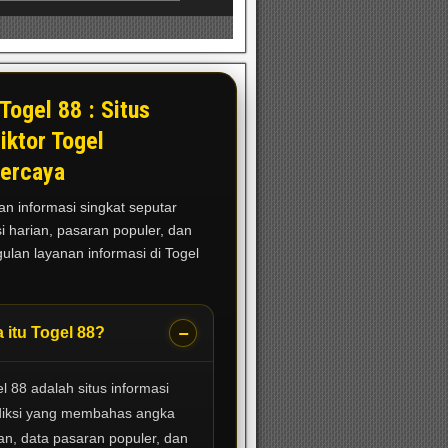
Togel 88 : Situs
iktor Togel
ercaya
n informasi singkat seputar
si harian, pasaran populer, dan
ulan layanan informasi di Togel
 itu Togel 88?
l 88 adalah situs informasi
diksi yang membahas angka
an, data pasaran populer, dan