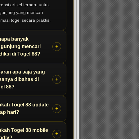
rensi artikel terbaru untuk
gunjung yang mencari
rmasi togel secara praktis.
apa banyak
gunjung mencari
diksi di Togel 88?
aran apa saja yang
sanya dibahas di
el 88?
kah Togel 88 update
iap hari?
kah Togel 88 mobile
endly?