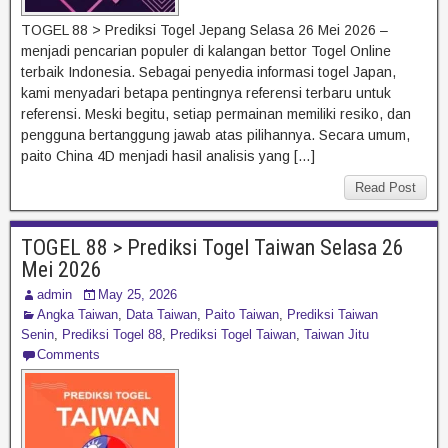
TOGEL 88 > Prediksi Togel Jepang Selasa 26 Mei 2026 –
menjadi pencarian populer di kalangan bettor Togel Online
terbaik Indonesia. Sebagai penyedia informasi togel Japan,
kami menyadari betapa pentingnya referensi terbaru untuk
referensi. Meski begitu, setiap permainan memiliki resiko, dan
pengguna bertanggung jawab atas pilihannya. Secara umum,
paito China 4D menjadi hasil analisis yang […]
Read Post
TOGEL 88 > Prediksi Togel Taiwan Selasa 26
Mei 2026
admin
May 25, 2026
Angka Taiwan
,
Data Taiwan
,
Paito Taiwan
,
Prediksi Taiwan
Senin
,
Prediksi Togel 88
,
Prediksi Togel Taiwan
,
Taiwan Jitu
Comments