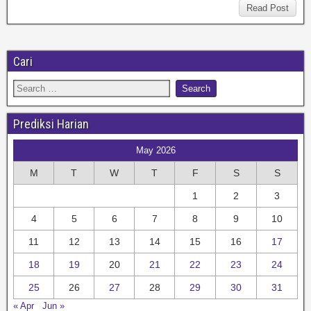
Read Post
Cari
Prediksi Harian
May 2026
M
T
W
T
F
S
S
1
2
3
4
5
6
7
8
9
10
11
12
13
14
15
16
17
18
19
20
21
22
23
24
25
26
27
28
29
30
31
« Apr
Jun »