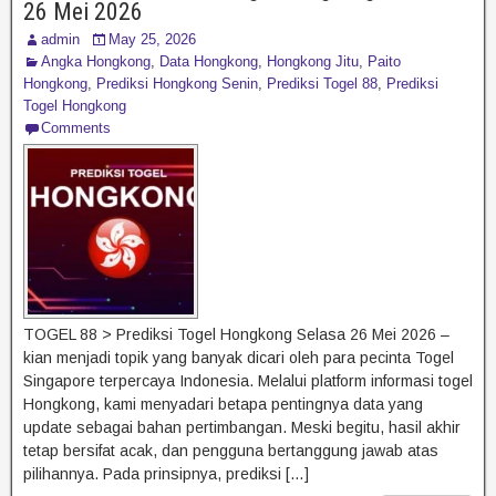
26 Mei 2026
admin
May 25, 2026
Angka Hongkong
,
Data Hongkong
,
Hongkong Jitu
,
Paito
Hongkong
,
Prediksi Hongkong Senin
,
Prediksi Togel 88
,
Prediksi
Togel Hongkong
Comments
TOGEL 88 > Prediksi Togel Hongkong Selasa 26 Mei 2026 –
kian menjadi topik yang banyak dicari oleh para pecinta Togel
Singapore terpercaya Indonesia. Melalui platform informasi togel
Hongkong, kami menyadari betapa pentingnya data yang
update sebagai bahan pertimbangan. Meski begitu, hasil akhir
tetap bersifat acak, dan pengguna bertanggung jawab atas
pilihannya. Pada prinsipnya, prediksi […]