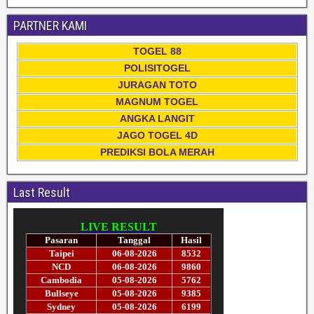
PARTNER KAMI
TOGEL 88
POLISITOGEL
JURAGAN TOTO
MAGNUM TOGEL
ANGKA LANGIT
JAGO TOGEL 4D
PREDIKSI BOLA MERAH
Last Result