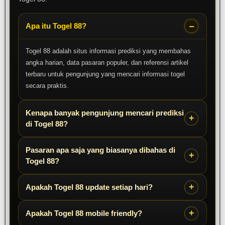
Apa itu Togel 88?
Togel 88 adalah situs informasi prediksi yang membahas
angka harian, data pasaran populer, dan referensi artikel
terbaru untuk pengunjung yang mencari informasi togel
secara praktis.
Kenapa banyak pengunjung mencari prediksi
di Togel 88?
Pasaran apa saja yang biasanya dibahas di
Togel 88?
Apakah Togel 88 update setiap hari?
Apakah Togel 88 mobile friendly?