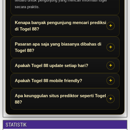
terbaru untuk pengunjung yang mencari informasi togel
secara praktis.
Kenapa banyak pengunjung mencari prediksi
di Togel 88?
Pasaran apa saja yang biasanya dibahas di
Togel 88?
Apakah Togel 88 update setiap hari?
Apakah Togel 88 mobile friendly?
Apa keunggulan situs prediktor seperti Togel
88?
STATISTIK