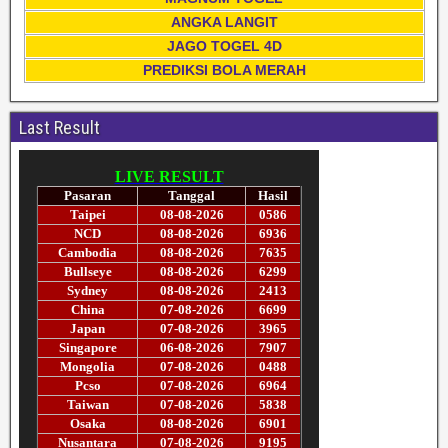
ANGKA LANGIT
JAGO TOGEL 4D
PREDIKSI BOLA MERAH
Last Result