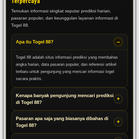
Terpercaya
Temukan informasi singkat seputar prediksi harian,
pasaran populer, dan keunggulan layanan informasi di
Togel 88.
Apa itu Togel 88?
Togel 88 adalah situs informasi prediksi yang membahas
angka harian, data pasaran populer, dan referensi artikel
terbaru untuk pengunjung yang mencari informasi togel
secara praktis.
Kenapa banyak pengunjung mencari prediksi
di Togel 88?
Pasaran apa saja yang biasanya dibahas di
Togel 88?