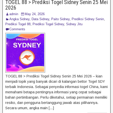
TOGEL 88 > Prediksi Togel Sidney Senin 25 Mei
2026
admin
May 24, 2026
Angka Sidney
,
Data Sidney
,
Paito Sidney
,
Prediksi Sidney Senin
,
Prediksi Togel 88
,
Prediksi Togel Sidney
,
Sidney Jitu
Comments
TOGEL 88 > Prediksi Togel Sidney Senin 25 Mei 2026 – kian
menjadi topik yang banyak dicari di kalangan bettor Togel SDY
terbaik Indonesia. Sebagai penyedia informasi togel China, kami
memahami betapa pentingnya informasi yang cepat sebagai
bahan pertimbangan. Perlu diketahui, setiap permainan memiliki
resiko, dan pengguna bertanggung jawab atas pilihannya.
Secara umum, angka main […]