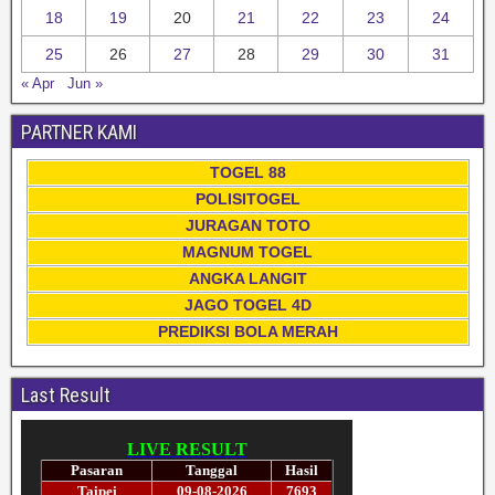
18
19
20
21
22
23
24
25
26
27
28
29
30
31
« Apr
Jun »
PARTNER KAMI
TOGEL 88
POLISITOGEL
JURAGAN TOTO
MAGNUM TOGEL
ANGKA LANGIT
JAGO TOGEL 4D
PREDIKSI BOLA MERAH
Last Result