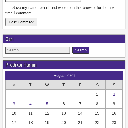
Save my name, email, and website in this browser for the next
time I comment.
Cari
Prediksi Harian
August 2026
M
T
W
T
F
S
S
1
2
3
4
5
6
7
8
9
10
11
12
13
14
15
16
17
18
19
20
21
22
23