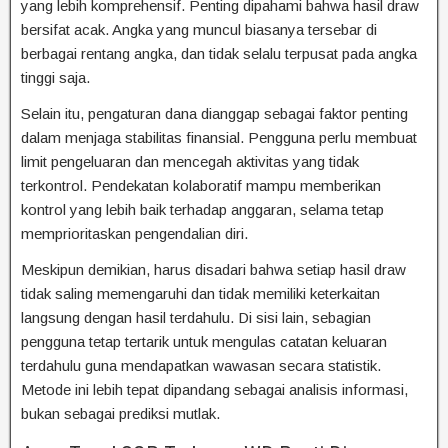
yang lebih komprehensif. Penting dipahami bahwa hasil draw
bersifat acak. Angka yang muncul biasanya tersebar di
berbagai rentang angka, dan tidak selalu terpusat pada angka
tinggi saja.
Selain itu, pengaturan dana dianggap sebagai faktor penting
dalam menjaga stabilitas finansial. Pengguna perlu membuat
limit pengeluaran dan mencegah aktivitas yang tidak
terkontrol. Pendekatan kolaboratif mampu memberikan
kontrol yang lebih baik terhadap anggaran, selama tetap
memprioritaskan pengendalian diri.
Meskipun demikian, harus disadari bahwa setiap hasil draw
tidak saling memengaruhi dan tidak memiliki keterkaitan
langsung dengan hasil terdahulu. Di sisi lain, sebagian
pengguna tetap tertarik untuk mengulas catatan keluaran
terdahulu guna mendapatkan wawasan secara statistik.
Metode ini lebih tepat dipandang sebagai analisis informasi,
bukan sebagai prediksi mutlak.