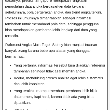
dasarnya, prediksi Singapore merupakan rangkaian
pengolahan data angka berdasarkan data keluaran
sebelumnya, pola pergerakan angka, dan trend angka terkini.
Proses ini umumnya dimanfaatkan sebagai informasi
tambahan untuk memahami pola data, sehingga pengguna
bisa mendapatkan gambaran lebih lengkap dari data yang
tersedia.
Referensi Angka Main Togel Sidney kian menjadi incaran
banyak orang karena beberapa alasan yang dianggap
bermanfaat.
Yang pertama, informasi tersebut bisa dijadikan referensi
tambahan sehingga tidak asal memilih angka.
Kedua, mendukung proses analisa agar lebih sistematis
dan lebih konsisten.
Yang terakhir, mampu membuat pembaca lebih bijak
dalam menyikapi hasil, karena tidak ada yang bisa
dipastikan.