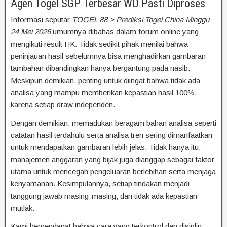
Agen Togel SGP Terbesar WD Pasti Diproses
Informasi seputar
TOGEL 88 > Prediksi Togel China Minggu
24 Mei 2026
umumnya dibahas dalam forum online yang
mengikuti result HK. Tidak sedikit pihak menilai bahwa
peninjauan hasil sebelumnya bisa menghadirkan gambaran
tambahan dibandingkan hanya bergantung pada nasib.
Meskipun demikian, penting untuk diingat bahwa tidak ada
analisa yang mampu memberikan kepastian hasil 100%,
karena setiap draw independen.
Dengan demikian, memadukan beragam bahan analisa seperti
catatan hasil terdahulu serta analisa tren sering dimanfaatkan
untuk mendapatkan gambaran lebih jelas. Tidak hanya itu,
manajemen anggaran yang bijak juga dianggap sebagai faktor
utama untuk mencegah pengeluaran berlebihan serta menjaga
kenyamanan. Kesimpulannya, setiap tindakan menjadi
tanggung jawab masing-masing, dan tidak ada kepastian
mutlak.
Kami berpendapat bahwa cara yang terkontrol dan disiplin