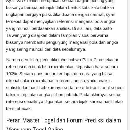
Syair SDY terkini merupakan sebuah bagian penting yang
biasanya berupa petunjuk dalam bentuk kata-kata bahkan
ungkapan bergaya puisi. Jika dibaca dengan cermat, syair
tersebut dapat menyajikan referensi mengenai pola angka
yang muncul berdasarkan analisa. Di sisi lain, data paito
Taiwan yang disajikan dalam tampilan visual berwarna
biasanya membantu pengunjung mengenali pola dan angka
yang sering muncul dari data sebelumnya.
Namun demikian, perlu diketahui bahwa Paito Cina sekadar
referensi dan tidak bisa memberikan kepastian hasil secara
100%. Secara garis besar, terdapat dua cara yang biasa
dikenal dalam membahas referensi angka, yaitu analisis
statistik dari hasil sebelumnya serta metode tradisional seperti
tafsir mimpi atau angka pilihan pribadi. Pada akhirnya, setiap
referensi sebaiknya digunakan secara bijak, karena hasil tetap
bersifat acak.
Peran Master Togel dan Forum Prediksi dalam
Menyusun Togel Online