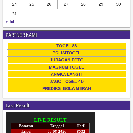
24
25
26
27
28
29
30
31
« Jul
PARTNER KAMI
TOGEL 88
POLISITOGEL
JURAGAN TOTO
MAGNUM TOGEL
ANGKA LANGIT
JAGO TOGEL 4D
PREDIKSI BOLA MERAH
Last Result