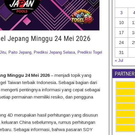
3
10
1
17
1
gel Jepang Minggu 24 Mei 2026
24
2
Jitu
,
Paito Jepang
,
Prediksi Jepang Selasa
,
Prediksi Togel
31
« Jul
PARTNER
ang Minggu 24 Mei 2026
– menjadi topik yang
gel Taiwan terbaik Indonesia. Sebagai bagian dari
 mengerti pentingnya informasi yang cepat sebagai
setiap permainan memiliki resiko, dan pengguna
ng 4D merupakan hasil perhitungan yang disusun
a keluaran China sebelumnya, rumus perhitungan
terbaru. Sebagai informasi, bahwa pasaran SDY