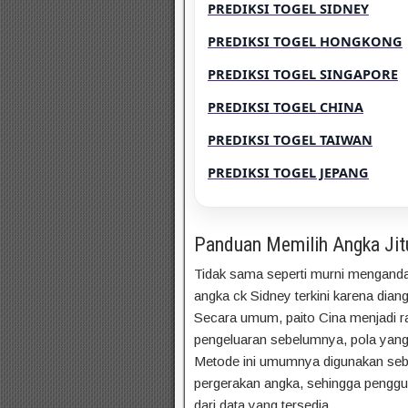
PREDIKSI TOGEL SIDNEY
PREDIKSI TOGEL HONGKONG
PREDIKSI TOGEL SINGAPORE
PREDIKSI TOGEL CHINA
PREDIKSI TOGEL TAIWAN
PREDIKSI TOGEL JEPANG
Panduan Memilih Angka Jit
Tidak sama seperti murni mengand
angka ck Sidney terkini karena dian
Secara umum, paito Cina menjadi r
pengeluaran sebelumnya, pola yang s
Metode ini umumnya digunakan seb
pergerakan angka, sehingga pengg
dari data yang tersedia.