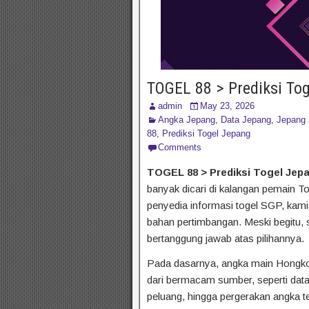
TOGEL 88 > Prediksi To
admin
May 23, 2026
Angka Jepang
,
Data Jepang
,
Jepang 
88
,
Prediksi Togel Jepang
Comments
TOGEL 88 > Prediksi Togel Jep
banyak dicari di kalangan pemain To
penyedia informasi togel SGP, kami
bahan pertimbangan. Meski begitu, 
bertanggung jawab atas pilihannya.
Pada dasarnya, angka main Hongko
dari bermacam sumber, seperti dat
peluang, hingga pergerakan angka 