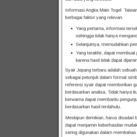
Informasi Angka Main Togel Taiwan
berbagai faktor yang relevan.
Yang pertama, informasi terse
sehingga tidak hanya mengand
Selanjutnya, memudahkan pemba
Yang terakhir, dapat membuat 
karena hasil tidak dapat dijam
Syair Jepang terbaru adalah sebuah 
sebagai petunjuk dalam format simbo
referensi syair dapat memberikan 
berdasarkan analisa. Tidak hanya itu
berwarna dapat membantu pengunjun
berdasarkan hasil terdahulu.
Meskipun demikian, harus disadari 
dapat menjamin keberhasilan mutla
sering digunakan dalam membahas pre