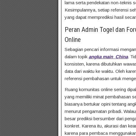
lama serta pendekatan non-teknis s
Kesimpulannya, setiap referensi seh
yang dapat memprediksi hasil secara
Peran Admin Togel dan Fo
Online
Sebagian pencari informasi menga
dalam topik
angka main China
. T
konsisten, karena dibutuhkan wawa
data dari waktu ke waktu. Oleh karen
referensi pembahasan untuk mengena
Ruang komunitas online sering dipa
yang memiliki minat pembahasan s
biasanya bertukar opini tentang an
menurut pengamatan pribadi. Walau
besar prediksi bersumber dari peng
konkret. Karena itu, akurasi dan ke
karena para pembaca menggunakann