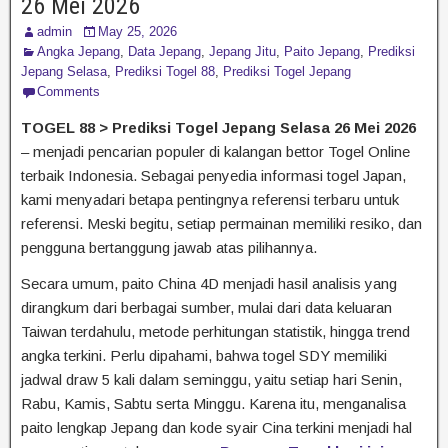
26 Mei 2026
admin
May 25, 2026
Angka Jepang
,
Data Jepang
,
Jepang Jitu
,
Paito Jepang
,
Prediksi
Jepang Selasa
,
Prediksi Togel 88
,
Prediksi Togel Jepang
Comments
TOGEL 88 > Prediksi Togel Jepang Selasa 26 Mei 2026
– menjadi pencarian populer di kalangan bettor Togel Online
terbaik Indonesia. Sebagai penyedia informasi togel Japan,
kami menyadari betapa pentingnya referensi terbaru untuk
referensi. Meski begitu, setiap permainan memiliki resiko, dan
pengguna bertanggung jawab atas pilihannya.
Secara umum, paito China 4D menjadi hasil analisis yang
dirangkum dari berbagai sumber, mulai dari data keluaran
Taiwan terdahulu, metode perhitungan statistik, hingga trend
angka terkini. Perlu dipahami, bahwa togel SDY memiliki
jadwal draw 5 kali dalam seminggu, yaitu setiap hari Senin,
Rabu, Kamis, Sabtu serta Minggu. Karena itu, menganalisa
paito lengkap Jepang dan kode syair Cina terkini menjadi hal