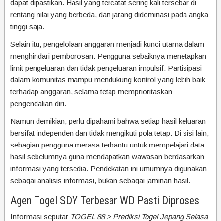
dapat dipastikan. Hasil yang tercatat sering kali tersebar di
rentang nilai yang berbeda, dan jarang didominasi pada angka
tinggi saja.
Selain itu, pengelolaan anggaran menjadi kunci utama dalam
menghindari pemborosan. Pengguna sebaiknya menetapkan
limit pengeluaran dan tidak pengeluaran impulsif. Partisipasi
dalam komunitas mampu mendukung kontrol yang lebih baik
terhadap anggaran, selama tetap memprioritaskan
pengendalian diri.
Namun demikian, perlu dipahami bahwa setiap hasil keluaran
bersifat independen dan tidak mengikuti pola tetap. Di sisi lain,
sebagian pengguna merasa terbantu untuk mempelajari data
hasil sebelumnya guna mendapatkan wawasan berdasarkan
informasi yang tersedia. Pendekatan ini umumnya digunakan
sebagai analisis informasi, bukan sebagai jaminan hasil.
Agen Togel SDY Terbesar WD Pasti Diproses
Informasi seputar
TOGEL 88 > Prediksi Togel Jepang Selasa