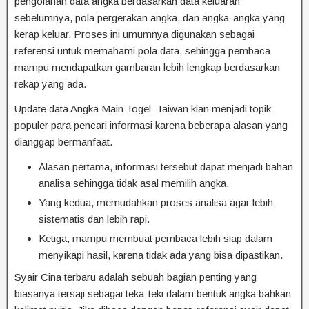
pengolahan data angka berdasarkan data keluaran
sebelumnya, pola pergerakan angka, dan angka-angka yang
kerap keluar. Proses ini umumnya digunakan sebagai
referensi untuk memahami pola data, sehingga pembaca
mampu mendapatkan gambaran lebih lengkap berdasarkan
rekap yang ada.
Update data Angka Main Togel Taiwan kian menjadi topik
populer para pencari informasi karena beberapa alasan yang
dianggap bermanfaat.
Alasan pertama, informasi tersebut dapat menjadi bahan
analisa sehingga tidak asal memilih angka.
Yang kedua, memudahkan proses analisa agar lebih
sistematis dan lebih rapi.
Ketiga, mampu membuat pembaca lebih siap dalam
menyikapi hasil, karena tidak ada yang bisa dipastikan.
Syair Cina terbaru adalah sebuah bagian penting yang
biasanya tersaji sebagai teka-teki dalam bentuk angka bahkan