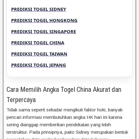
PREDIKSI TOGEL SIDNEY
PREDIKSI TOGEL HONGKONG
PREDIKSI TOGEL SINGAPORE
PREDIKSI TOGEL CHINA
PREDIKSI TOGEL TAIWAN
PREDIKSI TOGEL JEPANG
Cara Memilih Angka Togel China Akurat dan
Terpercaya
Tidak sama seperti sekadar mengikuti faktor hoki, banyak
pencari informasi membutuhkan angka HK hari ini karena
sering dianggap memberikan pendekatan yang lebih
terstruktur. Pada prinsipnya, paito Sidney merupakan bentuk