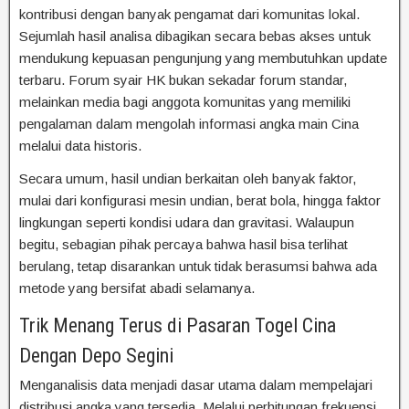
kontribusi dengan banyak pengamat dari komunitas lokal.
Sejumlah hasil analisa dibagikan secara bebas akses untuk
mendukung kepuasan pengunjung yang membutuhkan update
terbaru. Forum syair HK bukan sekadar forum standar,
melainkan media bagi anggota komunitas yang memiliki
pengalaman dalam mengolah informasi angka main Cina
melalui data historis.
Secara umum, hasil undian berkaitan oleh banyak faktor,
mulai dari konfigurasi mesin undian, berat bola, hingga faktor
lingkungan seperti kondisi udara dan gravitasi. Walaupun
begitu, sebagian pihak percaya bahwa hasil bisa terlihat
berulang, tetap disarankan untuk tidak berasumsi bahwa ada
metode yang bersifat abadi selamanya.
Trik Menang Terus di Pasaran Togel Cina
Dengan Depo Segini
Menganalisis data menjadi dasar utama dalam mempelajari
distribusi angka yang tersedia. Melalui perhitungan frekuensi