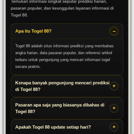
Temukan informasi singkat seputar prediksi harian,
pasaran populer, dan keunggulan layanan informasi di
Togel 88.
Apa itu Togel 88?
Togel 88 adalah situs informasi prediksi yang membahas
angka harian, data pasaran populer, dan referensi artikel
terbaru untuk pengunjung yang mencari informasi togel
secara praktis.
Kenapa banyak pengunjung mencari prediksi
di Togel 88?
Pasaran apa saja yang biasanya dibahas di
Togel 88?
Apakah Togel 88 update setiap hari?