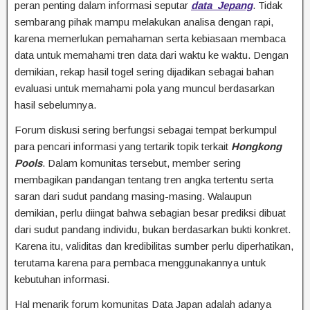
peran penting dalam informasi seputar
data Jepang
. Tidak
sembarang pihak mampu melakukan analisa dengan rapi,
karena memerlukan pemahaman serta kebiasaan membaca
data untuk memahami tren data dari waktu ke waktu. Dengan
demikian, rekap hasil togel sering dijadikan sebagai bahan
evaluasi untuk memahami pola yang muncul berdasarkan
hasil sebelumnya.
Forum diskusi sering berfungsi sebagai tempat berkumpul
para pencari informasi yang tertarik topik terkait
Hongkong
Pools
. Dalam komunitas tersebut, member sering
membagikan pandangan tentang tren angka tertentu serta
saran dari sudut pandang masing-masing. Walaupun
demikian, perlu diingat bahwa sebagian besar prediksi dibuat
dari sudut pandang individu, bukan berdasarkan bukti konkret.
Karena itu, validitas dan kredibilitas sumber perlu diperhatikan,
terutama karena para pembaca menggunakannya untuk
kebutuhan informasi.
Hal menarik forum komunitas Data Japan adalah adanya