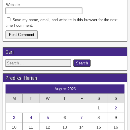
Website
Save my name, email, and website in this browser for the next
time I comment.
Cari
Prediksi Harian
August 2026
M
T
W
T
F
S
S
1
2
3
4
5
6
7
8
9
10
11
12
13
14
15
16