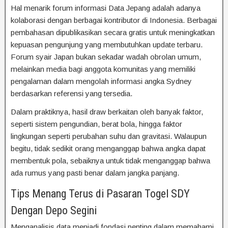
Hal menarik forum informasi Data Jepang adalah adanya
kolaborasi dengan berbagai kontributor di Indonesia. Berbagai
pembahasan dipublikasikan secara gratis untuk meningkatkan
kepuasan pengunjung yang membutuhkan update terbaru.
Forum syair Japan bukan sekadar wadah obrolan umum,
melainkan media bagi anggota komunitas yang memiliki
pengalaman dalam mengolah informasi angka Sydney
berdasarkan referensi yang tersedia.
Dalam praktiknya, hasil draw berkaitan oleh banyak faktor,
seperti sistem pengundian, berat bola, hingga faktor
lingkungan seperti perubahan suhu dan gravitasi. Walaupun
begitu, tidak sedikit orang menganggap bahwa angka dapat
membentuk pola, sebaiknya untuk tidak menganggap bahwa
ada rumus yang pasti benar dalam jangka panjang.
Tips Menang Terus di Pasaran Togel SDY
Dengan Depo Segini
Menganalisis data menjadi fondasi penting dalam memahami