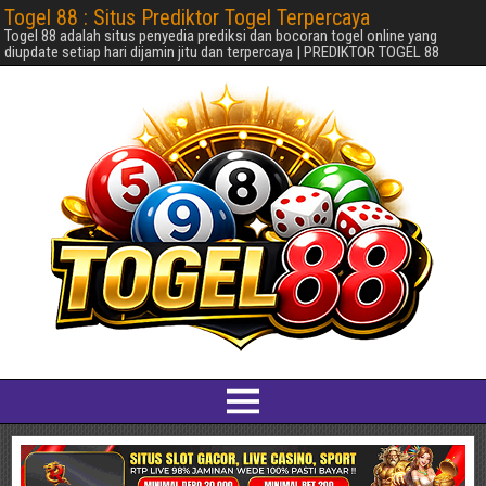
Togel 88 : Situs Prediktor Togel Terpercaya
Togel 88 adalah situs penyedia prediksi dan bocoran togel online yang
diupdate setiap hari dijamin jitu dan terpercaya | PREDIKTOR TOGEL 88