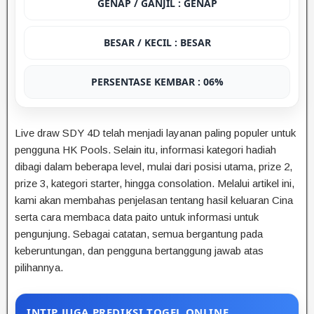
GENAP / GANJIL : GENAP
BESAR / KECIL : BESAR
PERSENTASE KEMBAR : 06%
Live draw SDY 4D telah menjadi layanan paling populer untuk
pengguna HK Pools. Selain itu, informasi kategori hadiah
dibagi dalam beberapa level, mulai dari posisi utama, prize 2,
prize 3, kategori starter, hingga consolation. Melalui artikel ini,
kami akan membahas penjelasan tentang hasil keluaran Cina
serta cara membaca data paito untuk informasi untuk
pengunjung. Sebagai catatan, semua bergantung pada
keberuntungan, dan pengguna bertanggung jawab atas
pilihannya.
INTIP JUGA PREDIKSI TOGEL ONLINE