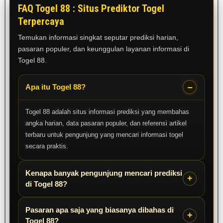
FAQ Togel 88 : Situs Prediktor Togel
Terpercaya
Temukan informasi singkat seputar prediksi harian,
pasaran populer, dan keunggulan layanan informasi di
Togel 88.
Apa itu Togel 88?
Togel 88 adalah situs informasi prediksi yang membahas
angka harian, data pasaran populer, dan referensi artikel
terbaru untuk pengunjung yang mencari informasi togel
secara praktis.
Kenapa banyak pengunjung mencari prediksi
di Togel 88?
Pasaran apa saja yang biasanya dibahas di
Togel 88?