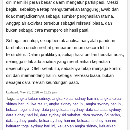
diri memiliki peran besar dalam mengatur partisipasi. Meski
begitu, sebaiknya tetap mengutamakan tanggung jawab dan
tidak menjadikannya sebagai sumber penghasilan utama.
Anggaplah aktivitas tersebut sebagai rekreasi biasa, dan
bukan sebagai cara memperoleh hasil pasti.
Sebagai penutup, setiap bentuk analisa hanyalah panduan
tambahan untuk melihat gambaran umum secara lebih
terstruktur. Dalam praktiknya, setiap hasil undian bersifat acak,
sehingga tidak ada analisa yang memberikan kepastian
sepenuhnya. Oleh sebab itu, sebaiknya tetap menjaga kontrol
diri dan memandang hal ini sebagai rekreasi biasa, bukan
sebagai cara meraih keuntungan pasti.
Updated: May 25, 2026 — 11:22 pm
Tags:
angka keluar sidney
,
angka keluar sidney hari ini
,
angka keluar
sidney hari ini live result
,
angka sidney hari ini
,
angka sydney hari ini
,
bukaan togel sidney
,
data pengeluaran sydney
,
data sahabat sydney
,
data sidney hari ini
,
data sydney 4d sahabat
,
data sydney 6d harian
,
data sydney pools
,
keluar sydney hari ini
,
keluaran sidney hari ini
,
keluaran togel sydney hari ini
,
keluarkan angka sidney
,
keluarkan