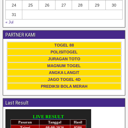
24
25
26
27
28
29
30
31
« Jul
PARTNER KAMI
TOGEL 88
POLISITOGEL
JURAGAN TOTO
MAGNUM TOGEL
ANGKA LANGIT
JAGO TOGEL 4D
PREDIKSI BOLA MERAH
Last Result