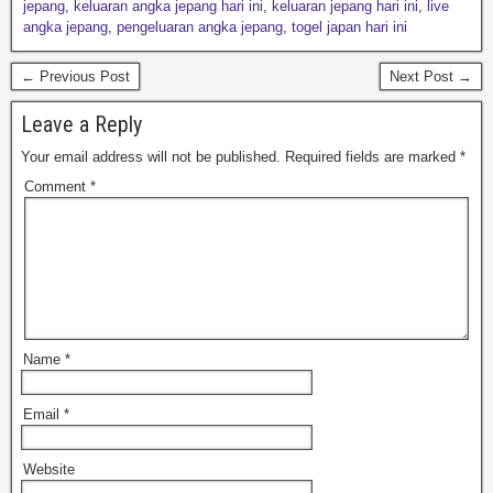
jepang
,
keluaran angka jepang hari ini
,
keluaran jepang hari ini
,
live
angka jepang
,
pengeluaran angka jepang
,
togel japan hari ini
← Previous Post
Next Post →
Leave a Reply
Your email address will not be published.
Required fields are marked
*
Comment
*
Name
*
Email
*
Website