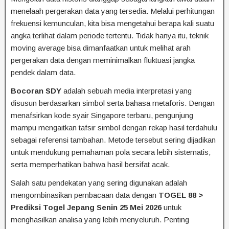
menelaah pergerakan data yang tersedia. Melalui perhitungan
frekuensi kemunculan, kita bisa mengetahui berapa kali suatu
angka terlihat dalam periode tertentu. Tidak hanya itu, teknik
moving average bisa dimanfaatkan untuk melihat arah
pergerakan data dengan meminimalkan fluktuasi jangka
pendek dalam data.
Bocoran SDY
adalah sebuah media interpretasi yang
disusun berdasarkan simbol serta bahasa metaforis. Dengan
menafsirkan kode syair Singapore terbaru, pengunjung
mampu mengaitkan tafsir simbol dengan rekap hasil terdahulu
sebagai referensi tambahan. Metode tersebut sering dijadikan
untuk mendukung pemahaman pola secara lebih sistematis,
serta memperhatikan bahwa hasil bersifat acak.
Salah satu pendekatan yang sering digunakan adalah
mengombinasikan pembacaan data dengan
TOGEL 88 >
Prediksi Togel Jepang Senin 25 Mei 2026
untuk
menghasilkan analisa yang lebih menyeluruh. Penting