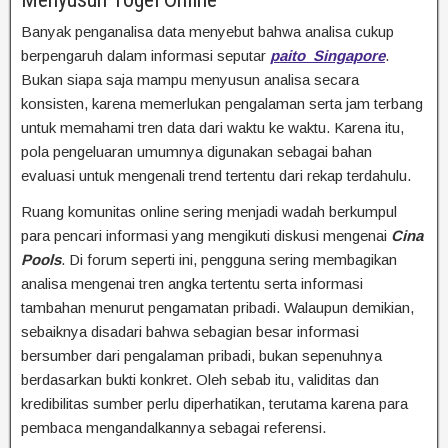
Banyak penganalisa data menyebut bahwa analisa cukup
berpengaruh dalam informasi seputar
paito Singapore
.
Bukan siapa saja mampu menyusun analisa secara
konsisten, karena memerlukan pengalaman serta jam terbang
untuk memahami tren data dari waktu ke waktu. Karena itu,
pola pengeluaran umumnya digunakan sebagai bahan
evaluasi untuk mengenali trend tertentu dari rekap terdahulu.
Ruang komunitas online sering menjadi wadah berkumpul
para pencari informasi yang mengikuti diskusi mengenai
Cina
Pools
. Di forum seperti ini, pengguna sering membagikan
analisa mengenai tren angka tertentu serta informasi
tambahan menurut pengamatan pribadi. Walaupun demikian,
sebaiknya disadari bahwa sebagian besar informasi
bersumber dari pengalaman pribadi, bukan sepenuhnya
berdasarkan bukti konkret. Oleh sebab itu, validitas dan
kredibilitas sumber perlu diperhatikan, terutama karena para
pembaca mengandalkannya sebagai referensi.