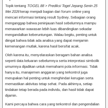
Topik tentang
TOGEL 88 > Prediksi Togel Jepang Senin 25
Mei 2026
kerap menjadi bagian dari forum online yang
mencari informasi tentang result Sydney. Sebagian orang
menganggap bahwa peninjauan hasil sebelumnya mampu
menawarkan wawasan lebih luas dibandingkan sekadar
mengandalkan keberuntungan. Walau begitu, penting untuk
diingat bahwa tidak ada analisa yang dapat menjamin
kemenangan mutlak, karena hasil bersifat acak.
Oleh karena itu, menyelaraskan beragam bahan analisa
seperti data keluaran sebelumnya serta interpretasi simbolik
umumnya dijadikan untuk memahami pola informasi. Tidak
hanya itu, manajemen anggaran yang terkontrol juga
merupakan hal penting untuk menghindari kerugian serta
memastikan aktivitas tetap sehat. Pada akhirnya, setiap
tindakan tetap berada pada individu, dan hasil tidak dapat
dijamin.
Kami percaya bahwa cara yang terkontrol dan pengendalian