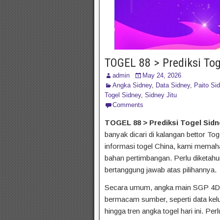
TOGEL 88 > Prediksi Tog
admin
May 24, 2026
Angka Sidney
,
Data Sidney
,
Paito Si
Togel Sidney
,
Sidney Jitu
Comments
TOGEL 88 > Prediksi Togel Sidn
banyak dicari di kalangan bettor To
informasi togel China, kami memah
bahan pertimbangan. Perlu diketahu
bertanggung jawab atas pilihannya.
Secara umum, angka main SGP 4D m
bermacam sumber, seperti data kel
hingga tren angka togel hari ini. P