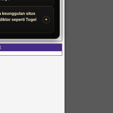
 keunggulan situs
diktor seperti Togel
?
K