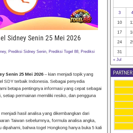
3
10
1
17
1
el Sidney Senin 25 Mei 2026
24
2
dney
,
Prediksi Sidney Senin
,
Prediksi Togel 88
,
Prediksi
31
« Jul
PARTNER
ey Senin 25 Mei 2026
– kian menjadi topik yang
gel SDY terbaik Indonesia. Sebagai penyedia
ami betapa pentingnya informasi yang cepat sebagai
i, setiap permainan memiliki resiko, dan pengguna
enjadi hasil analisa yang dikembangkan dari
uaran Taiwan sebelumnya, formula analisa angka,
erlu dipahami, bahwa togel Hongkong hanya buka 5 kali