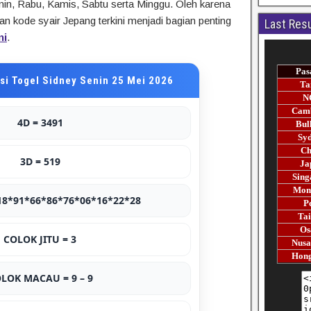
nin, Rabu, Kamis, Sabtu serta Minggu. Oleh karena
dan kode syair Jepang terkini menjadi bagian penting
Last Resu
ni
.
si Togel Sidney Senin 25 Mei 2026
4D = 3491
3D = 519
18*91*66*86*76*06*16*22*28
COLOK JITU = 3
LOK MACAU = 9 – 9