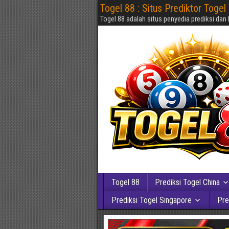
Togel 88 : Situs Prediktor Togel
Togel 88 adalah situs penyedia prediksi dan
Togel 88
Prediksi Togel China
Prediksi Togel Singapore
Pre