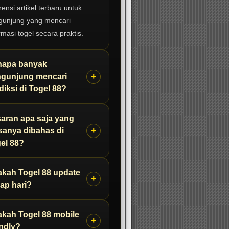
rensi artikel terbaru untuk
gunjung yang mencari
rmasi togel secara praktis.
apa banyak
gunjung mencari
diksi di Togel 88?
aran apa saja yang
sanya dibahas di
el 88?
kah Togel 88 update
iap hari?
kah Togel 88 mobile
endly?