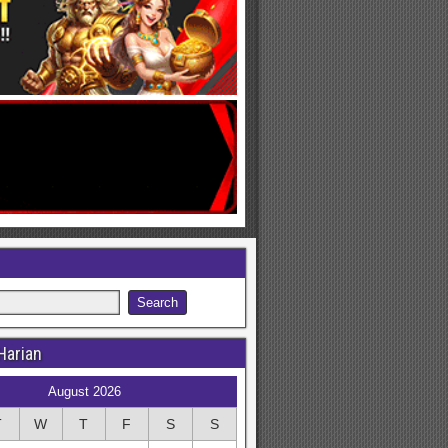
Harian
August 2026
T
W
T
F
S
S