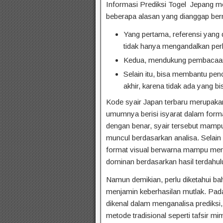
Informasi Prediksi Togel Jepang me
beberapa alasan yang dianggap ber
Yang pertama, referensi yang 
tidak hanya mengandalkan perk
Kedua, mendukung pembacaan p
Selain itu, bisa membantu pen
akhir, karena tidak ada yang bi
Kode syair Japan terbaru merupakan
umumnya berisi isyarat dalam format
dengan benar, syair tersebut mamp
muncul berdasarkan analisa. Selain 
format visual berwarna mampu mem
dominan berdasarkan hasil terdahul
Namun demikian, perlu diketahui b
menjamin keberhasilan mutlak. Pad
dikenal dalam menganalisa prediksi, y
metode tradisional seperti tafsir mi