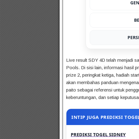
GEN
BE
PERS
Live result SDY 4D telah menjadi sa
Pools. Di sisi lain, informasi hasil 
prize 2, peringkat ketiga, hadiah star
akan membahas panduan mengenai h
paito sebagai referensi untuk peng
keberuntungan, dan setiap keputus
INTIP JUGA PREDIKSI TOGE
PREDIKSI TOGEL SIDNEY