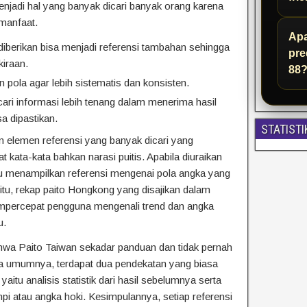
njadi hal yang banyak dicari banyak orang karena
manfaat.
Apa
diberikan bisa menjadi referensi tambahan sehingga
pre
iraan.
88
ola agar lebih sistematis dan konsisten.
cari informasi lebih tenang dalam menerima hasil
sa dipastikan.
STATISTI
 elemen referensi yang banyak dicari yang
 kata-kata bahkan narasi puitis. Apabila diuraikan
u menampilkan referensi mengenai pola angka yang
itu, rekap paito Hongkong yang disajikan dalam
percepat pengguna mengenali trend dan angka
u.
ahwa Paito Taiwan sekadar panduan dan tidak pernah
a umumnya, terdapat dua pendekatan yang biasa
aitu analisis statistik dari hasil sebelumnya serta
mpi atau angka hoki. Kesimpulannya, setiap referensi