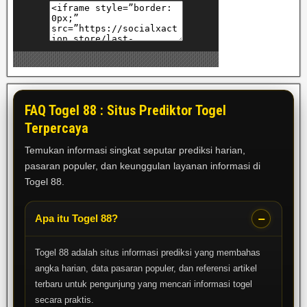
FAQ Togel 88 : Situs Prediktor Togel
Terpercaya
Temukan informasi singkat seputar prediksi harian,
pasaran populer, dan keunggulan layanan informasi di
Togel 88.
Apa itu Togel 88?
Togel 88 adalah situs informasi prediksi yang membahas
angka harian, data pasaran populer, dan referensi artikel
terbaru untuk pengunjung yang mencari informasi togel
secara praktis.