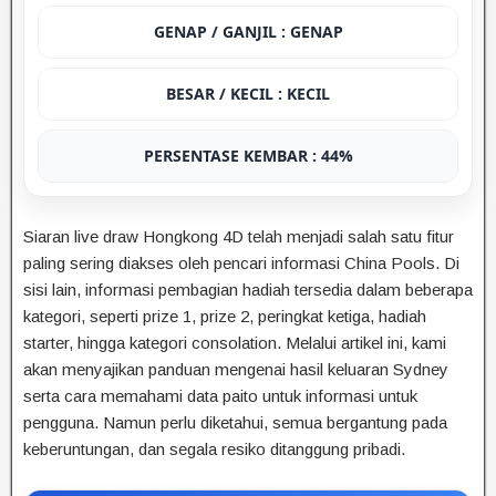
GENAP / GANJIL : GENAP
BESAR / KECIL : KECIL
PERSENTASE KEMBAR : 44%
Siaran live draw Hongkong 4D telah menjadi salah satu fitur
paling sering diakses oleh pencari informasi China Pools. Di
sisi lain, informasi pembagian hadiah tersedia dalam beberapa
kategori, seperti prize 1, prize 2, peringkat ketiga, hadiah
starter, hingga kategori consolation. Melalui artikel ini, kami
akan menyajikan panduan mengenai hasil keluaran Sydney
serta cara memahami data paito untuk informasi untuk
pengguna. Namun perlu diketahui, semua bergantung pada
keberuntungan, dan segala resiko ditanggung pribadi.