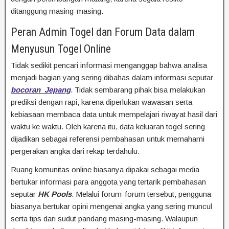
ditanggung masing-masing.
Peran Admin Togel dan Forum Data dalam
Menyusun Togel Online
Tidak sedikit pencari informasi menganggap bahwa analisa
menjadi bagian yang sering dibahas dalam informasi seputar
bocoran Jepang
. Tidak sembarang pihak bisa melakukan
prediksi dengan rapi, karena diperlukan wawasan serta
kebiasaan membaca data untuk mempelajari riwayat hasil dari
waktu ke waktu. Oleh karena itu, data keluaran togel sering
dijadikan sebagai referensi pembahasan untuk memahami
pergerakan angka dari rekap terdahulu.
Ruang komunitas online biasanya dipakai sebagai media
bertukar informasi para anggota yang tertarik pembahasan
seputar
HK Pools
. Melalui forum-forum tersebut, pengguna
biasanya bertukar opini mengenai angka yang sering muncul
serta tips dari sudut pandang masing-masing. Walaupun