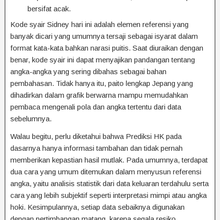
bersifat acak.
Kode syair Sidney hari ini adalah elemen referensi yang
banyak dicari yang umumnya tersaji sebagai isyarat dalam
format kata-kata bahkan narasi puitis. Saat diuraikan dengan
benar, kode syair ini dapat menyajikan pandangan tentang
angka-angka yang sering dibahas sebagai bahan
pembahasan. Tidak hanya itu, paito lengkap Jepang yang
dihadirkan dalam grafik berwarna mampu memudahkan
pembaca mengenali pola dan angka tertentu dari data
sebelumnya.
Walau begitu, perlu diketahui bahwa Prediksi HK pada
dasarnya hanya informasi tambahan dan tidak pernah
memberikan kepastian hasil mutlak. Pada umumnya, terdapat
dua cara yang umum ditemukan dalam menyusun referensi
angka, yaitu analisis statistik dari data keluaran terdahulu serta
cara yang lebih subjektif seperti interpretasi mimpi atau angka
hoki. Kesimpulannya, setiap data sebaiknya digunakan
dengan pertimbangan matang, karena segala resiko