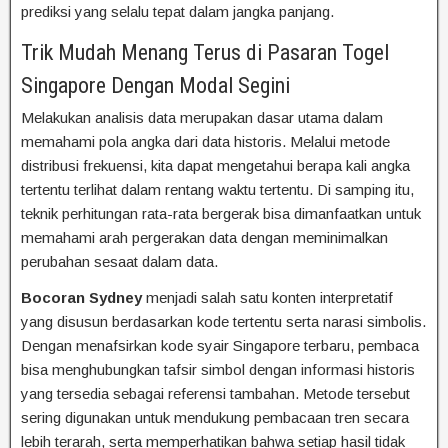
prediksi yang selalu tepat dalam jangka panjang.
Trik Mudah Menang Terus di Pasaran Togel
Singapore Dengan Modal Segini
Melakukan analisis data merupakan dasar utama dalam
memahami pola angka dari data historis. Melalui metode
distribusi frekuensi, kita dapat mengetahui berapa kali angka
tertentu terlihat dalam rentang waktu tertentu. Di samping itu,
teknik perhitungan rata-rata bergerak bisa dimanfaatkan untuk
memahami arah pergerakan data dengan meminimalkan
perubahan sesaat dalam data.
Bocoran Sydney
menjadi salah satu konten interpretatif
yang disusun berdasarkan kode tertentu serta narasi simbolis.
Dengan menafsirkan kode syair Singapore terbaru, pembaca
bisa menghubungkan tafsir simbol dengan informasi historis
yang tersedia sebagai referensi tambahan. Metode tersebut
sering digunakan untuk mendukung pembacaan tren secara
lebih terarah, serta memperhatikan bahwa setiap hasil tidak