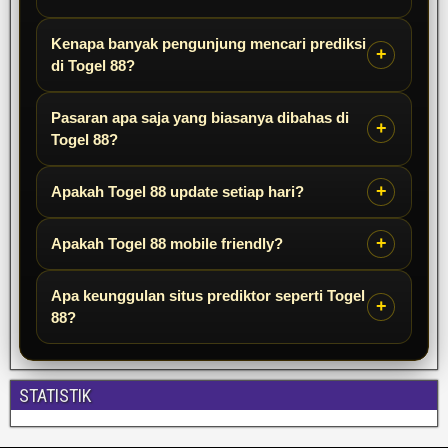
Kenapa banyak pengunjung mencari prediksi
di Togel 88?
Pasaran apa saja yang biasanya dibahas di
Togel 88?
Apakah Togel 88 update setiap hari?
Apakah Togel 88 mobile friendly?
Apa keunggulan situs prediktor seperti Togel
88?
STATISTIK