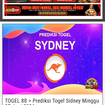
TOGEL 88 > Prediksi Togel Sidney Minggu