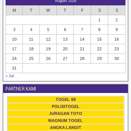
August 2026
M
T
W
T
F
S
S
1
2
3
4
5
6
7
8
9
10
11
12
13
14
15
16
17
18
19
20
21
22
23
24
25
26
27
28
29
30
31
« Jul
PARTNER KAMI
TOGEL 88
POLISITOGEL
JURAGAN TOTO
MAGNUM TOGEL
ANGKA LANGIT