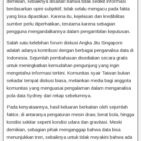
demikian, sebaiknya disadari bahwa tidak sedikit informasi
berdasarkan opini subjektif, tidak selalu mengacu pada fakta
yang bisa dipastikan. Karena itu, kejelasan dan kredibilitas
sumber perlu diperhatikan, terutama karena sebagian
pengguna mengandalkannya dalam pengambilan keputusan.
Salah satu kelebihan forum diskusi Angka Jitu Singapore
adalah adanya kontribusi dengan berbagai penganalisa data di
Indonesia. Sejumlah pembahasan disediakan secara gratis
untuk meningkatkan kemudahan pengunjung yang ingin
mengetahui informasi terkini. Komunitas syair Taiwan bukan
sekadar tempat diskusi biasa, melainkan media bagi anggota
komunitas yang menguasai pengalaman dalam menganalisa
pola data Sydney dari rekap sebelumnya.
Pada kenyataannya, hasil keluaran berkaitan oleh sejumlah
faktor, di antaranya pengaturan mesin draw, berat bola, hingga
kondisi sekitar seperti kondisi udara dan gravitasi. Meski
demikian, sebagian pihak menganggap bahwa data bisa
menunjukkan tren, sebaiknya untuk tidak meyakini bahwa ada