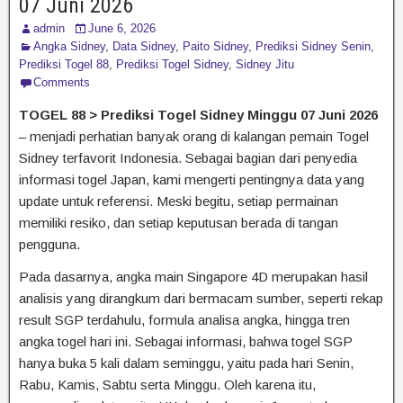
07 Juni 2026
admin
June 6, 2026
Angka Sidney
,
Data Sidney
,
Paito Sidney
,
Prediksi Sidney Senin
,
Prediksi Togel 88
,
Prediksi Togel Sidney
,
Sidney Jitu
Comments
TOGEL 88 > Prediksi Togel Sidney Minggu 07 Juni 2026
– menjadi perhatian banyak orang di kalangan pemain Togel
Sidney terfavorit Indonesia. Sebagai bagian dari penyedia
informasi togel Japan, kami mengerti pentingnya data yang
update untuk referensi. Meski begitu, setiap permainan
memiliki resiko, dan setiap keputusan berada di tangan
pengguna.
Pada dasarnya, angka main Singapore 4D merupakan hasil
analisis yang dirangkum dari bermacam sumber, seperti rekap
result SGP terdahulu, formula analisa angka, hingga tren
angka togel hari ini. Sebagai informasi, bahwa togel SGP
hanya buka 5 kali dalam seminggu, yaitu pada hari Senin,
Rabu, Kamis, Sabtu serta Minggu. Oleh karena itu,