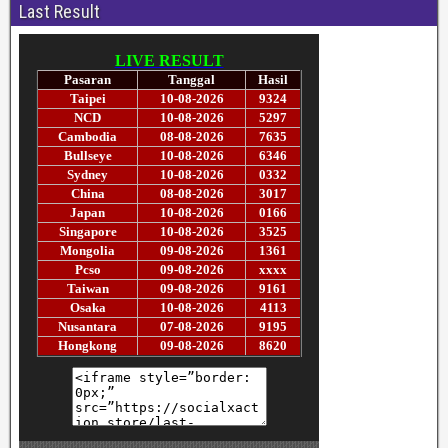
Last Result