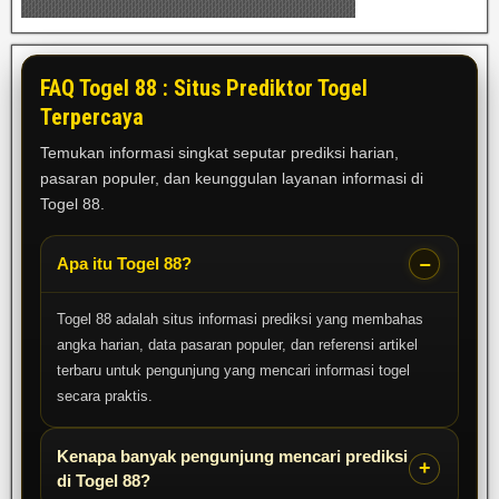
FAQ Togel 88 : Situs Prediktor Togel
Terpercaya
Temukan informasi singkat seputar prediksi harian,
pasaran populer, dan keunggulan layanan informasi di
Togel 88.
Apa itu Togel 88?
Togel 88 adalah situs informasi prediksi yang membahas
angka harian, data pasaran populer, dan referensi artikel
terbaru untuk pengunjung yang mencari informasi togel
secara praktis.
Kenapa banyak pengunjung mencari prediksi
di Togel 88?