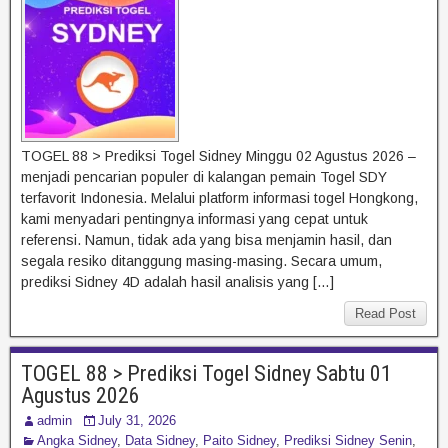
TOGEL 88 > Prediksi Togel Sidney Minggu 02 Agustus 2026 –
menjadi pencarian populer di kalangan pemain Togel SDY
terfavorit Indonesia. Melalui platform informasi togel Hongkong,
kami menyadari pentingnya informasi yang cepat untuk
referensi. Namun, tidak ada yang bisa menjamin hasil, dan
segala resiko ditanggung masing-masing. Secara umum,
prediksi Sidney 4D adalah hasil analisis yang […]
Read Post
TOGEL 88 > Prediksi Togel Sidney Sabtu 01
Agustus 2026
admin
July 31, 2026
Angka Sidney
,
Data Sidney
,
Paito Sidney
,
Prediksi Sidney Senin
,