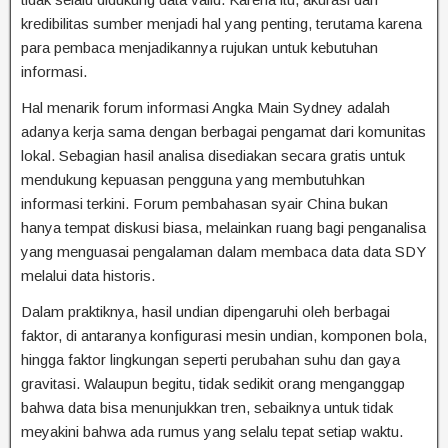
kredibilitas sumber menjadi hal yang penting, terutama karena
para pembaca menjadikannya rujukan untuk kebutuhan
informasi.
Hal menarik forum informasi Angka Main Sydney adalah
adanya kerja sama dengan berbagai pengamat dari komunitas
lokal. Sebagian hasil analisa disediakan secara gratis untuk
mendukung kepuasan pengguna yang membutuhkan
informasi terkini. Forum pembahasan syair China bukan
hanya tempat diskusi biasa, melainkan ruang bagi penganalisa
yang menguasai pengalaman dalam membaca data data SDY
melalui data historis.
Dalam praktiknya, hasil undian dipengaruhi oleh berbagai
faktor, di antaranya konfigurasi mesin undian, komponen bola,
hingga faktor lingkungan seperti perubahan suhu dan gaya
gravitasi. Walaupun begitu, tidak sedikit orang menganggap
bahwa data bisa menunjukkan tren, sebaiknya untuk tidak
meyakini bahwa ada rumus yang selalu tepat setiap waktu.