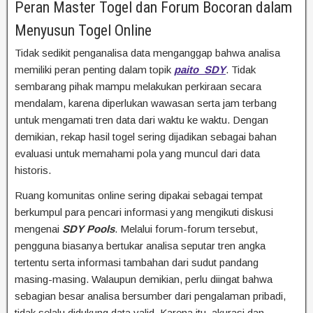
Peran Master Togel dan Forum Bocoran dalam
Menyusun Togel Online
Tidak sedikit penganalisa data menganggap bahwa analisa
memiliki peran penting dalam topik
paito SDY
. Tidak
sembarang pihak mampu melakukan perkiraan secara
mendalam, karena diperlukan wawasan serta jam terbang
untuk mengamati tren data dari waktu ke waktu. Dengan
demikian, rekap hasil togel sering dijadikan sebagai bahan
evaluasi untuk memahami pola yang muncul dari data
historis.
Ruang komunitas online sering dipakai sebagai tempat
berkumpul para pencari informasi yang mengikuti diskusi
mengenai
SDY Pools
. Melalui forum-forum tersebut,
pengguna biasanya bertukar analisa seputar tren angka
tertentu serta informasi tambahan dari sudut pandang
masing-masing. Walaupun demikian, perlu diingat bahwa
sebagian besar analisa bersumber dari pengalaman pribadi,
tidak selalu didukung data valid. Karena itu, akurasi dan