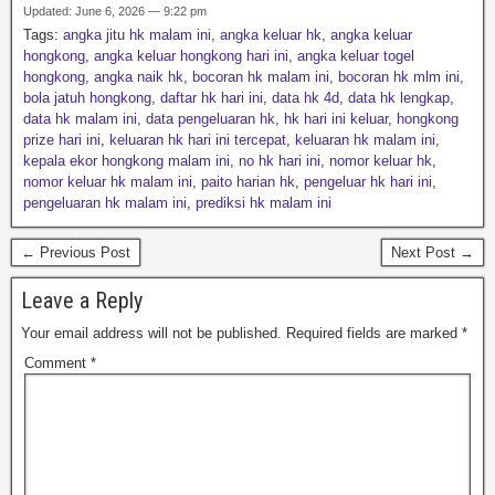
Updated: June 6, 2026 — 9:22 pm
Tags:
angka jitu hk malam ini
,
angka keluar hk
,
angka keluar
hongkong
,
angka keluar hongkong hari ini
,
angka keluar togel
hongkong
,
angka naik hk
,
bocoran hk malam ini
,
bocoran hk mlm ini
,
bola jatuh hongkong
,
daftar hk hari ini
,
data hk 4d
,
data hk lengkap
,
data hk malam ini
,
data pengeluaran hk
,
hk hari ini keluar
,
hongkong
prize hari ini
,
keluaran hk hari ini tercepat
,
keluaran hk malam ini
,
kepala ekor hongkong malam ini
,
no hk hari ini
,
nomor keluar hk
,
nomor keluar hk malam ini
,
paito harian hk
,
pengeluar hk hari ini
,
pengeluaran hk malam ini
,
prediksi hk malam ini
← Previous Post
Next Post →
Leave a Reply
Your email address will not be published.
Required fields are marked
*
Comment
*