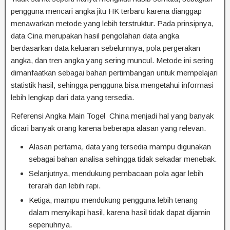
pengguna mencari angka jitu HK terbaru karena dianggap
menawarkan metode yang lebih terstruktur. Pada prinsipnya,
data Cina merupakan hasil pengolahan data angka
berdasarkan data keluaran sebelumnya, pola pergerakan
angka, dan tren angka yang sering muncul. Metode ini sering
dimanfaatkan sebagai bahan pertimbangan untuk mempelajari
statistik hasil, sehingga pengguna bisa mengetahui informasi
lebih lengkap dari data yang tersedia.
Referensi Angka Main Togel China menjadi hal yang banyak
dicari banyak orang karena beberapa alasan yang relevan.
Alasan pertama, data yang tersedia mampu digunakan
sebagai bahan analisa sehingga tidak sekadar menebak.
Selanjutnya, mendukung pembacaan pola agar lebih
terarah dan lebih rapi.
Ketiga, mampu mendukung pengguna lebih tenang
dalam menyikapi hasil, karena hasil tidak dapat dijamin
sepenuhnya.