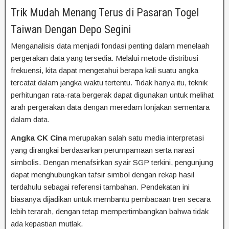
Trik Mudah Menang Terus di Pasaran Togel
Taiwan Dengan Depo Segini
Menganalisis data menjadi fondasi penting dalam menelaah
pergerakan data yang tersedia. Melalui metode distribusi
frekuensi, kita dapat mengetahui berapa kali suatu angka
tercatat dalam jangka waktu tertentu. Tidak hanya itu, teknik
perhitungan rata-rata bergerak dapat digunakan untuk melihat
arah pergerakan data dengan meredam lonjakan sementara
dalam data.
Angka CK Cina
merupakan salah satu media interpretasi
yang dirangkai berdasarkan perumpamaan serta narasi
simbolis. Dengan menafsirkan syair SGP terkini, pengunjung
dapat menghubungkan tafsir simbol dengan rekap hasil
terdahulu sebagai referensi tambahan. Pendekatan ini
biasanya dijadikan untuk membantu pembacaan tren secara
lebih terarah, dengan tetap mempertimbangkan bahwa tidak
ada kepastian mutlak.