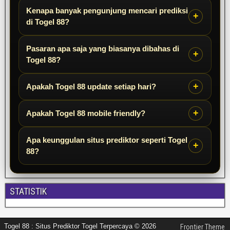
Kenapa banyak pengunjung mencari prediksi
di Togel 88?
Pasaran apa saja yang biasanya dibahas di
Togel 88?
Apakah Togel 88 update setiap hari?
Apakah Togel 88 mobile friendly?
Apa keunggulan situs prediktor seperti Togel
88?
STATISTIK
Togel 88 : Situs Prediktor Togel Terpercaya © 2026
Frontier Theme