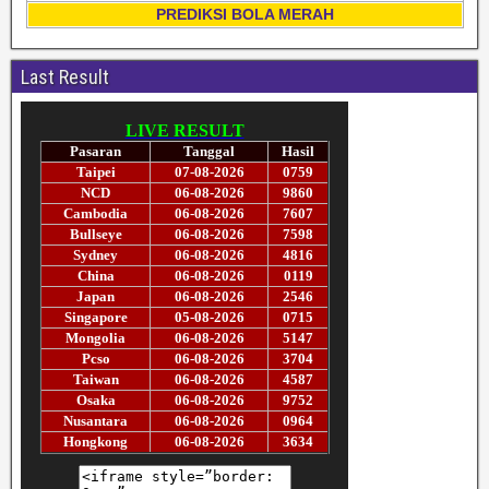
PREDIKSI BOLA MERAH
Last Result