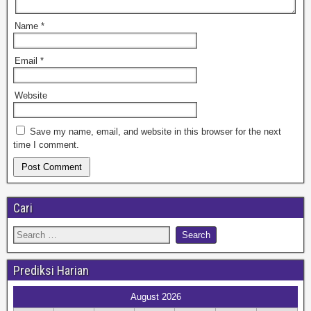
Name
*
Email
*
Website
Save my name, email, and website in this browser for the next
time I comment.
Cari
Prediksi Harian
August 2026