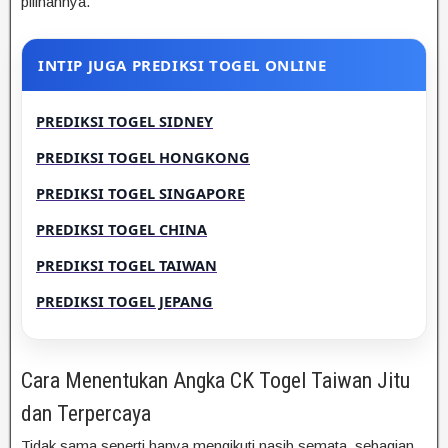
pilihannya.
INTIP JUGA PREDIKSI TOGEL ONLINE
PREDIKSI TOGEL SIDNEY
PREDIKSI TOGEL HONGKONG
PREDIKSI TOGEL SINGAPORE
PREDIKSI TOGEL CHINA
PREDIKSI TOGEL TAIWAN
PREDIKSI TOGEL JEPANG
Cara Menentukan Angka CK Togel Taiwan Jitu
dan Terpercaya
Tidak sama seperti hanya mengikuti nasib semata, sebagian