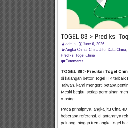
TOGEL 88 > Prediksi To
admin
June 6, 2026
Angka China
,
China Jitu
,
Data China
Prediksi Togel China
Comments
TOGEL 88 > Prediksi Togel Chin
di kalangan bettor Togel HK terbaik 
Taiwan, kami mengerti betapa penti
Meski begitu, setiap permainan memi
masing.
Pada prinsipnya, angka jitu Cina 4D
beberapa referensi, di antaranya re
peluang, hingga tren angka togel har