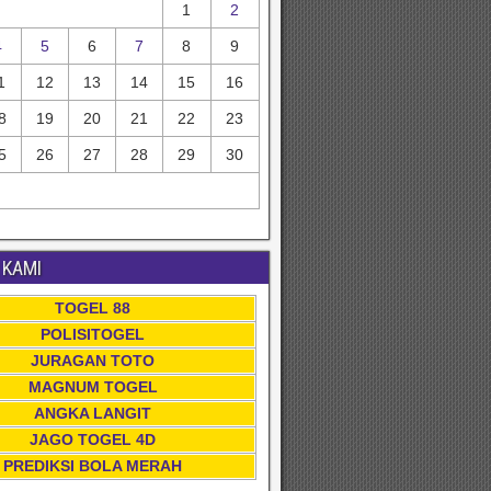
1
2
4
5
6
7
8
9
1
12
13
14
15
16
8
19
20
21
22
23
5
26
27
28
29
30
 KAMI
TOGEL 88
POLISITOGEL
JURAGAN TOTO
MAGNUM TOGEL
ANGKA LANGIT
JAGO TOGEL 4D
PREDIKSI BOLA MERAH