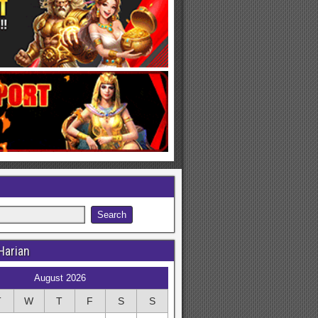
Harian
August 2026
T
W
T
F
S
S