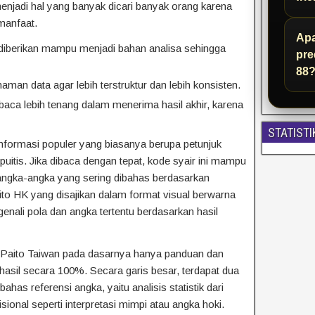
enjadi hal yang banyak dicari banyak orang karena
manfaat.
Apa
 diberikan mampu menjadi bahan analisa sehingga
pre
88
n data agar lebih terstruktur dan lebih konsisten.
a lebih tenang dalam menerima hasil akhir, karena
STATISTI
informasi populer yang biasanya berupa petunjuk
uitis. Jika dibaca dengan tepat, kode syair ini mampu
gka-angka yang sering dibahas berdasarkan
paito HK yang disajikan dalam format visual berwarna
ali pola dan angka tertentu berdasarkan hasil
wa Paito Taiwan pada dasarnya hanya panduan dan
hasil secara 100%. Secara garis besar, terdapat dua
as referensi angka, yaitu analisis statistik dari
ional seperti interpretasi mimpi atau angka hoki.