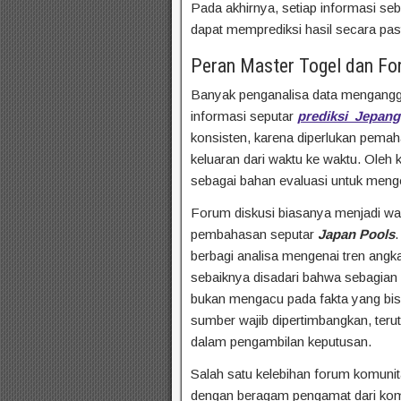
Pada akhirnya, setiap informasi seb
dapat memprediksi hasil secara past
Peran Master Togel dan Fo
Banyak penganalisa data mengangg
informasi seputar
prediksi Jepang
konsisten, karena diperlukan pemah
keluaran dari waktu ke waktu. Oleh 
sebagai bahan evaluasi untuk menge
Forum diskusi biasanya menjadi wa
pembahasan seputar
Japan Pools
.
berbagi analisa mengenai tren angk
sebaiknya disadari bahwa sebagian b
bukan mengacu pada fakta yang bisa d
sumber wajib dipertimbangkan, te
dalam pengambilan keputusan.
Salah satu kelebihan forum komuni
dengan beragam pengamat dari komu