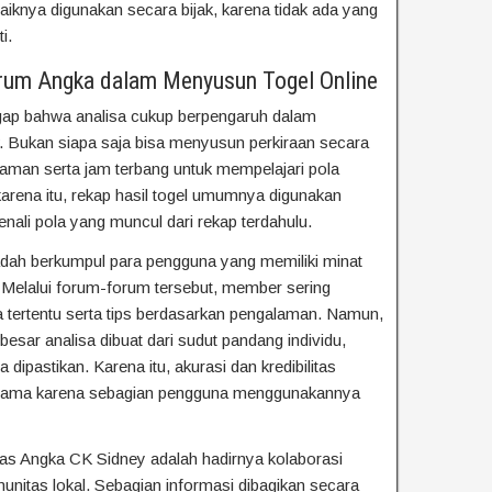
aiknya digunakan secara bijak, karena tidak ada yang
i.
rum Angka dalam Menyusun Togel Online
ap bahwa analisa cukup berpengaruh dalam
. Bukan siapa saja bisa menyusun perkiraan secara
aman serta jam terbang untuk mempelajari pola
karena itu, rekap hasil togel umumnya digunakan
nali pola yang muncul dari rekap terdahulu.
dah berkumpul para pengguna yang memiliki minat
 Melalui forum-forum tersebut, member sering
a tertentu serta tips berdasarkan pengalaman. Namun,
esar analisa dibuat dari sudut pandang individu,
ipastikan. Karena itu, akurasi dan kredibilitas
rutama karena sebagian pengguna menggunakannya
tas Angka CK Sidney adalah hadirnya kolaborasi
nitas lokal. Sebagian informasi dibagikan secara