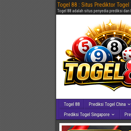
Togel 88 : Situs Prediktor Togel
Togel 88 adalah situs penyedia prediksi dan
Togel 88
Prediksi Togel China
Prediksi Togel Singapore
Pre