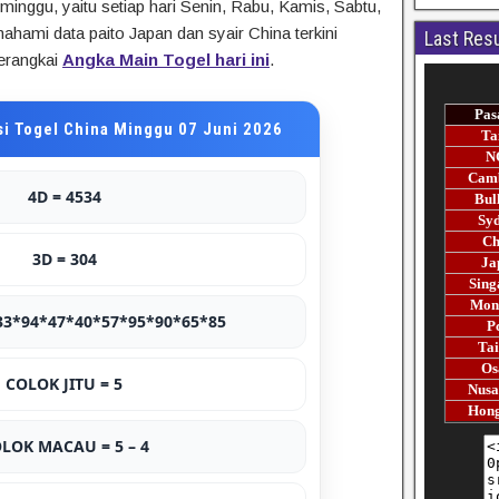
eminggu, yaitu setiap hari Senin, Rabu, Kamis, Sabtu,
ami data paito Japan dan syair China terkini
Last Resu
erangkai
Angka Main Togel hari ini
.
i Togel China Minggu 07 Juni 2026
4D = 4534
3D = 304
33*94*47*40*57*95*90*65*85
COLOK JITU = 5
LOK MACAU = 5 – 4