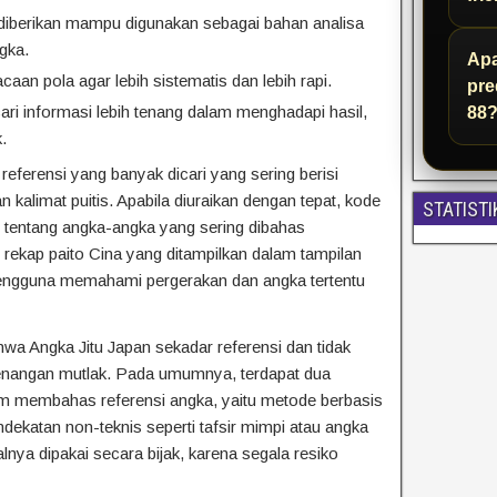
 diberikan mampu digunakan sebagai bahan analisa
gka.
Apa
n pola agar lebih sistematis dan lebih rapi.
pre
i informasi lebih tenang dalam menghadapi hasil,
88
.
referensi yang banyak dicari yang sering berisi
 kalimat puitis. Apabila diuraikan dengan tepat, kode
STATISTI
n tentang angka-angka yang sering dibahas
in, rekap paito Cina yang ditampilkan dalam tampilan
engguna memahami pergerakan dan angka tertentu
hwa Angka Jitu Japan sekadar referensi dan tidak
nangan mutlak. Pada umumnya, terdapat dua
m membahas referensi angka, yaitu metode berbasis
ndekatan non-teknis seperti tafsir mimpi atau angka
alnya dipakai secara bijak, karena segala resiko