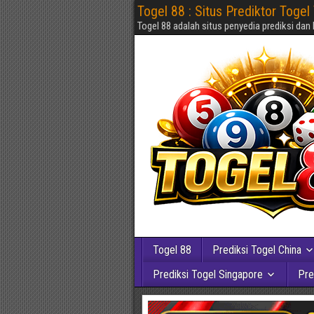
Togel 88 : Situs Prediktor Togel
Togel 88 adalah situs penyedia prediksi dan
Togel 88
Prediksi Togel China
Prediksi Togel Singapore
Pre