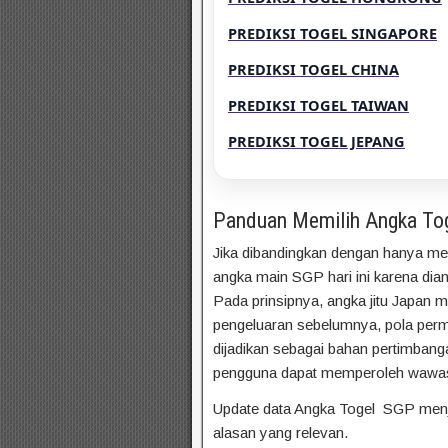
PREDIKSI TOGEL SINGAPORE
PREDIKSI TOGEL CHINA
PREDIKSI TOGEL TAIWAN
PREDIKSI TOGEL JEPANG
Panduan Memilih Angka Tog
Jika dibandingkan dengan hanya me
angka main SGP hari ini karena dia
Pada prinsipnya, angka jitu Japan m
pengeluaran sebelumnya, pola perma
dijadikan sebagai bahan pertimban
pengguna dapat memperoleh wawasa
Update data Angka Togel SGP menja
alasan yang relevan.