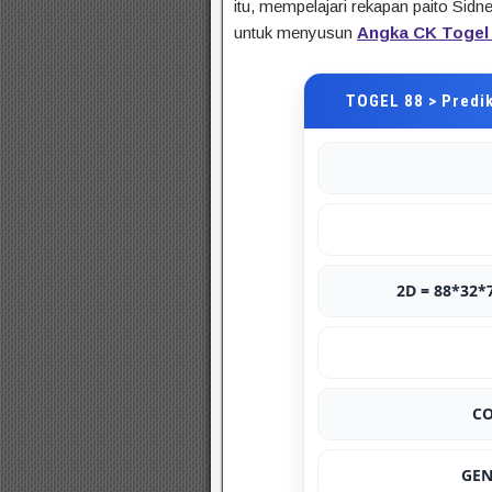
itu, mempelajari rekapan paito Sidn
untuk menyusun
Angka CK Togel h
TOGEL 88 > Predik
2D = 88*32*
CO
GEN