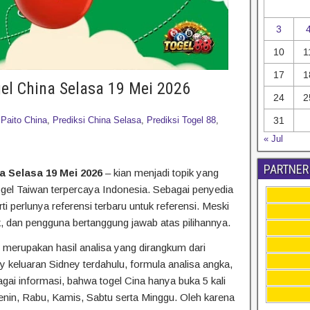
3
10
1
17
1
el China Selasa 19 Mei 2026
24
2
,
Paito China
,
Prediksi China Selasa
,
Prediksi Togel 88
,
31
« Jul
PARTNER
a Selasa 19 Mei 2026
– kian menjadi topik yang
ogel Taiwan terpercaya Indonesia. Sebagai penyedia
i perlunya referensi terbaru untuk referensi. Meski
cak, dan pengguna bertanggung jawab atas pilihannya.
merupakan hasil analisa yang dirangkum dari
ry keluaran Sidney terdahulu, formula analisa angka,
bagai informasi, bahwa togel Cina hanya buka 5 kali
Senin, Rabu, Kamis, Sabtu serta Minggu. Oleh karena