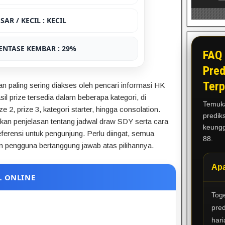
SAR / KECIL : KECIL
ENTASE KEMBAR : 29%
FAQ 
Pred
Terp
n paling sering diakses oleh pencari informasi HK
sil prize tersedia dalam beberapa kategori, di
Temuka
e 2, prize 3, kategori starter, hingga consolation.
predik
ajikan penjelasan tentang jadwal draw SDY serta cara
keungg
erensi untuk pengunjung. Perlu diingat, semua
88.
n pengguna bertanggung jawab atas pilihannya.
Apa
L ONLINE
Toge
pre
hari