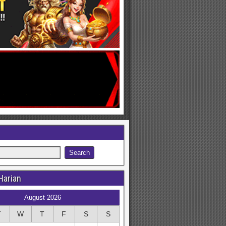
Harian
August 2026
T
W
T
F
S
S