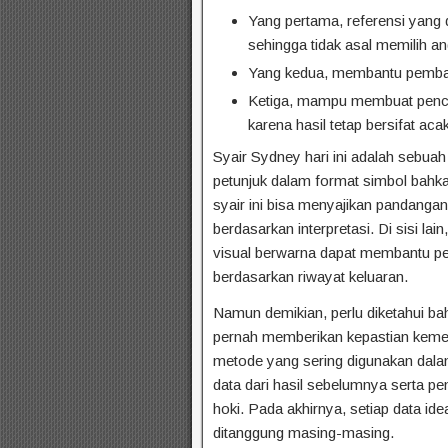
Yang pertama, referensi yang
sehingga tidak asal memilih an
Yang kedua, membantu pembacaa
Ketiga, mampu membuat pencar
karena hasil tetap bersifat acak
Syair Sydney hari ini adalah sebuah 
petunjuk dalam format simbol bahkan
syair ini bisa menyajikan pandanga
berdasarkan interpretasi. Di sisi la
visual berwarna dapat membantu p
berdasarkan riwayat keluaran.
Namun demikian, perlu diketahui ba
pernah memberikan kepastian keme
metode yang sering digunakan dala
data dari hasil sebelumnya serta pe
hoki. Pada akhirnya, setiap data ide
ditanggung masing-masing.