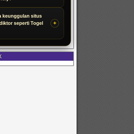
 keunggulan situs
diktor seperti Togel
?
K