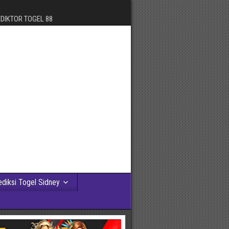
PREDIKTOR TOGEL 88
ediksi Togel Sidney