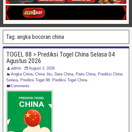
Tag:
angka bocoran china
TOGEL 88 > Prediksi Togel China Selasa 04
Agustus 2026
admin
August 3, 2026
Angka China
,
China Jitu
,
Data China
,
Paito China
,
Prediksi China
Selasa
,
Prediksi Togel 88
,
Prediksi Togel China
Comments