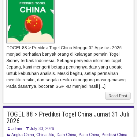
TOGEL 88 > Prediksi Togel China Minggu 02 Agustus 2026 –
menjadi perhatian banyak orang di kalangan pemain Togel
Sidney terbaik Indonesia. Sebagai penyedia informasi togel
Jepang, kami mengerti betapa pentingnya data yang update
untuk kebutuhan analisis. Meski begitu, setiap permainan
memiliki resiko, dan segala resiko ditanggung masing-masing.
Pada dasarnya, bocoran SGP 4D menjadi hasil […]
Read Post
TOGEL 88 > Prediksi Togel China Jumat 31 Juli
2026
admin
July 30, 2026
Angka China
,
China Jitu
,
Data China
,
Paito China
,
Prediksi China