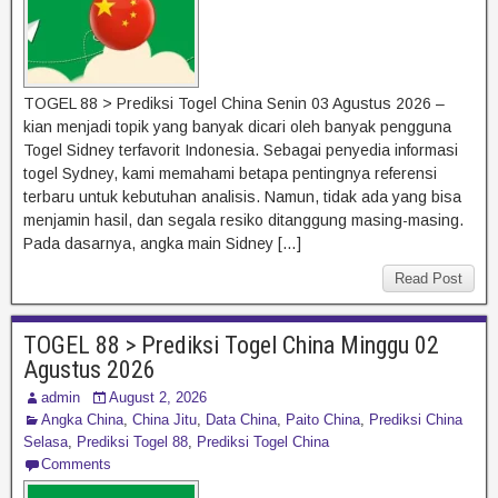
TOGEL 88 > Prediksi Togel China Senin 03 Agustus 2026 –
kian menjadi topik yang banyak dicari oleh banyak pengguna
Togel Sidney terfavorit Indonesia. Sebagai penyedia informasi
togel Sydney, kami memahami betapa pentingnya referensi
terbaru untuk kebutuhan analisis. Namun, tidak ada yang bisa
menjamin hasil, dan segala resiko ditanggung masing-masing.
Pada dasarnya, angka main Sidney […]
Read Post
TOGEL 88 > Prediksi Togel China Minggu 02
Agustus 2026
admin
August 2, 2026
Angka China
,
China Jitu
,
Data China
,
Paito China
,
Prediksi China
Selasa
,
Prediksi Togel 88
,
Prediksi Togel China
Comments