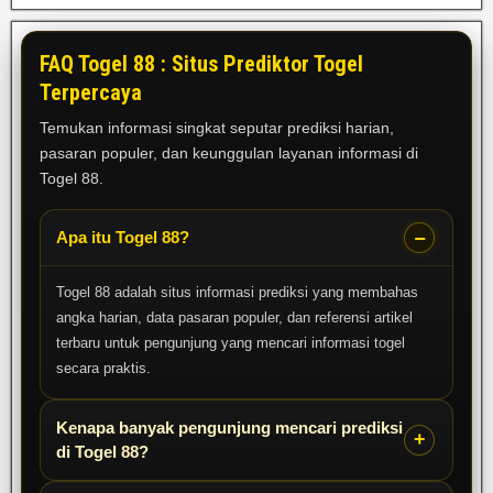
FAQ Togel 88 : Situs Prediktor Togel
Terpercaya
Temukan informasi singkat seputar prediksi harian,
pasaran populer, dan keunggulan layanan informasi di
Togel 88.
Apa itu Togel 88?
Togel 88 adalah situs informasi prediksi yang membahas
angka harian, data pasaran populer, dan referensi artikel
terbaru untuk pengunjung yang mencari informasi togel
secara praktis.
Kenapa banyak pengunjung mencari prediksi
di Togel 88?