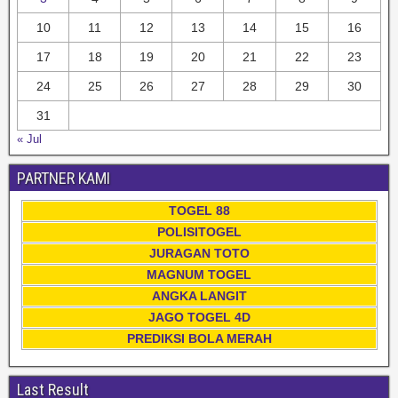
10
11
12
13
14
15
16
17
18
19
20
21
22
23
24
25
26
27
28
29
30
31
« Jul
PARTNER KAMI
TOGEL 88
POLISITOGEL
JURAGAN TOTO
MAGNUM TOGEL
ANGKA LANGIT
JAGO TOGEL 4D
PREDIKSI BOLA MERAH
Last Result