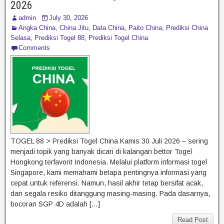
2026
admin
July 30, 2026
Angka China
,
China Jitu
,
Data China
,
Paito China
,
Prediksi China
Selasa
,
Prediksi Togel 88
,
Prediksi Togel China
Comments
TOGEL 88 > Prediksi Togel China Kamis 30 Juli 2026 – sering
menjadi topik yang banyak dicari di kalangan bettor Togel
Hongkong terfavorit Indonesia. Melalui platform informasi togel
Singapore, kami memahami betapa pentingnya informasi yang
cepat untuk referensi. Namun, hasil akhir tetap bersifat acak,
dan segala resiko ditanggung masing-masing. Pada dasarnya,
bocoran SGP 4D adalah […]
Read Post