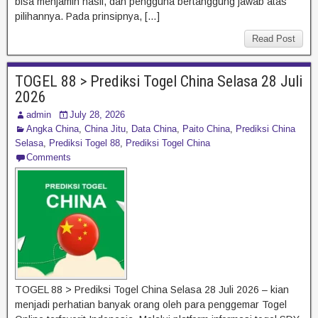
bisa menjamin hasil, dan pengguna bertanggung jawab atas
pilihannya. Pada prinsipnya, […]
Read Post
TOGEL 88 > Prediksi Togel China Selasa 28 Juli
2026
admin
July 28, 2026
Angka China
,
China Jitu
,
Data China
,
Paito China
,
Prediksi China
Selasa
,
Prediksi Togel 88
,
Prediksi Togel China
Comments
TOGEL 88 > Prediksi Togel China Selasa 28 Juli 2026 – kian
menjadi perhatian banyak orang oleh para penggemar Togel