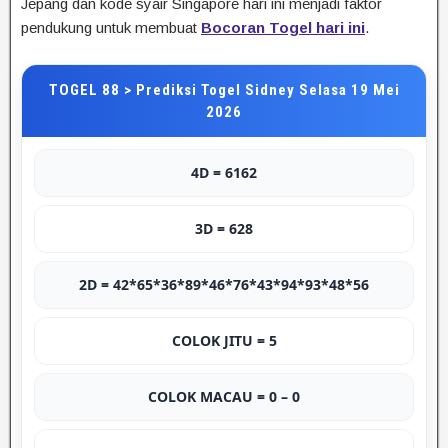
Jepang dan kode syair Singapore hari ini menjadi faktor
pendukung untuk membuat
Bocoran Togel hari ini
.
TOGEL 88 > Prediksi Togel Sidney Selasa 19 Mei
2026
4D = 6162
3D = 628
2D = 42*65*36*89*46*76*43*94*93*48*56
COLOK JITU = 5
COLOK MACAU = 0 – 0