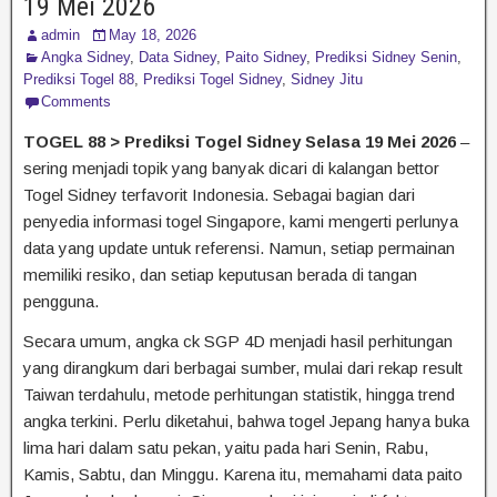
19 Mei 2026
admin
May 18, 2026
Angka Sidney
,
Data Sidney
,
Paito Sidney
,
Prediksi Sidney Senin
,
Prediksi Togel 88
,
Prediksi Togel Sidney
,
Sidney Jitu
Comments
TOGEL 88 > Prediksi Togel Sidney Selasa 19 Mei 2026
–
sering menjadi topik yang banyak dicari di kalangan bettor
Togel Sidney terfavorit Indonesia. Sebagai bagian dari
penyedia informasi togel Singapore, kami mengerti perlunya
data yang update untuk referensi. Namun, setiap permainan
memiliki resiko, dan setiap keputusan berada di tangan
pengguna.
Secara umum, angka ck SGP 4D menjadi hasil perhitungan
yang dirangkum dari berbagai sumber, mulai dari rekap result
Taiwan terdahulu, metode perhitungan statistik, hingga trend
angka terkini. Perlu diketahui, bahwa togel Jepang hanya buka
lima hari dalam satu pekan, yaitu pada hari Senin, Rabu,
Kamis, Sabtu, dan Minggu. Karena itu, memahami data paito