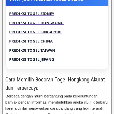
PREDIKSI TOGEL SIDNEY
PREDIKSI TOGEL HONGKONG
PREDIKSI TOGEL SINGAPORE
PREDIKSI TOGEL CHINA
PREDIKSI TOGEL TAIWAN
PREDIKSI TOGEL JEPANG
Cara Memilih Bocoran Togel Hongkong Akurat
dan Terpercaya
Berbeda dengan murni bergantung pada keberuntungan,
banyak pencari informasi membutuhkan angka jitu HK terbaru
karena dinilai menawarkan cara pandang yang lebih terarah.