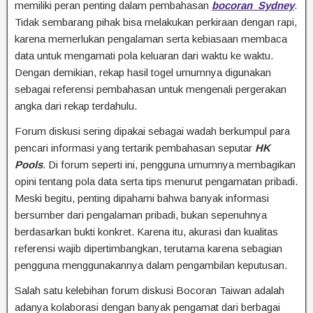
memiliki peran penting dalam pembahasan
bocoran Sydney
.
Tidak sembarang pihak bisa melakukan perkiraan dengan rapi,
karena memerlukan pengalaman serta kebiasaan membaca
data untuk mengamati pola keluaran dari waktu ke waktu.
Dengan demikian, rekap hasil togel umumnya digunakan
sebagai referensi pembahasan untuk mengenali pergerakan
angka dari rekap terdahulu.
Forum diskusi sering dipakai sebagai wadah berkumpul para
pencari informasi yang tertarik pembahasan seputar
HK
Pools
. Di forum seperti ini, pengguna umumnya membagikan
opini tentang pola data serta tips menurut pengamatan pribadi.
Meski begitu, penting dipahami bahwa banyak informasi
bersumber dari pengalaman pribadi, bukan sepenuhnya
berdasarkan bukti konkret. Karena itu, akurasi dan kualitas
referensi wajib dipertimbangkan, terutama karena sebagian
pengguna menggunakannya dalam pengambilan keputusan.
Salah satu kelebihan forum diskusi Bocoran Taiwan adalah
adanya kolaborasi dengan banyak pengamat dari berbagai