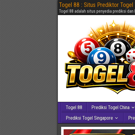
Togel 88 : Situs Prediktor Togel
Togel 88 adalah situs penyedia prediksi dan
Togel 88
Prediksi Togel China
Prediksi Togel Singapore
Pre