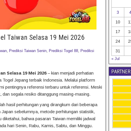
3
10
1
17
1
gel Taiwan Selasa 19 Mei 2026
24
2
iwan
,
Prediksi Taiwan Senin
,
Prediksi Togel 88
,
Prediksi
31
« Jul
PARTNER
an Selasa 19 Mei 2026
– kian menjadi perhatian
Togel Jepang terbaik Indonesia. Melalui platform
 pentingnya referensi terbaru untuk referensi. Meski
cak, dan segala resiko ditanggung masing-masing.
h hasil perhitungan yang dirangkum dari beberapa
an Japan sebelumnya, metode perhitungan statistik,
rlu diketahui, bahwa pasaran Taiwan memiliki jadwal
pada hari Senin, Rabu, Kamis, Sabtu, dan Minggu.