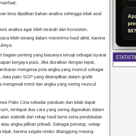
manfaat.
kan bisa dijadikan bahan analisa sehingga tidak asal
Apa
pre
s analisa agar lebih terarah dan konsisten.
88
aca lebih tenang dalam menerima hasil akhir, karena
nuhnya.
 bagian penting yang biasanya tersaji sebagai isyarat
STATISTI
pan bergaya puisi. Jika diuraikan dengan tepat,
gambaran mengenai pola angka yang muncul sebagai
 data paito SGP yang ditampilkan dalam grafik
mengenali trend dan angka yang sering muncul
hwa Paito Cina sekadar panduan dan tidak dapat
mum, terdapat dua cara yang sering digunakan dalam
tan statistik dari rekap hasil lama serta pendekatan
atau angka pilihan pribadi. Sebagai penutup, setiap
 bijak, karena segala resiko ditanggung masing-