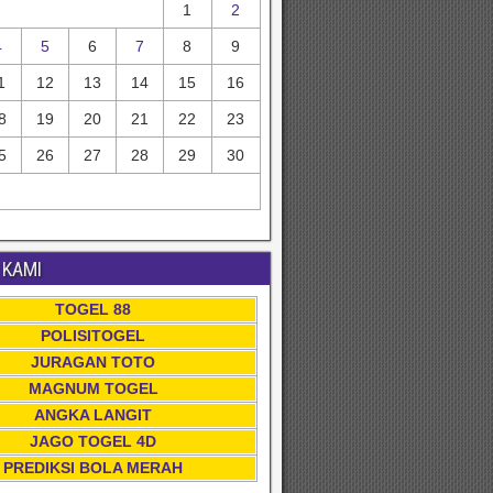
1
2
4
5
6
7
8
9
1
12
13
14
15
16
8
19
20
21
22
23
5
26
27
28
29
30
 KAMI
TOGEL 88
POLISITOGEL
JURAGAN TOTO
MAGNUM TOGEL
ANGKA LANGIT
JAGO TOGEL 4D
PREDIKSI BOLA MERAH