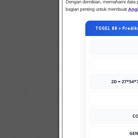
Dengan demikian, memahami data pa
bagian penting untuk membuat
Angk
TOGEL 88 > Predik
2D = 27*54*
CO
GEN