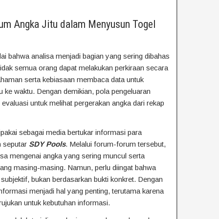
um Angka Jitu dalam Menyusun Togel
ilai bahwa analisa menjadi bagian yang sering dibahas
Tidak semua orang dapat melakukan perkiraan secara
ahaman serta kebiasaan membaca data untuk
tu ke waktu. Dengan demikian, pola pengeluaran
valuasi untuk melihat pergerakan angka dari rekap
pakai sebagai media bertukar informasi para
n seputar
SDY Pools
. Melalui forum-forum tersebut,
isa mengenai angka yang sering muncul serta
dang masing-masing. Namun, perlu diingat bahwa
subjektif, bukan berdasarkan bukti konkret. Dengan
nformasi menjadi hal yang penting, terutama karena
ujukan untuk kebutuhan informasi.