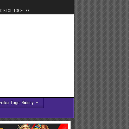
PREDIKTOR TOGEL 88
ediksi Togel Sidney