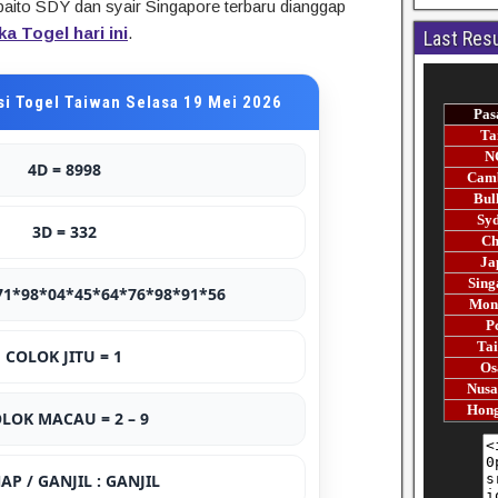
ito SDY dan syair Singapore terbaru dianggap
a Togel hari ini
.
Last Resu
si Togel Taiwan Selasa 19 Mei 2026
4D = 8998
3D = 332
71*98*04*45*64*76*98*91*56
COLOK JITU = 1
LOK MACAU = 2 – 9
AP / GANJIL : GANJIL