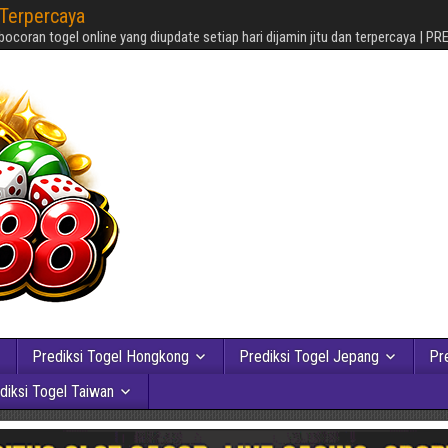
 Terpercaya
 bocoran togel online yang diupdate setiap hari dijamin jitu dan terpercaya | 
Prediksi Togel Hongkong
Prediksi Togel Jepang
Pr
diksi Togel Taiwan