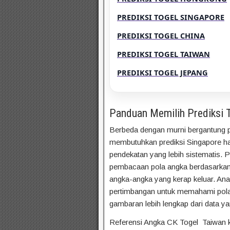
PREDIKSI TOGEL SINGAPORE
PREDIKSI TOGEL CHINA
PREDIKSI TOGEL TAIWAN
PREDIKSI TOGEL JEPANG
Panduan Memilih Prediksi 
Berbeda dengan murni bergantung pa
membutuhkan prediksi Singapore har
pendekatan yang lebih sistematis.
pembacaan pola angka berdasarkan re
angka-angka yang kerap keluar. An
pertimbangan untuk memahami pola
gambaran lebih lengkap dari data ya
Referensi Angka CK Togel Taiwan k