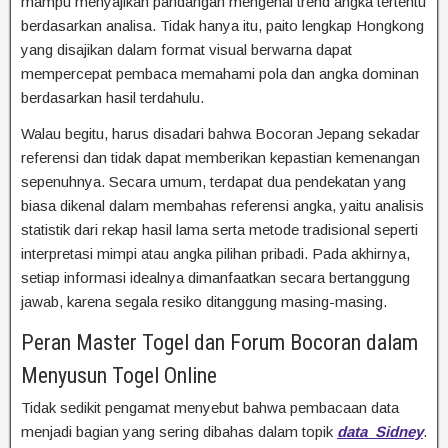
mampu menyajikan pandangan mengenai trend angka tertentu
berdasarkan analisa. Tidak hanya itu, paito lengkap Hongkong
yang disajikan dalam format visual berwarna dapat
mempercepat pembaca memahami pola dan angka dominan
berdasarkan hasil terdahulu.
Walau begitu, harus disadari bahwa Bocoran Jepang sekadar
referensi dan tidak dapat memberikan kepastian kemenangan
sepenuhnya. Secara umum, terdapat dua pendekatan yang
biasa dikenal dalam membahas referensi angka, yaitu analisis
statistik dari rekap hasil lama serta metode tradisional seperti
interpretasi mimpi atau angka pilihan pribadi. Pada akhirnya,
setiap informasi idealnya dimanfaatkan secara bertanggung
jawab, karena segala resiko ditanggung masing-masing.
Peran Master Togel dan Forum Bocoran dalam
Menyusun Togel Online
Tidak sedikit pengamat menyebut bahwa pembacaan data
menjadi bagian yang sering dibahas dalam topik
data Sidney
.