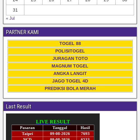
31
« Jul
PARTNER KAMI
TOGEL 88
POLISITOGEL
JURAGAN TOTO
MAGNUM TOGEL
ANGKA LANGIT
JAGO TOGEL 4D
PREDIKSI BOLA MERAH
Last Result