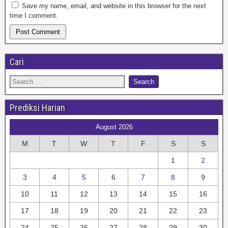
Save my name, email, and website in this browser for the next
time I comment.
Cari
Prediksi Harian
August 2026
M
T
W
T
F
S
S
1
2
3
4
5
6
7
8
9
10
11
12
13
14
15
16
17
18
19
20
21
22
23
24
25
26
27
28
29
30