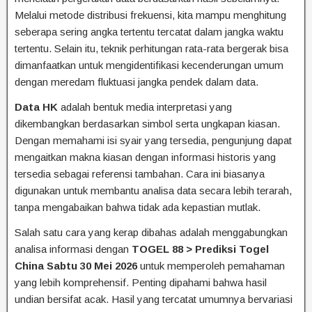
Melalui metode distribusi frekuensi, kita mampu menghitung
seberapa sering angka tertentu tercatat dalam jangka waktu
tertentu. Selain itu, teknik perhitungan rata-rata bergerak bisa
dimanfaatkan untuk mengidentifikasi kecenderungan umum
dengan meredam fluktuasi jangka pendek dalam data.
Data HK
adalah bentuk media interpretasi yang
dikembangkan berdasarkan simbol serta ungkapan kiasan.
Dengan memahami isi syair yang tersedia, pengunjung dapat
mengaitkan makna kiasan dengan informasi historis yang
tersedia sebagai referensi tambahan. Cara ini biasanya
digunakan untuk membantu analisa data secara lebih terarah,
tanpa mengabaikan bahwa tidak ada kepastian mutlak.
Salah satu cara yang kerap dibahas adalah menggabungkan
analisa informasi dengan
TOGEL 88 > Prediksi Togel
China Sabtu 30 Mei 2026
untuk memperoleh pemahaman
yang lebih komprehensif. Penting dipahami bahwa hasil
undian bersifat acak. Hasil yang tercatat umumnya bervariasi