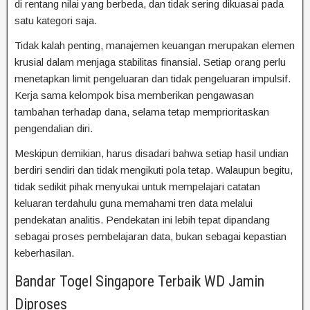
di rentang nilai yang berbeda, dan tidak sering dikuasai pada
satu kategori saja.
Tidak kalah penting, manajemen keuangan merupakan elemen
krusial dalam menjaga stabilitas finansial. Setiap orang perlu
menetapkan limit pengeluaran dan tidak pengeluaran impulsif.
Kerja sama kelompok bisa memberikan pengawasan
tambahan terhadap dana, selama tetap memprioritaskan
pengendalian diri.
Meskipun demikian, harus disadari bahwa setiap hasil undian
berdiri sendiri dan tidak mengikuti pola tetap. Walaupun begitu,
tidak sedikit pihak menyukai untuk mempelajari catatan
keluaran terdahulu guna memahami tren data melalui
pendekatan analitis. Pendekatan ini lebih tepat dipandang
sebagai proses pembelajaran data, bukan sebagai kepastian
keberhasilan.
Bandar Togel Singapore Terbaik WD Jamin
Diproses