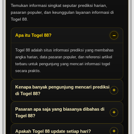
Temukan informasi singkat seputar prediksi harian,
pasaran populer, dan keunggulan layanan informasi di
Togel 88.
Apa itu Togel 88?
Togel 88 adalah situs informasi prediksi yang membahas
angka harian, data pasaran populer, dan referensi artikel
terbaru untuk pengunjung yang mencari informasi togel
secara praktis.
Kenapa banyak pengunjung mencari prediksi
di Togel 88?
Pasaran apa saja yang biasanya dibahas di
Togel 88?
Apakah Togel 88 update setiap hari?