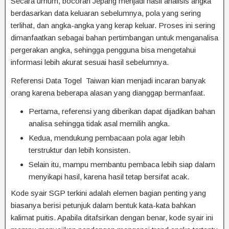
Secara umum, bocoran Jepang menjadi hasil analisis angka
berdasarkan data keluaran sebelumnya, pola yang sering
terlihat, dan angka-angka yang kerap keluar. Proses ini sering
dimanfaatkan sebagai bahan pertimbangan untuk menganalisa
pergerakan angka, sehingga pengguna bisa mengetahui
informasi lebih akurat sesuai hasil sebelumnya.
Referensi Data Togel Taiwan kian menjadi incaran banyak
orang karena beberapa alasan yang dianggap bermanfaat.
Pertama, referensi yang diberikan dapat dijadikan bahan
analisa sehingga tidak asal memilih angka.
Kedua, mendukung pembacaan pola agar lebih
terstruktur dan lebih konsisten.
Selain itu, mampu membantu pembaca lebih siap dalam
menyikapi hasil, karena hasil tetap bersifat acak.
Kode syair SGP terkini adalah elemen bagian penting yang
biasanya berisi petunjuk dalam bentuk kata-kata bahkan
kalimat puitis. Apabila ditafsirkan dengan benar, kode syair ini