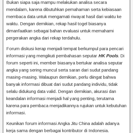
Bukan siapa saja mampu melakukan analisa secara
mendalam, karena dibutuhkan pemahaman serta kebiasaan
membaca data untuk mengamati riwayat hasil dari waktu ke
waktu. Dengan demikian, rekap hasil togel biasanya
dimanfaatkan sebagai bahan evaluasi untuk memahami
pergerakan angka dari rekap terdahulu.
Forum diskusi kerap menjadi tempat berkumpul para pencari
informasi yang mengikuti pembahasan seputar
HK Pools
. Di
forum seperti ini, member biasanya bertukar analisa seputar
angka yang sering muncul serta saran dari sudut pandang
masing-masing. Walaupun demikian, perlu diingat bahwa
banyak informasi dibuat dari sudut pandang individu, tidak
selalu didukung data valid. Dengan demikian, akurasi dan
keandalan informasi menjadi hal yang penting, terutama
karena para pembaca menjadikannya rujukan untuk kebutuhan
informasi.
Keunikan forum informasi Angka Jitu China adalah adanya
kerja sama dengan berbagai kontributor di Indonesia.