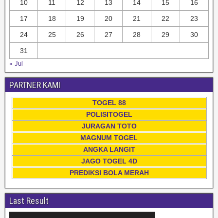
10
11
12
13
14
15
16
17
18
19
20
21
22
23
24
25
26
27
28
29
30
31
« Jul
PARTNER KAMI
TOGEL 88
POLISITOGEL
JURAGAN TOTO
MAGNUM TOGEL
ANGKA LANGIT
JAGO TOGEL 4D
PREDIKSI BOLA MERAH
Last Result