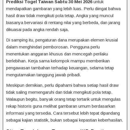
Prediksi Togel Taiwan Sabtu 30 Mei 2026
untuk
mendapatkan gambaran yang lebih luas. Perlu diingat bahwa
hasil draw tidak mengikuti pola tetap. Angka yang muncul
biasanya bervariasi di rentang nilai yang berbeda, dan jarang
dikuasai pada angka rendah saja.
Di samping itu, pengaturan dana merupakan elemen krusial
dalam menghindari pemborosan. Pengguna perlu
menentukan anggaran khusus dan mencegah perilaku
berlebihan. Kerja sama kelompok mampu memberikan
pengawasan tambahan terhadap keuangan, selama tetap
mengutamakan tanggung jawab pribadi.
Meskipun demikian, perlu dipahami bahwa setiap hasil draw
tidak saling memengaruhi dan tidak mengikuti pola tetap.
Walaupun begitu, banyak orang tetap tertarik untuk mengulas
rekap historis guna melihat gambaran umum berdasarkan
informasi yang tersedia. Cara tersebut lebih tepat dipandang
sebagai kajian statistik, bukan sebagai kepastian keberhasilan.