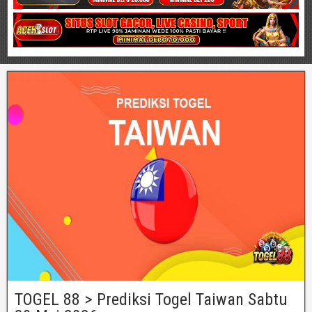
TOGEL 88 > Prediksi Togel Taiwan Sabtu