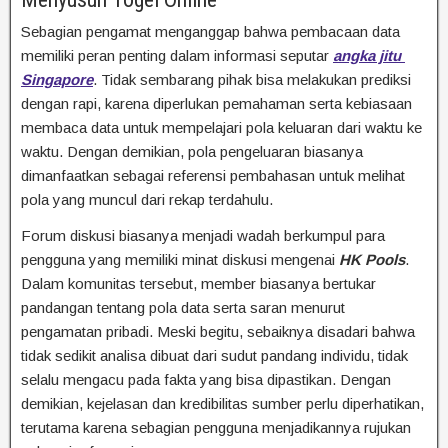
Sebagian pengamat menganggap bahwa pembacaan data
memiliki peran penting dalam informasi seputar
angka jitu
Singapore
. Tidak sembarang pihak bisa melakukan prediksi
dengan rapi, karena diperlukan pemahaman serta kebiasaan
membaca data untuk mempelajari pola keluaran dari waktu ke
waktu. Dengan demikian, pola pengeluaran biasanya
dimanfaatkan sebagai referensi pembahasan untuk melihat
pola yang muncul dari rekap terdahulu.
Forum diskusi biasanya menjadi wadah berkumpul para
pengguna yang memiliki minat diskusi mengenai
HK Pools
.
Dalam komunitas tersebut, member biasanya bertukar
pandangan tentang pola data serta saran menurut
pengamatan pribadi. Meski begitu, sebaiknya disadari bahwa
tidak sedikit analisa dibuat dari sudut pandang individu, tidak
selalu mengacu pada fakta yang bisa dipastikan. Dengan
demikian, kejelasan dan kredibilitas sumber perlu diperhatikan,
terutama karena sebagian pengguna menjadikannya rujukan