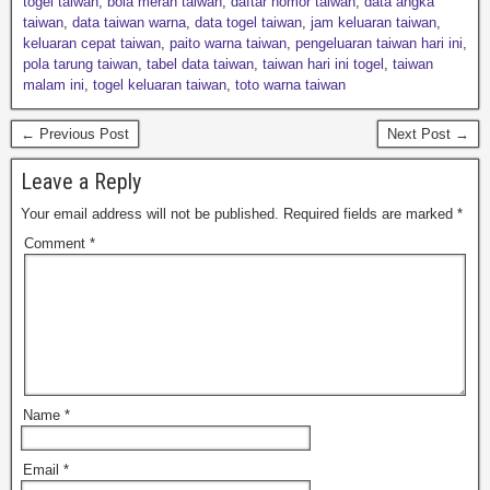
togel taiwan
,
bola merah taiwan
,
daftar nomor taiwan
,
data angka
taiwan
,
data taiwan warna
,
data togel taiwan
,
jam keluaran taiwan
,
keluaran cepat taiwan
,
paito warna taiwan
,
pengeluaran taiwan hari ini
,
pola tarung taiwan
,
tabel data taiwan
,
taiwan hari ini togel
,
taiwan
malam ini
,
togel keluaran taiwan
,
toto warna taiwan
← Previous Post
Next Post →
Leave a Reply
Your email address will not be published.
Required fields are marked
*
Comment
*
Name
*
Email
*