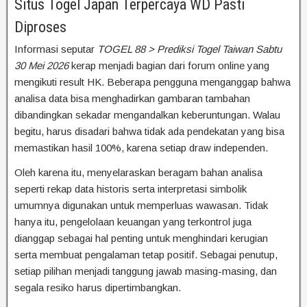
Situs Togel Japan Terpercaya WD Pasti
Diproses
Informasi seputar
TOGEL 88 > Prediksi Togel Taiwan Sabtu
30 Mei 2026
kerap menjadi bagian dari forum online yang
mengikuti result HK. Beberapa pengguna menganggap bahwa
analisa data bisa menghadirkan gambaran tambahan
dibandingkan sekadar mengandalkan keberuntungan. Walau
begitu, harus disadari bahwa tidak ada pendekatan yang bisa
memastikan hasil 100%, karena setiap draw independen.
Oleh karena itu, menyelaraskan beragam bahan analisa
seperti rekap data historis serta interpretasi simbolik
umumnya digunakan untuk memperluas wawasan. Tidak
hanya itu, pengelolaan keuangan yang terkontrol juga
dianggap sebagai hal penting untuk menghindari kerugian
serta membuat pengalaman tetap positif. Sebagai penutup,
setiap pilihan menjadi tanggung jawab masing-masing, dan
segala resiko harus dipertimbangkan.