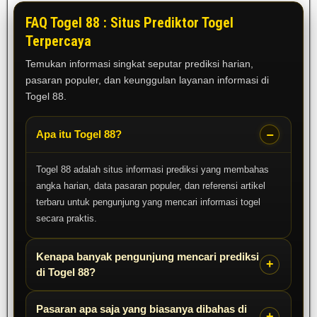
FAQ Togel 88 : Situs Prediktor Togel
Terpercaya
Temukan informasi singkat seputar prediksi harian,
pasaran populer, dan keunggulan layanan informasi di
Togel 88.
Apa itu Togel 88?
Togel 88 adalah situs informasi prediksi yang membahas
angka harian, data pasaran populer, dan referensi artikel
terbaru untuk pengunjung yang mencari informasi togel
secara praktis.
Kenapa banyak pengunjung mencari prediksi
di Togel 88?
Pasaran apa saja yang biasanya dibahas di