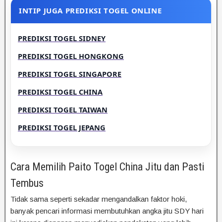
INTIP JUGA PREDIKSI TOGEL ONLINE
PREDIKSI TOGEL SIDNEY
PREDIKSI TOGEL HONGKONG
PREDIKSI TOGEL SINGAPORE
PREDIKSI TOGEL CHINA
PREDIKSI TOGEL TAIWAN
PREDIKSI TOGEL JEPANG
Cara Memilih Paito Togel China Jitu dan Pasti
Tembus
Tidak sama seperti sekadar mengandalkan faktor hoki,
banyak pencari informasi membutuhkan angka jitu SDY hari