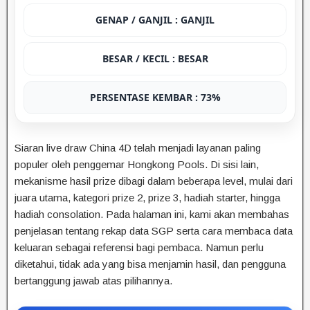
GENAP / GANJIL : GANJIL
BESAR / KECIL : BESAR
PERSENTASE KEMBAR : 73%
Siaran live draw China 4D telah menjadi layanan paling
populer oleh penggemar Hongkong Pools. Di sisi lain,
mekanisme hasil prize dibagi dalam beberapa level, mulai dari
juara utama, kategori prize 2, prize 3, hadiah starter, hingga
hadiah consolation. Pada halaman ini, kami akan membahas
penjelasan tentang rekap data SGP serta cara membaca data
keluaran sebagai referensi bagi pembaca. Namun perlu
diketahui, tidak ada yang bisa menjamin hasil, dan pengguna
bertanggung jawab atas pilihannya.