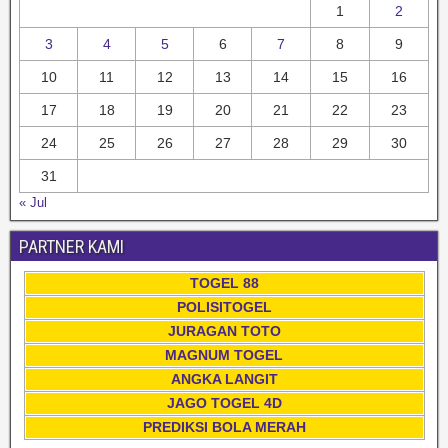
1
2
3
4
5
6
7
8
9
10
11
12
13
14
15
16
17
18
19
20
21
22
23
24
25
26
27
28
29
30
31
« Jul
PARTNER KAMI
TOGEL 88
POLISITOGEL
JURAGAN TOTO
MAGNUM TOGEL
ANGKA LANGIT
JAGO TOGEL 4D
PREDIKSI BOLA MERAH