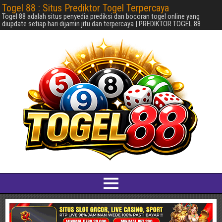
Togel 88 : Situs Prediktor Togel Terpercaya
Togel 88 adalah situs penyedia prediksi dan bocoran togel online yang
diupdate setiap hari dijamin jitu dan terpercaya | PREDIKTOR TOGEL 88