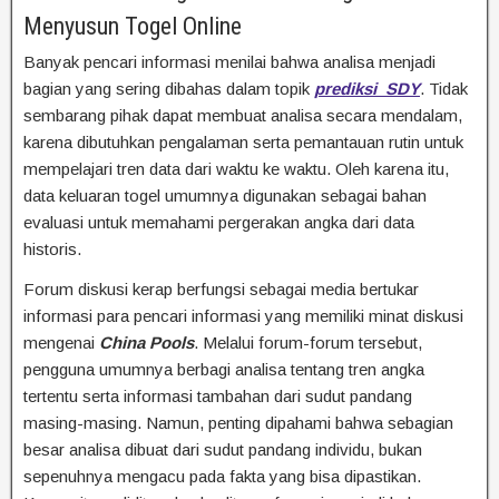
Menyusun Togel Online
Banyak pencari informasi menilai bahwa analisa menjadi
bagian yang sering dibahas dalam topik
prediksi SDY
. Tidak
sembarang pihak dapat membuat analisa secara mendalam,
karena dibutuhkan pengalaman serta pemantauan rutin untuk
mempelajari tren data dari waktu ke waktu. Oleh karena itu,
data keluaran togel umumnya digunakan sebagai bahan
evaluasi untuk memahami pergerakan angka dari data
historis.
Forum diskusi kerap berfungsi sebagai media bertukar
informasi para pencari informasi yang memiliki minat diskusi
mengenai
China Pools
. Melalui forum-forum tersebut,
pengguna umumnya berbagi analisa tentang tren angka
tertentu serta informasi tambahan dari sudut pandang
masing-masing. Namun, penting dipahami bahwa sebagian
besar analisa dibuat dari sudut pandang individu, bukan
sepenuhnya mengacu pada fakta yang bisa dipastikan.