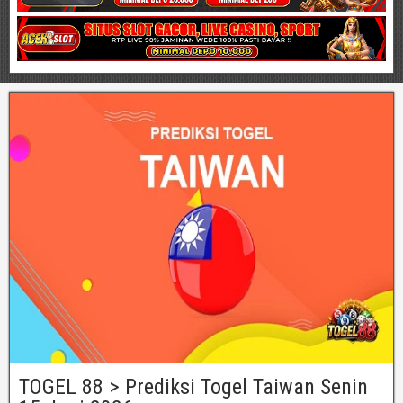
TOGEL 88 > Prediksi Togel Taiwan Senin