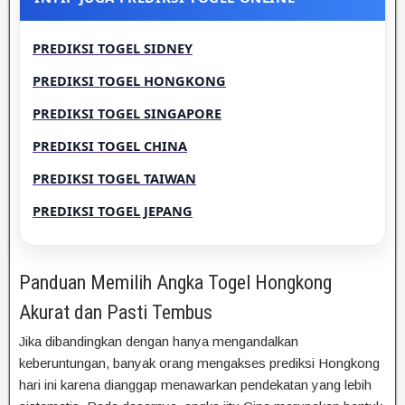
PREDIKSI TOGEL SIDNEY
PREDIKSI TOGEL HONGKONG
PREDIKSI TOGEL SINGAPORE
PREDIKSI TOGEL CHINA
PREDIKSI TOGEL TAIWAN
PREDIKSI TOGEL JEPANG
Panduan Memilih Angka Togel Hongkong
Akurat dan Pasti Tembus
Jika dibandingkan dengan hanya mengandalkan
keberuntungan, banyak orang mengakses prediksi Hongkong
hari ini karena dianggap menawarkan pendekatan yang lebih