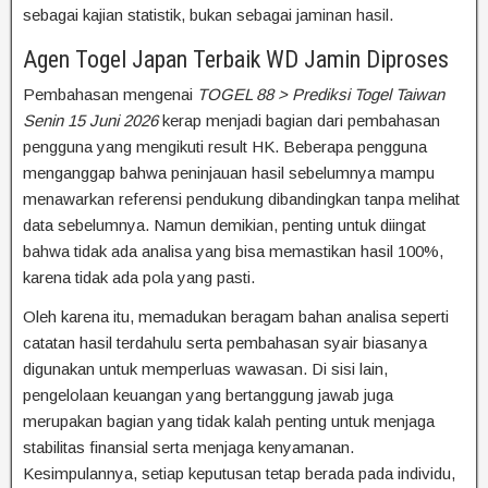
sebagai kajian statistik, bukan sebagai jaminan hasil.
Agen Togel Japan Terbaik WD Jamin Diproses
Pembahasan mengenai
TOGEL 88 > Prediksi Togel Taiwan
Senin 15 Juni 2026
kerap menjadi bagian dari pembahasan
pengguna yang mengikuti result HK. Beberapa pengguna
menganggap bahwa peninjauan hasil sebelumnya mampu
menawarkan referensi pendukung dibandingkan tanpa melihat
data sebelumnya. Namun demikian, penting untuk diingat
bahwa tidak ada analisa yang bisa memastikan hasil 100%,
karena tidak ada pola yang pasti.
Oleh karena itu, memadukan beragam bahan analisa seperti
catatan hasil terdahulu serta pembahasan syair biasanya
digunakan untuk memperluas wawasan. Di sisi lain,
pengelolaan keuangan yang bertanggung jawab juga
merupakan bagian yang tidak kalah penting untuk menjaga
stabilitas finansial serta menjaga kenyamanan.
Kesimpulannya, setiap keputusan tetap berada pada individu,