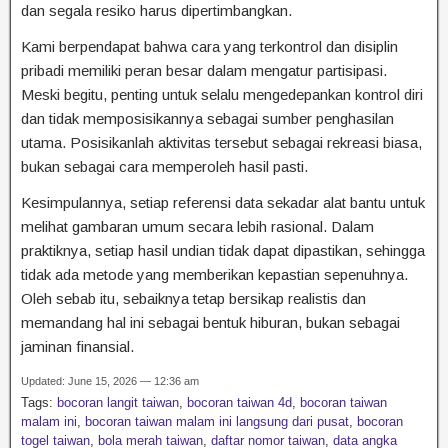
dan segala resiko harus dipertimbangkan.
Kami berpendapat bahwa cara yang terkontrol dan disiplin
pribadi memiliki peran besar dalam mengatur partisipasi.
Meski begitu, penting untuk selalu mengedepankan kontrol diri
dan tidak memposisikannya sebagai sumber penghasilan
utama. Posisikanlah aktivitas tersebut sebagai rekreasi biasa,
bukan sebagai cara memperoleh hasil pasti.
Kesimpulannya, setiap referensi data sekadar alat bantu untuk
melihat gambaran umum secara lebih rasional. Dalam
praktiknya, setiap hasil undian tidak dapat dipastikan, sehingga
tidak ada metode yang memberikan kepastian sepenuhnya.
Oleh sebab itu, sebaiknya tetap bersikap realistis dan
memandang hal ini sebagai bentuk hiburan, bukan sebagai
jaminan finansial.
Updated: June 15, 2026 — 12:36 am
Tags:
bocoran langit taiwan
,
bocoran taiwan 4d
,
bocoran taiwan
malam ini
,
bocoran taiwan malam ini langsung dari pusat
,
bocoran
togel taiwan
,
bola merah taiwan
,
daftar nomor taiwan
,
data angka