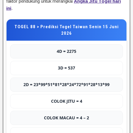
faktor pendukung untuk merangkai
Angka Jitu Togel hari
ini
.
TOGEL 88 > Prediksi Togel Taiwan Senin 15 Juni
2026
4D = 2275
3D = 537
2D = 23*99*51*81*28*24*72*91*28*13*99
COLOK JITU = 4
COLOK MACAU = 4 – 2