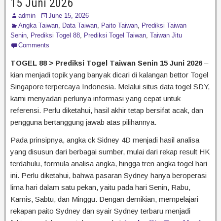
15 Juni 2026
admin
June 15, 2026
Angka Taiwan
,
Data Taiwan
,
Paito Taiwan
,
Prediksi Taiwan
Senin
,
Prediksi Togel 88
,
Prediksi Togel Taiwan
,
Taiwan Jitu
Comments
TOGEL 88 > Prediksi Togel Taiwan Senin 15 Juni 2026
–
kian menjadi topik yang banyak dicari di kalangan bettor Togel
Singapore terpercaya Indonesia. Melalui situs data togel SDY,
kami menyadari perlunya informasi yang cepat untuk
referensi. Perlu diketahui, hasil akhir tetap bersifat acak, dan
pengguna bertanggung jawab atas pilihannya.
Pada prinsipnya, angka ck Sidney 4D menjadi hasil analisa
yang disusun dari berbagai sumber, mulai dari rekap result HK
terdahulu, formula analisa angka, hingga tren angka togel hari
ini. Perlu diketahui, bahwa pasaran Sydney hanya beroperasi
lima hari dalam satu pekan, yaitu pada hari Senin, Rabu,
Kamis, Sabtu, dan Minggu. Dengan demikian, mempelajari
rekapan paito Sydney dan syair Sydney terbaru menjadi