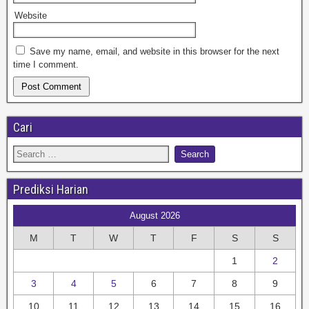
Website
Save my name, email, and website in this browser for the next
time I comment.
Cari
Prediksi Harian
August 2026
M
T
W
T
F
S
S
1
2
3
4
5
6
7
8
9
10
11
12
13
14
15
16