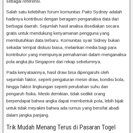
sebagai referensi.
Salah satu kelebihan forum komunitas Paito Sydney adalah
hadirnya kontribusi dengan beragam penganalisa data dari
berbagai daerah. Sejumlah hasil analisa disediakan secara
gratis untuk mendukung kenyamanan pengguna yang
membutuhkan data terbaru. Komunitas syair Sidney bukan
sekadar tempat diskusi biasa, melainkan media bagi para
kontributor yang mempunyai pemahaman dalam menganalisa
pola angka jitu Singapore dari rekap sebelumnya.
Pada kenyataannya, hasil draw bisa dipengaruhi oleh
sejumlah faktor, seperti pengaturan mesin draw, kondisi bola,
hingga faktor lingkungan seperti perubahan suhu dan
pengaruh fisika. Meski demikian, tidak sedikit orang
berpendapat bahwa angka dapat membentuk pola, lebih bijak
untuk tidak meyakini bahwa ada rumus yang bersifat abadi
dalam jangka panjang.
Trik Mudah Menang Terus di Pasaran Togel