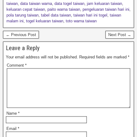
taiwan
,
data taiwan warna
,
data togel taiwan
,
jam keluaran taiwan
,
keluaran cepat taiwan
,
paito warna taiwan
,
pengeluaran taiwan hari ini
,
pola tarung taiwan
,
tabel data taiwan
,
taiwan hari ini togel
,
taiwan
malam ini
,
togel keluaran taiwan
,
toto warna taiwan
← Previous Post
Next Post →
Leave a Reply
Your email address will not be published.
Required fields are marked
*
Comment
*
Name
*
Email
*