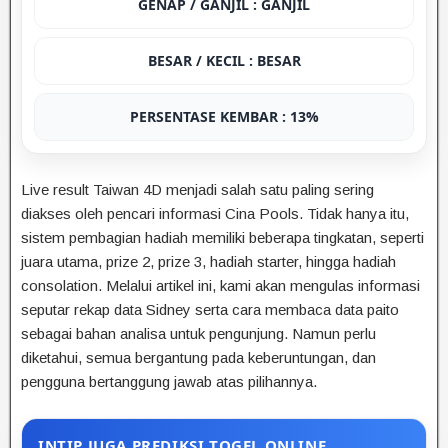
GENAP / GANJIL : GANJIL
BESAR / KECIL : BESAR
PERSENTASE KEMBAR : 13%
Live result Taiwan 4D menjadi salah satu paling sering
diakses oleh pencari informasi Cina Pools. Tidak hanya itu,
sistem pembagian hadiah memiliki beberapa tingkatan, seperti
juara utama, prize 2, prize 3, hadiah starter, hingga hadiah
consolation. Melalui artikel ini, kami akan mengulas informasi
seputar rekap data Sidney serta cara membaca data paito
sebagai bahan analisa untuk pengunjung. Namun perlu
diketahui, semua bergantung pada keberuntungan, dan
pengguna bertanggung jawab atas pilihannya.
INTIP JUGA PREDIKSI TOGEL ONLINE