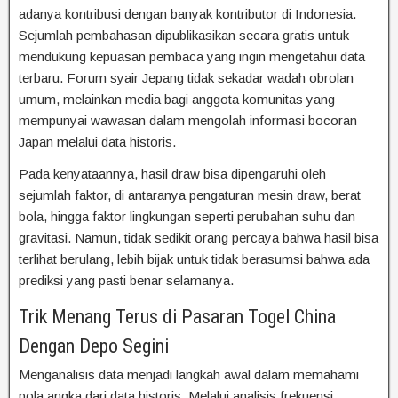
adanya kontribusi dengan banyak kontributor di Indonesia.
Sejumlah pembahasan dipublikasikan secara gratis untuk
mendukung kepuasan pembaca yang ingin mengetahui data
terbaru. Forum syair Jepang tidak sekadar wadah obrolan
umum, melainkan media bagi anggota komunitas yang
mempunyai wawasan dalam mengolah informasi bocoran
Japan melalui data historis.
Pada kenyataannya, hasil draw bisa dipengaruhi oleh
sejumlah faktor, di antaranya pengaturan mesin draw, berat
bola, hingga faktor lingkungan seperti perubahan suhu dan
gravitasi. Namun, tidak sedikit orang percaya bahwa hasil bisa
terlihat berulang, lebih bijak untuk tidak berasumsi bahwa ada
prediksi yang pasti benar selamanya.
Trik Menang Terus di Pasaran Togel China
Dengan Depo Segini
Menganalisis data menjadi langkah awal dalam memahami
pola angka dari data historis. Melalui analisis frekuensi