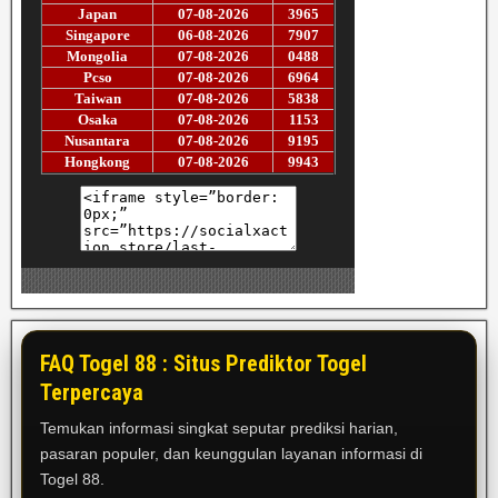
FAQ Togel 88 : Situs Prediktor Togel
Terpercaya
Temukan informasi singkat seputar prediksi harian,
pasaran populer, dan keunggulan layanan informasi di
Togel 88.