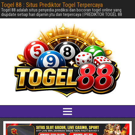
Togel 88 : Situs Prediktor Togel Terpercaya
Togel 88 adalah situs penyedia prediksi dan bocoran togel online yang
diupdate setiap hari dijamin jitu dan terpercaya | PREDIKTOR TOGEL 88