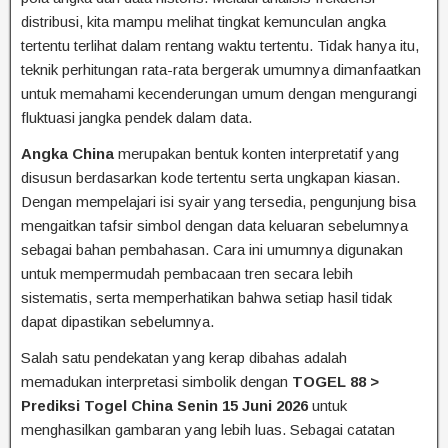
distribusi, kita mampu melihat tingkat kemunculan angka
tertentu terlihat dalam rentang waktu tertentu. Tidak hanya itu,
teknik perhitungan rata-rata bergerak umumnya dimanfaatkan
untuk memahami kecenderungan umum dengan mengurangi
fluktuasi jangka pendek dalam data.
Angka China
merupakan bentuk konten interpretatif yang
disusun berdasarkan kode tertentu serta ungkapan kiasan.
Dengan mempelajari isi syair yang tersedia, pengunjung bisa
mengaitkan tafsir simbol dengan data keluaran sebelumnya
sebagai bahan pembahasan. Cara ini umumnya digunakan
untuk mempermudah pembacaan tren secara lebih
sistematis, serta memperhatikan bahwa setiap hasil tidak
dapat dipastikan sebelumnya.
Salah satu pendekatan yang kerap dibahas adalah
memadukan interpretasi simbolik dengan
TOGEL 88 >
Prediksi Togel China Senin 15 Juni 2026
untuk
menghasilkan gambaran yang lebih luas. Sebagai catatan