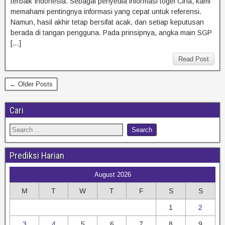
terbaik Indonesia. Sebagai penyedia informasi togel Cina, kami
memahami pentingnya informasi yang cepat untuk referensi.
Namun, hasil akhir tetap bersifat acak, dan setiap keputusan
berada di tangan pengguna. Pada prinsipnya, angka main SGP
[…]
Read Post
← Older Posts
Cari
Prediksi Harian
August 2026
M
T
W
T
F
S
S
1
2
3
4
5
6
7
8
9