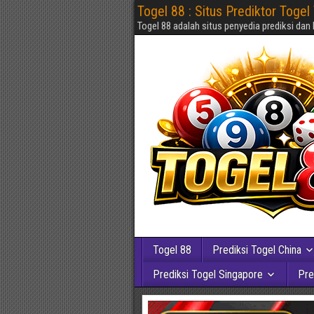
Togel 88 : Situs Prediktor Togel
Togel 88 adalah situs penyedia prediksi dan
Togel 88
Prediksi Togel China
Prediksi Togel Singapore
Pre