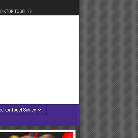
PREDIKTOR TOGEL 88
ediksi Togel Sidney