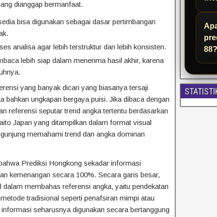
yang dianggap bermanfaat.
sedia bisa digunakan sebagai dasar pertimbangan
Apa
ak.
pre
 analisa agar lebih terstruktur dan lebih konsisten.
88
mbaca lebih siap dalam menerima hasil akhir, karena
nuhnya.
erensi yang banyak dicari yang biasanya tersaji
STATISTI
a bahkan ungkapan bergaya puisi. Jika dibaca dengan
an referensi seputar trend angka tertentu berdasarkan
 paito Japan yang ditampilkan dalam format visual
unjung memahami trend dan angka dominan
bahwa Prediksi Hongkong sekadar informasi
kan kemenangan secara 100%. Secara garis besar,
al dalam membahas referensi angka, yaitu pendekatan
a metode tradisional seperti penafsiran mimpi atau
p informasi seharusnya digunakan secara bertanggung