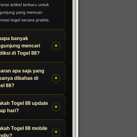
rensi artikel terbaru untuk
gunjung yang mencari
rmasi togel secara praktis.
apa banyak
gunjung mencari
diksi di Togel 88?
aran apa saja yang
sanya dibahas di
el 88?
kah Togel 88 update
iap hari?
kah Togel 88 mobile
endly?