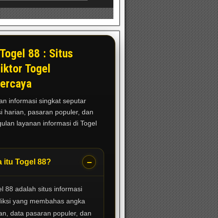
Togel 88 : Situs
iktor Togel
ercaya
n informasi singkat seputar
si harian, pasaran populer, dan
ulan layanan informasi di Togel
 itu Togel 88?
l 88 adalah situs informasi
diksi yang membahas angka
an, data pasaran populer, dan