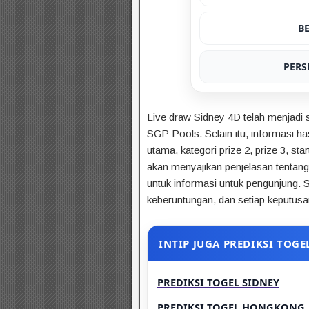
BE
PERS
Live draw Sidney 4D telah menjadi s
SGP Pools. Selain itu, informasi has
utama, kategori prize 2, prize 3, star
akan menyajikan penjelasan tentan
untuk informasi untuk pengunjung.
keberuntungan, dan setiap keputus
INTIP JUGA PREDIKSI TOGE
PREDIKSI TOGEL SIDNEY
PREDIKSI TOGEL HONGKONG