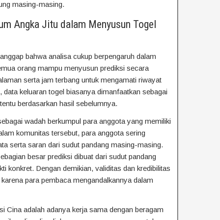
gung masing-masing.
um Angka Jitu dalam Menyusun Togel
nganggap bahwa analisa cukup berpengaruh dalam
semua orang mampu menyusun prediksi secara
laman serta jam terbang untuk mengamati riwayat
tu, data keluaran togel biasanya dimanfaatkan sebagai
ertentu berdasarkan hasil sebelumnya.
sebagai wadah berkumpul para anggota yang memiliki
alam komunitas tersebut, para anggota sering
ta serta saran dari sudut pandang masing-masing.
bagian besar prediksi dibuat dari sudut pandang
kti konkret. Dengan demikian, validitas dan kredibilitas
ma karena para pembaca mengandalkannya dalam
ksi Cina adalah adanya kerja sama dengan beragam