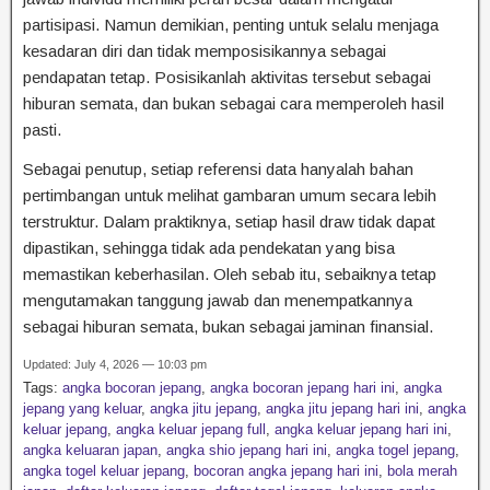
partisipasi. Namun demikian, penting untuk selalu menjaga
kesadaran diri dan tidak memposisikannya sebagai
pendapatan tetap. Posisikanlah aktivitas tersebut sebagai
hiburan semata, dan bukan sebagai cara memperoleh hasil
pasti.
Sebagai penutup, setiap referensi data hanyalah bahan
pertimbangan untuk melihat gambaran umum secara lebih
terstruktur. Dalam praktiknya, setiap hasil draw tidak dapat
dipastikan, sehingga tidak ada pendekatan yang bisa
memastikan keberhasilan. Oleh sebab itu, sebaiknya tetap
mengutamakan tanggung jawab dan menempatkannya
sebagai hiburan semata, bukan sebagai jaminan finansial.
Updated: July 4, 2026 — 10:03 pm
Tags:
angka bocoran jepang
,
angka bocoran jepang hari ini
,
angka
jepang yang keluar
,
angka jitu jepang
,
angka jitu jepang hari ini
,
angka
keluar jepang
,
angka keluar jepang full
,
angka keluar jepang hari ini
,
angka keluaran japan
,
angka shio jepang hari ini
,
angka togel jepang
,
angka togel keluar jepang
,
bocoran angka jepang hari ini
,
bola merah