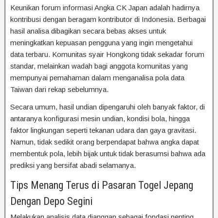
Keunikan forum informasi Angka CK Japan adalah hadirnya
kontribusi dengan beragam kontributor di Indonesia. Berbagai
hasil analisa dibagikan secara bebas akses untuk
meningkatkan kepuasan pengguna yang ingin mengetahui
data terbaru. Komunitas syair Hongkong tidak sekadar forum
standar, melainkan wadah bagi anggota komunitas yang
mempunyai pemahaman dalam menganalisa pola data
Taiwan dari rekap sebelumnya.
Secara umum, hasil undian dipengaruhi oleh banyak faktor, di
antaranya konfigurasi mesin undian, kondisi bola, hingga
faktor lingkungan seperti tekanan udara dan gaya gravitasi.
Namun, tidak sedikit orang berpendapat bahwa angka dapat
membentuk pola, lebih bijak untuk tidak berasumsi bahwa ada
prediksi yang bersifat abadi selamanya.
Tips Menang Terus di Pasaran Togel Jepang
Dengan Depo Segini
Melakukan analisis data dianggap sebagai fondasi penting