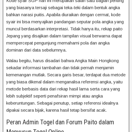
Kode syair SGP hari ini merupakan salah satu bagian penting
yang biasanya tersaji sebagai teka-teki dalam bentuk angka
bahkan narasi puitis. Apabila diuraikan dengan cermat, kode
syair ini bisa menyajikan pandangan seputar pola angka yang
muncul berdasarkan interpretasi. Tidak hanya itu, rekap paito
Jepang yang disajikan dalam tampilan visual berwarna dapat
mempercepat pengunjung memahami pola dan angka
dominan dari data sebelumnya.
Walau begitu, harus disadari bahwa Angka Main Hongkong
sekadar informasi tambahan dan tidak pernah menjamin
kemenangan mutlak. Secara garis besar, terdapat dua metode
yang biasa dikenal dalam menganalisa referensi angka, yaitu
metode berbasis data dari rekap hasil lama serta cara yang
lebih subjektif seperti penafsiran mimpi atau angka
keberuntungan. Sebagai penutup, setiap referensi idealnya
dipakai secara bijak, karena hasil tetap bersifat acak.
Peran Admin Togel dan Forum Paito dalam
Menyusun Togel Online