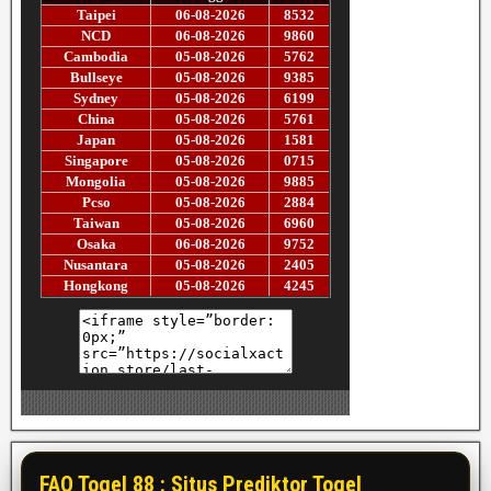
FAQ Togel 88 : Situs Prediktor Togel