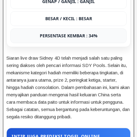
GENAP / GANJIL : GANJIL
BESAR / KECIL : BESAR
PERSENTASE KEMBAR : 34%
Siaran live draw Sidney 4D telah menjadi salah satu paling
sering diakses oleh pencari informasi SDY Pools. Selain itu,
mekanisme kategori hadiah memiliki beberapa tingkatan, di
antaranya juara utama, prize 2, peringkat ketiga, starter,
hingga hadiah consolation. Dalam pembahasan ini, kami akan
menyajikan panduan mengenai hasil keluaran China serta
cara membaca data paito untuk informasi untuk pengguna.
Sebagai catatan, semua bergantung pada keberuntungan, dan
segala resiko ditanggung pribadi.
INTIP JUGA PREDIKSI TOGEL ONLINE