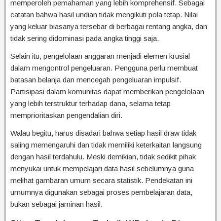
memperoleh pemahaman yang lebih komprehensif. Sebagai
catatan bahwa hasil undian tidak mengikuti pola tetap. Nilai
yang keluar biasanya tersebar di berbagai rentang angka, dan
tidak sering didominasi pada angka tinggi saja.
Selain itu, pengelolaan anggaran menjadi elemen krusial
dalam mengontrol pengeluaran. Pengguna perlu membuat
batasan belanja dan mencegah pengeluaran impulsif.
Partisipasi dalam komunitas dapat memberikan pengelolaan
yang lebih terstruktur terhadap dana, selama tetap
memprioritaskan pengendalian diri.
Walau begitu, harus disadari bahwa setiap hasil draw tidak
saling memengaruhi dan tidak memiliki keterkaitan langsung
dengan hasil terdahulu. Meski demikian, tidak sedikit pihak
menyukai untuk mempelajari data hasil sebelumnya guna
melihat gambaran umum secara statistik. Pendekatan ini
umumnya digunakan sebagai proses pembelajaran data,
bukan sebagai jaminan hasil.