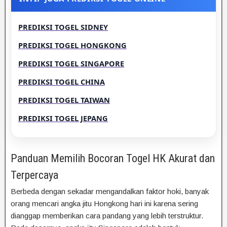
PREDIKSI TOGEL SIDNEY
PREDIKSI TOGEL HONGKONG
PREDIKSI TOGEL SINGAPORE
PREDIKSI TOGEL CHINA
PREDIKSI TOGEL TAIWAN
PREDIKSI TOGEL JEPANG
Panduan Memilih Bocoran Togel HK Akurat dan
Terpercaya
Berbeda dengan sekadar mengandalkan faktor hoki, banyak
orang mencari angka jitu Hongkong hari ini karena sering
dianggap memberikan cara pandang yang lebih terstruktur.