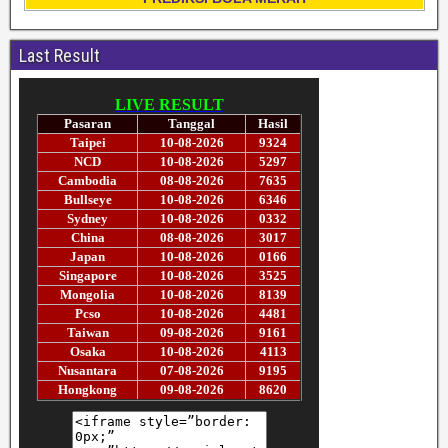
Last Result