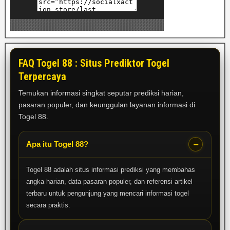
FAQ Togel 88 : Situs Prediktor Togel
Terpercaya
Temukan informasi singkat seputar prediksi harian,
pasaran populer, dan keunggulan layanan informasi di
Togel 88.
Apa itu Togel 88?
Togel 88 adalah situs informasi prediksi yang membahas
angka harian, data pasaran populer, dan referensi artikel
terbaru untuk pengunjung yang mencari informasi togel
secara praktis.