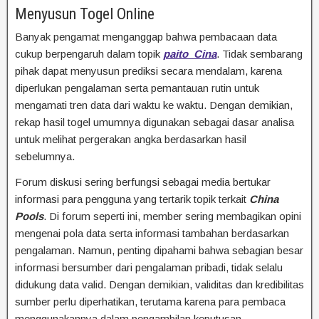
Menyusun Togel Online
Banyak pengamat menganggap bahwa pembacaan data
cukup berpengaruh dalam topik
paito Cina
. Tidak sembarang
pihak dapat menyusun prediksi secara mendalam, karena
diperlukan pengalaman serta pemantauan rutin untuk
mengamati tren data dari waktu ke waktu. Dengan demikian,
rekap hasil togel umumnya digunakan sebagai dasar analisa
untuk melihat pergerakan angka berdasarkan hasil
sebelumnya.
Forum diskusi sering berfungsi sebagai media bertukar
informasi para pengguna yang tertarik topik terkait
China
Pools
. Di forum seperti ini, member sering membagikan opini
mengenai pola data serta informasi tambahan berdasarkan
pengalaman. Namun, penting dipahami bahwa sebagian besar
informasi bersumber dari pengalaman pribadi, tidak selalu
didukung data valid. Dengan demikian, validitas dan kredibilitas
sumber perlu diperhatikan, terutama karena para pembaca
menggunakannya dalam pengambilan keputusan.