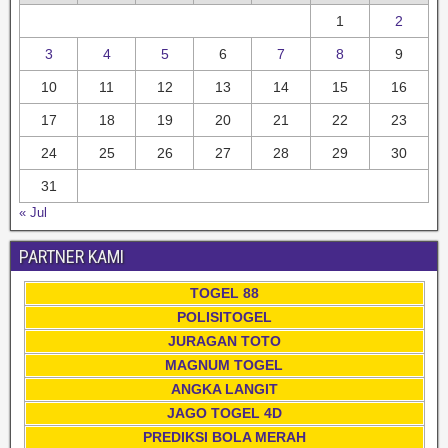
1
2
3
4
5
6
7
8
9
10
11
12
13
14
15
16
17
18
19
20
21
22
23
24
25
26
27
28
29
30
31
« Jul
PARTNER KAMI
TOGEL 88
POLISITOGEL
JURAGAN TOTO
MAGNUM TOGEL
ANGKA LANGIT
JAGO TOGEL 4D
PREDIKSI BOLA MERAH