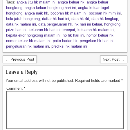
Tags:
angka jitu hk malam ini
,
angka keluar hk
,
angka keluar
hongkong
,
angka keluar hongkong hari ini
,
angka keluar togel
hongkong
,
angka naik hk
,
bocoran hk malam ini
,
bocoran hk mlm ini
,
bola jatuh hongkong
,
daftar hk hari ini
,
data hk 4d
,
data hk lengkap
,
data hk malam ini
,
data pengeluaran hk
,
hk hari ini keluar
,
hongkong
prize hari ini
,
keluaran hk hari ini tercepat
,
keluaran hk malam ini
,
kepala ekor hongkong malam ini
,
no hk hari ini
,
nomor keluar hk
,
nomor keluar hk malam ini
,
paito harian hk
,
pengeluar hk hari ini
,
pengeluaran hk malam ini
,
prediksi hk malam ini
← Previous Post
Next Post →
Leave a Reply
Your email address will not be published.
Required fields are marked
*
Comment
*