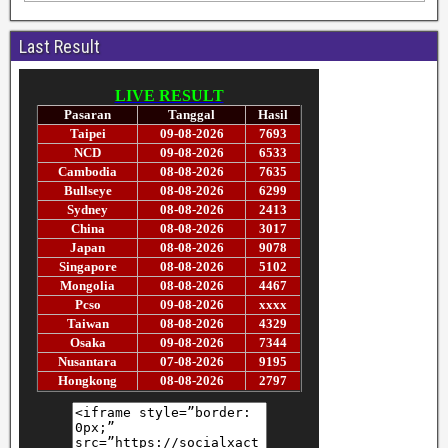
Last Result