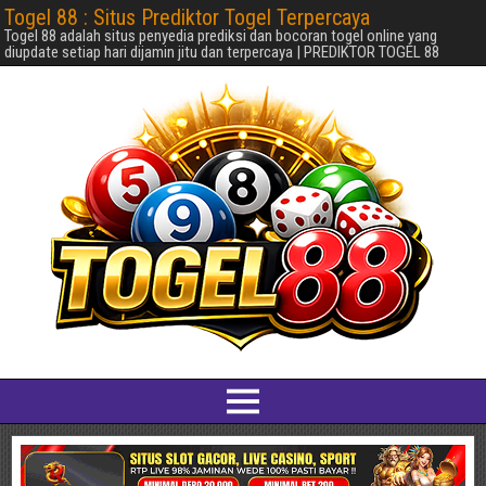
Togel 88 : Situs Prediktor Togel Terpercaya
Togel 88 adalah situs penyedia prediksi dan bocoran togel online yang
diupdate setiap hari dijamin jitu dan terpercaya | PREDIKTOR TOGEL 88