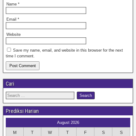
Name
*
Email
*
Website
Save my name, email, and website in this browser for the next
time I comment.
Cari
Prediksi Harian
August 2026
M
T
W
T
F
S
S