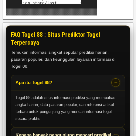
FAQ Togel 88 : Situs Prediktor Togel
Terpercaya
Temukan informasi singkat seputar prediksi harian,
pasaran populer, dan keunggulan layanan informasi di
Togel 88.
Apa itu Togel 88?
Togel 88 adalah situs informasi prediksi yang membahas
angka harian, data pasaran populer, dan referensi artikel
terbaru untuk pengunjung yang mencari informasi togel
secara praktis.
Kenapa banyak pengunjung mencari prediksi