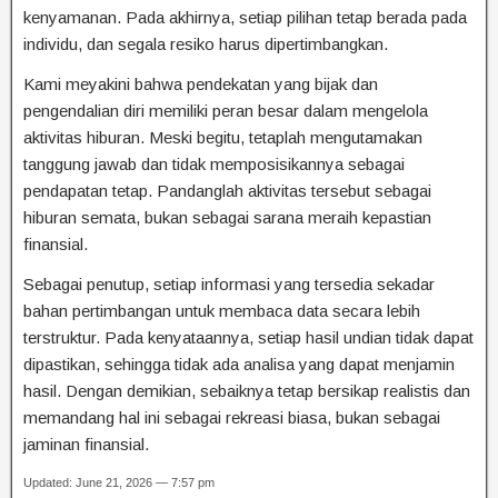
kenyamanan. Pada akhirnya, setiap pilihan tetap berada pada
individu, dan segala resiko harus dipertimbangkan.
Kami meyakini bahwa pendekatan yang bijak dan
pengendalian diri memiliki peran besar dalam mengelola
aktivitas hiburan. Meski begitu, tetaplah mengutamakan
tanggung jawab dan tidak memposisikannya sebagai
pendapatan tetap. Pandanglah aktivitas tersebut sebagai
hiburan semata, bukan sebagai sarana meraih kepastian
finansial.
Sebagai penutup, setiap informasi yang tersedia sekadar
bahan pertimbangan untuk membaca data secara lebih
terstruktur. Pada kenyataannya, setiap hasil undian tidak dapat
dipastikan, sehingga tidak ada analisa yang dapat menjamin
hasil. Dengan demikian, sebaiknya tetap bersikap realistis dan
memandang hal ini sebagai rekreasi biasa, bukan sebagai
jaminan finansial.
Updated: June 21, 2026 — 7:57 pm