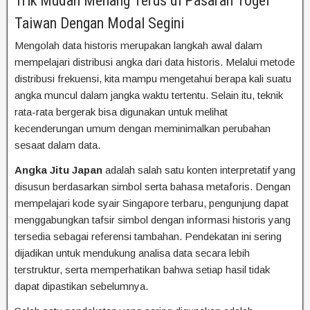
Trik Mudah Menang Terus di Pasaran Togel
Taiwan Dengan Modal Segini
Mengolah data historis merupakan langkah awal dalam
mempelajari distribusi angka dari data historis. Melalui metode
distribusi frekuensi, kita mampu mengetahui berapa kali suatu
angka muncul dalam jangka waktu tertentu. Selain itu, teknik
rata-rata bergerak bisa digunakan untuk melihat
kecenderungan umum dengan meminimalkan perubahan
sesaat dalam data.
Angka Jitu Japan
adalah salah satu konten interpretatif yang
disusun berdasarkan simbol serta bahasa metaforis. Dengan
mempelajari kode syair Singapore terbaru, pengunjung dapat
menggabungkan tafsir simbol dengan informasi historis yang
tersedia sebagai referensi tambahan. Pendekatan ini sering
dijadikan untuk mendukung analisa data secara lebih
terstruktur, serta memperhatikan bahwa setiap hasil tidak
dapat dipastikan sebelumnya.