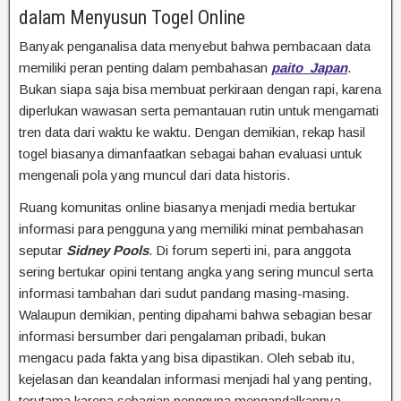
dalam Menyusun Togel Online
Banyak penganalisa data menyebut bahwa pembacaan data
memiliki peran penting dalam pembahasan
paito Japan
.
Bukan siapa saja bisa membuat perkiraan dengan rapi, karena
diperlukan wawasan serta pemantauan rutin untuk mengamati
tren data dari waktu ke waktu. Dengan demikian, rekap hasil
togel biasanya dimanfaatkan sebagai bahan evaluasi untuk
mengenali pola yang muncul dari data historis.
Ruang komunitas online biasanya menjadi media bertukar
informasi para pengguna yang memiliki minat pembahasan
seputar
Sidney Pools
. Di forum seperti ini, para anggota
sering bertukar opini tentang angka yang sering muncul serta
informasi tambahan dari sudut pandang masing-masing.
Walaupun demikian, penting dipahami bahwa sebagian besar
informasi bersumber dari pengalaman pribadi, bukan
mengacu pada fakta yang bisa dipastikan. Oleh sebab itu,
kejelasan dan keandalan informasi menjadi hal yang penting,
terutama karena sebagian pengguna mengandalkannya