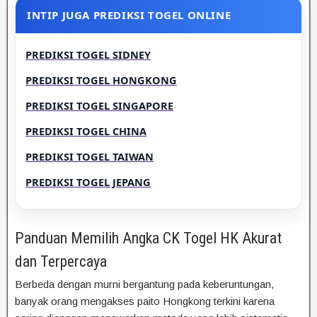
INTIP JUGA PREDIKSI TOGEL ONLINE
PREDIKSI TOGEL SIDNEY
PREDIKSI TOGEL HONGKONG
PREDIKSI TOGEL SINGAPORE
PREDIKSI TOGEL CHINA
PREDIKSI TOGEL TAIWAN
PREDIKSI TOGEL JEPANG
Panduan Memilih Angka CK Togel HK Akurat
dan Terpercaya
Berbeda dengan murni bergantung pada keberuntungan,
banyak orang mengakses paito Hongkong terkini karena