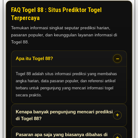
FAQ Togel 88 : Situs Prediktor Togel
Terpercaya
Temukan informasi singkat seputar prediksi harian,
pasaran populer, dan keunggulan layanan informasi di
Togel 88.
Apa itu Togel 88?
Togel 88 adalah situs informasi prediksi yang membahas
angka harian, data pasaran populer, dan referensi artikel
terbaru untuk pengunjung yang mencari informasi togel
secara praktis.
Kenapa banyak pengunjung mencari prediksi
di Togel 88?
Pasaran apa saja yang biasanya dibahas di