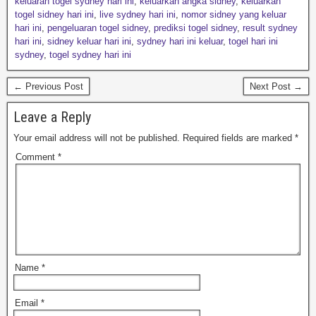
keluaran togel sydney hari ini
,
keluarkan angka sidney
,
keluarkan
togel sidney hari ini
,
live sydney hari ini
,
nomor sidney yang keluar
hari ini
,
pengeluaran togel sidney
,
prediksi togel sidney
,
result sydney
hari ini
,
sidney keluar hari ini
,
sydney hari ini keluar
,
togel hari ini
sydney
,
togel sydney hari ini
← Previous Post
Next Post →
Leave a Reply
Your email address will not be published.
Required fields are marked
*
Comment
*
Name
*
Email
*