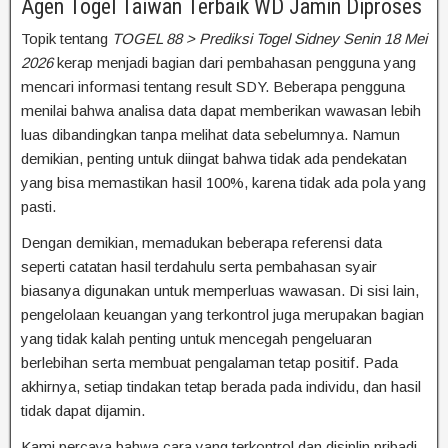
Agen Togel Taiwan Terbaik WD Jamin Diproses
Topik tentang
TOGEL 88 > Prediksi Togel Sidney Senin 18 Mei
2026
kerap menjadi bagian dari pembahasan pengguna yang
mencari informasi tentang result SDY. Beberapa pengguna
menilai bahwa analisa data dapat memberikan wawasan lebih
luas dibandingkan tanpa melihat data sebelumnya. Namun
demikian, penting untuk diingat bahwa tidak ada pendekatan
yang bisa memastikan hasil 100%, karena tidak ada pola yang
pasti.
Dengan demikian, memadukan beberapa referensi data
seperti catatan hasil terdahulu serta pembahasan syair
biasanya digunakan untuk memperluas wawasan. Di sisi lain,
pengelolaan keuangan yang terkontrol juga merupakan bagian
yang tidak kalah penting untuk mencegah pengeluaran
berlebihan serta membuat pengalaman tetap positif. Pada
akhirnya, setiap tindakan tetap berada pada individu, dan hasil
tidak dapat dijamin.
Kami percaya bahwa cara yang terkontrol dan disiplin pribadi