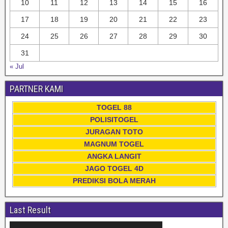
10
11
12
13
14
15
16
17
18
19
20
21
22
23
24
25
26
27
28
29
30
31
« Jul
PARTNER KAMI
TOGEL 88
POLISITOGEL
JURAGAN TOTO
MAGNUM TOGEL
ANGKA LANGIT
JAGO TOGEL 4D
PREDIKSI BOLA MERAH
Last Result