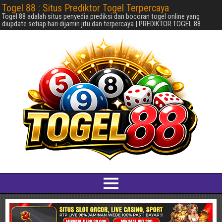
Togel 88 : Situs Prediktor Togel Terpercaya
Togel 88 adalah situs penyedia prediksi dan bocoran togel online yang
diupdate setiap hari dijamin jitu dan terpercaya | PREDIKTOR TOGEL 88