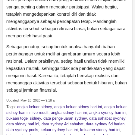
sangat penting dalam mengatur partisipasi. Walau begitu,
tetaplah mengedepankan kontrol diri dan tidak
menganggapnya sebagai pendapatan tetap. Pandanglah
aktivitas tersebut sebagai rekreasi biasa, bukan sebagai cara
memperoleh hasil pasti.
Sebagai penutup, setiap bentuk analisa hanyalah bahan
pertimbangan untuk melihat gambaran umum secara lebih
rasional. Dalam praktiknya, setiap hasil undian tidak memiliki
kepastian mutlak, sehingga tidak ada pendekatan yang dapat
menjamin hasil. Karena itu, tetaplah bersikap realistis dan
menganggap aktivitas tersebut sebagai bentuk hiburan, bukan
sebagai jaminan finansial.
Updated: May 18, 2026 — 9:18 am
Tags:
angka keluar sidney
,
angka keluar sidney hari ini
,
angka keluar
sidney hari ini live result
,
angka sidney hari ini
,
angka sydney hari ini
,
bukaan togel sidney
,
data pengeluaran sydney
,
data sahabat sydney
,
data sidney hari ini
,
data sydney 4d sahabat
,
data sydney 6d harian
,
data sydney pools
,
keluar sydney hari ini
,
keluaran sidney hari ini
,