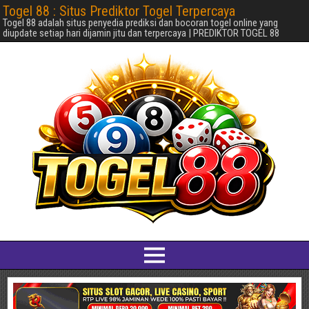
Togel 88 : Situs Prediktor Togel Terpercaya
Togel 88 adalah situs penyedia prediksi dan bocoran togel online yang
diupdate setiap hari dijamin jitu dan terpercaya | PREDIKTOR TOGEL 88