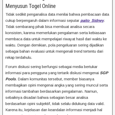
Menyusun Togel Online
Tidak sedikit penganalisa data menilai bahwa pembacaan data
cukup berpengaruh dalam informasi seputar
paito Sidney
.
Tidak sembarang pihak bisa membuat analisa secara
konsisten, karena memerlukan pengalaman serta kebiasaan
membaca data untuk mempelajari riwayat hasil dari waktu ke
waktu. Dengan demikian, pola pengeluaran sering dijadikan
sebagai bahan evaluasi untuk mengenali trend tertentu dari
rekap terdahulu.
Forum diskusi sering berfungsi sebagai media bertukar
informasi para pengguna yang tertarik diskusi mengenai
SGP
Pools
. Dalam komunitas tersebut, member biasanya
membagikan opini mengenai angka yang sering muncul serta
informasi tambahan berdasarkan pengalaman. Namun,
sebaiknya disadari bahwa sebagian besar analisa
berdasarkan opini subjektif, tidak selalu didukung data valid.
Karena itu, kejelasan dan keandalan informasi menjadi hal