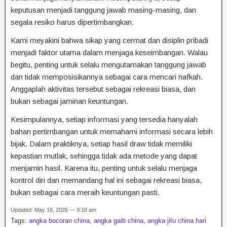
keputusan menjadi tanggung jawab masing-masing, dan
segala resiko harus dipertimbangkan.
Kami meyakini bahwa sikap yang cermat dan disiplin pribadi
menjadi faktor utama dalam menjaga keseimbangan. Walau
begitu, penting untuk selalu mengutamakan tanggung jawab
dan tidak memposisikannya sebagai cara mencari nafkah.
Anggaplah aktivitas tersebut sebagai rekreasi biasa, dan
bukan sebagai jaminan keuntungan.
Kesimpulannya, setiap informasi yang tersedia hanyalah
bahan pertimbangan untuk memahami informasi secara lebih
bijak. Dalam praktiknya, setiap hasil draw tidak memiliki
kepastian mutlak, sehingga tidak ada metode yang dapat
menjamin hasil. Karena itu, penting untuk selalu menjaga
kontrol diri dan memandang hal ini sebagai rekreasi biasa,
bukan sebagai cara meraih keuntungan pasti.
Updated: May 18, 2026 — 9:18 am
Tags:
angka bocoran china
,
angka gaib china
,
angka jitu china hari