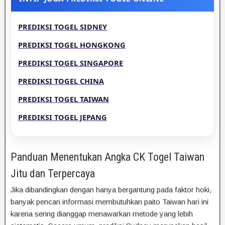
PREDIKSI TOGEL SIDNEY
PREDIKSI TOGEL HONGKONG
PREDIKSI TOGEL SINGAPORE
PREDIKSI TOGEL CHINA
PREDIKSI TOGEL TAIWAN
PREDIKSI TOGEL JEPANG
Panduan Menentukan Angka CK Togel Taiwan
Jitu dan Terpercaya
Jika dibandingkan dengan hanya bergantung pada faktor hoki,
banyak pencari informasi membutuhkan paito Taiwan hari ini
karena sering dianggap menawarkan metode yang lebih