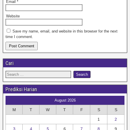
Email
*
Website
Save my name, email, and website in this browser for the next
time I comment.
Cari
Prediksi Harian
August 2026
M
T
W
T
F
S
S
1
2
3
4
5
6
7
8
9