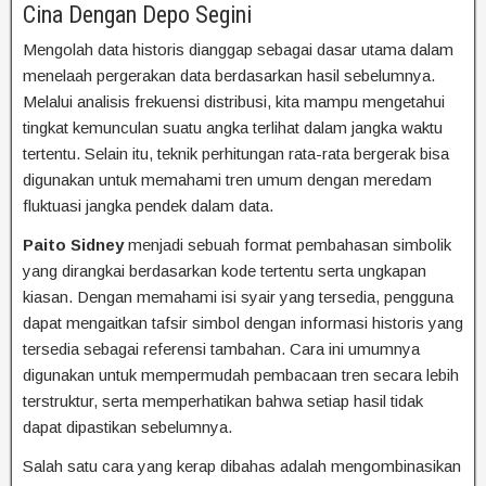
Cina Dengan Depo Segini
Mengolah data historis dianggap sebagai dasar utama dalam
menelaah pergerakan data berdasarkan hasil sebelumnya.
Melalui analisis frekuensi distribusi, kita mampu mengetahui
tingkat kemunculan suatu angka terlihat dalam jangka waktu
tertentu. Selain itu, teknik perhitungan rata-rata bergerak bisa
digunakan untuk memahami tren umum dengan meredam
fluktuasi jangka pendek dalam data.
Paito Sidney
menjadi sebuah format pembahasan simbolik
yang dirangkai berdasarkan kode tertentu serta ungkapan
kiasan. Dengan memahami isi syair yang tersedia, pengguna
dapat mengaitkan tafsir simbol dengan informasi historis yang
tersedia sebagai referensi tambahan. Cara ini umumnya
digunakan untuk mempermudah pembacaan tren secara lebih
terstruktur, serta memperhatikan bahwa setiap hasil tidak
dapat dipastikan sebelumnya.
Salah satu cara yang kerap dibahas adalah mengombinasikan