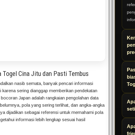
refe
pen
info
Ken
pen
pre
Pas
Togel Cina Jitu dan Pasti Tembus
bia
dalkan nasib semata, banyak pencari informasi
Tog
ni karena sering dianggap memberikan pendekatan
a, bocoran Japan adalah rangkaian pengolahan data
Apa
belumnya, pola yang sering terlihat, dan angka-angka
set
anya dijadikan sebagai referensi untuk memahami pola
etahui informasi lebih lengkap sesuai hasil
Apa
fri