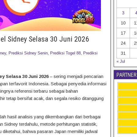
3
10
1
17
1
el Sidney Selasa 30 Juni 2026
24
2
dney
,
Prediksi Sidney Senin
,
Prediksi Togel 88
,
Prediksi
31
« Jul
PARTNER
y Selasa 30 Juni 2026
– sering menjadi pencarian
pan terfavorit Indonesia. Sebagai penyedia informasi
ingnya referensi terbaru sebagai bahan
hir tetap bersifat acak, dan segala resiko ditanggung
ah hasil analisis yang dikembangkan dari berbagai
n Sidney terdahulu, metode perhitungan statistik,
rlu diketahui, bahwa pasaran Japan memiliki jadwal