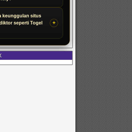
 keunggulan situs
diktor seperti Togel
?
K