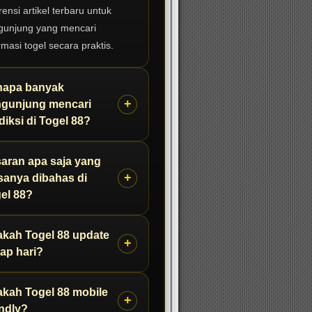
rensi artikel terbaru untuk
gunjung yang mencari
rmasi togel secara praktis.
apa banyak
gunjung mencari
diksi di Togel 88?
aran apa saja yang
sanya dibahas di
el 88?
kah Togel 88 update
iap hari?
kah Togel 88 mobile
endly?