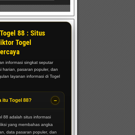
Togel 88 : Situs
iktor Togel
ercaya
n informasi singkat seputar
si harian, pasaran populer, dan
ulan layanan informasi di Togel
 itu Togel 88?
l 88 adalah situs informasi
diksi yang membahas angka
an, data pasaran populer, dan