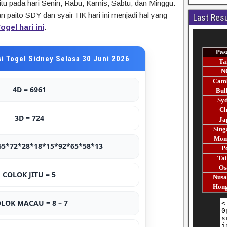
itu pada hari Senin, Rabu, Kamis, Sabtu, dan Minggu.
n paito SDY dan syair HK hari ini menjadi hal yang
Last Resu
ogel hari ini
.
i Togel Sidney Selasa 30 Juni 2026
4D = 6961
3D = 724
65*72*28*18*15*92*65*58*13
COLOK JITU = 5
LOK MACAU = 8 – 7