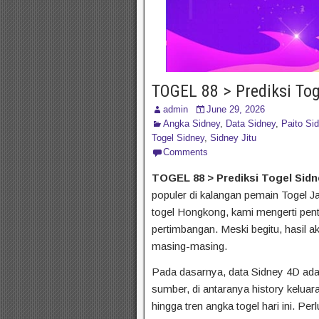
TOGEL 88 > Prediksi Tog
admin
June 29, 2026
Angka Sidney
,
Data Sidney
,
Paito Si
Togel Sidney
,
Sidney Jitu
Comments
TOGEL 88 > Prediksi Togel Sidne
populer di kalangan pemain Togel Ja
togel Hongkong, kami mengerti pent
pertimbangan. Meski begitu, hasil ak
masing-masing.
Pada dasarnya, data Sidney 4D adal
sumber, di antaranya history keluara
hingga tren angka togel hari ini. Pe