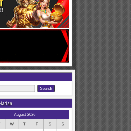
Harian
August 2026
T
W
T
F
S
S