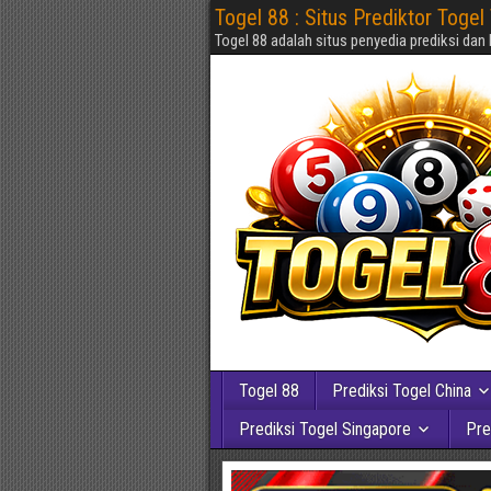
Togel 88 : Situs Prediktor Togel
Togel 88 adalah situs penyedia prediksi dan
Togel 88
Prediksi Togel China
Prediksi Togel Singapore
Pre