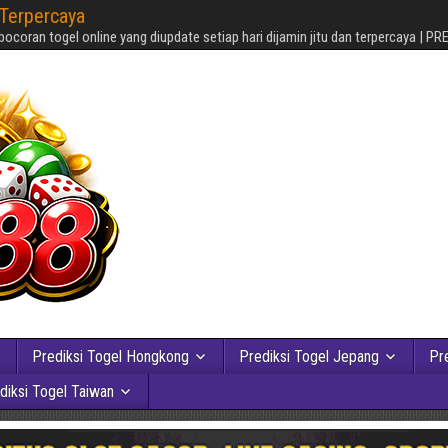
 Terpercaya
 bocoran togel online yang diupdate setiap hari dijamin jitu dan terpercaya | 
Prediksi Togel Hongkong
Prediksi Togel Jepang
Pr
diksi Togel Taiwan