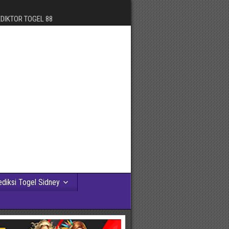
PREDIKTOR TOGEL 88
ediksi Togel Sidney