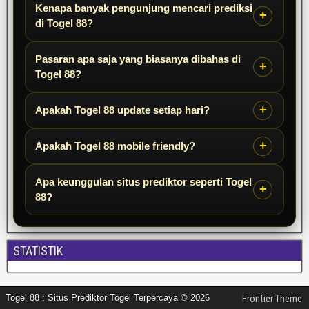
Kenapa banyak pengunjung mencari prediksi
di Togel 88?
Pasaran apa saja yang biasanya dibahas di
Togel 88?
Apakah Togel 88 update setiap hari?
Apakah Togel 88 mobile friendly?
Apa keunggulan situs prediktor seperti Togel
88?
STATISTIK
Togel 88 : Situs Prediktor Togel Terpercaya © 2026
Frontier Theme