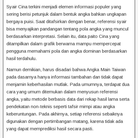
Syair Cina terkini menjadi elemen informasi populer yang
sering berisi petunjuk dalam bentuk angka bahkan ungkapan
bergaya puisi. Saat ditafsirkan dengan benar, referensi syair
bisa menyajikan pandangan tentang pola angka yang muncul
berdasarkan interpretasi. Selain itu, data paito Cina yang
ditampilkan dalam grafik berwarna mampu mempercepat
pengguna memahami pola dan angka dominan berdasarkan
hasil terdahulu.
Namun demikian, harus disadari bahwa Angka Main Taiwan
pada dasarnya hanya informasi tambahan dan tidak dapat
menjamin keberhasilan mutlak. Pada umumnya, terdapat dua
cara yang umum ditemukan dalam menyusun referensi
angka, yaitu metode berbasis data dari rekap hasil lama serta
pendekatan non-teknis seperti tafsir mimpi atau angka
keberuntungan. Pada akhirnya, setiap referensi sebaiknya
digunakan dengan pertimbangan matang, karena tidak ada
yang dapat memprediksi hasil secara pasti.