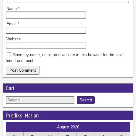
Name
*
Email
*
Website
Save my name, email, and website in this browser for the next
time I comment.
Cari
Prediksi Harian
August 2026