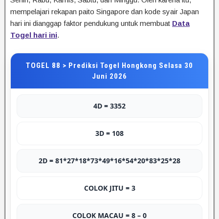
mempelajari rekapan paito Singapore dan kode syair Japan
hari ini dianggap faktor pendukung untuk membuat
Data
Togel hari ini
.
TOGEL 88 > Prediksi Togel Hongkong Selasa 30
Juni 2026
4D = 3352
3D = 108
2D = 81*27*18*73*49*16*54*20*83*25*28
COLOK JITU = 3
COLOK MACAU = 8 – 0