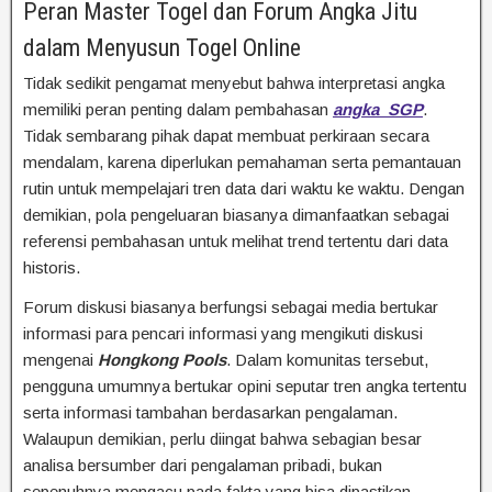
Peran Master Togel dan Forum Angka Jitu
dalam Menyusun Togel Online
Tidak sedikit pengamat menyebut bahwa interpretasi angka
memiliki peran penting dalam pembahasan
angka SGP
.
Tidak sembarang pihak dapat membuat perkiraan secara
mendalam, karena diperlukan pemahaman serta pemantauan
rutin untuk mempelajari tren data dari waktu ke waktu. Dengan
demikian, pola pengeluaran biasanya dimanfaatkan sebagai
referensi pembahasan untuk melihat trend tertentu dari data
historis.
Forum diskusi biasanya berfungsi sebagai media bertukar
informasi para pencari informasi yang mengikuti diskusi
mengenai
Hongkong Pools
. Dalam komunitas tersebut,
pengguna umumnya bertukar opini seputar tren angka tertentu
serta informasi tambahan berdasarkan pengalaman.
Walaupun demikian, perlu diingat bahwa sebagian besar
analisa bersumber dari pengalaman pribadi, bukan
sepenuhnya mengacu pada fakta yang bisa dipastikan.