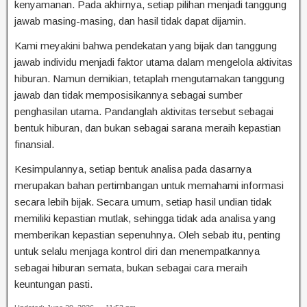
kenyamanan. Pada akhirnya, setiap pilihan menjadi tanggung
jawab masing-masing, dan hasil tidak dapat dijamin.
Kami meyakini bahwa pendekatan yang bijak dan tanggung
jawab individu menjadi faktor utama dalam mengelola aktivitas
hiburan. Namun demikian, tetaplah mengutamakan tanggung
jawab dan tidak memposisikannya sebagai sumber
penghasilan utama. Pandanglah aktivitas tersebut sebagai
bentuk hiburan, dan bukan sebagai sarana meraih kepastian
finansial.
Kesimpulannya, setiap bentuk analisa pada dasarnya
merupakan bahan pertimbangan untuk memahami informasi
secara lebih bijak. Secara umum, setiap hasil undian tidak
memiliki kepastian mutlak, sehingga tidak ada analisa yang
memberikan kepastian sepenuhnya. Oleh sebab itu, penting
untuk selalu menjaga kontrol diri dan menempatkannya
sebagai hiburan semata, bukan sebagai cara meraih
keuntungan pasti.