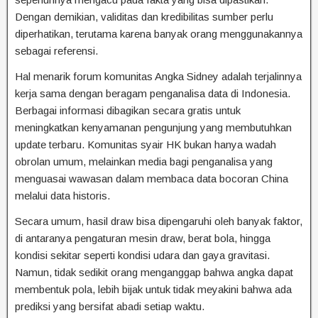
Dengan demikian, validitas dan kredibilitas sumber perlu
diperhatikan, terutama karena banyak orang menggunakannya
sebagai referensi.
Hal menarik forum komunitas Angka Sidney adalah terjalinnya
kerja sama dengan beragam penganalisa data di Indonesia.
Berbagai informasi dibagikan secara gratis untuk
meningkatkan kenyamanan pengunjung yang membutuhkan
update terbaru. Komunitas syair HK bukan hanya wadah
obrolan umum, melainkan media bagi penganalisa yang
menguasai wawasan dalam membaca data bocoran China
melalui data historis.
Secara umum, hasil draw bisa dipengaruhi oleh banyak faktor,
di antaranya pengaturan mesin draw, berat bola, hingga
kondisi sekitar seperti kondisi udara dan gaya gravitasi.
Namun, tidak sedikit orang menganggap bahwa angka dapat
membentuk pola, lebih bijak untuk tidak meyakini bahwa ada
prediksi yang bersifat abadi setiap waktu.