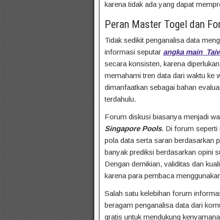
karena tidak ada yang dapat mempred
Peran Master Togel dan Fo
Tidak sedikit penganalisa data men
informasi seputar
angka main Tai
secara konsisten, karena diperluk
memahami tren data dari waktu ke w
dimanfaatkan sebagai bahan evaluas
terdahulu.
Forum diskusi biasanya menjadi wada
Singapore Pools
. Di forum sepert
pola data serta saran berdasarkan 
banyak prediksi berdasarkan opini s
Dengan demikian, validitas dan kuali
karena para pembaca menggunakan
Salah satu kelebihan forum informa
beragam penganalisa data dari komu
gratis untuk mendukung kenyamanan