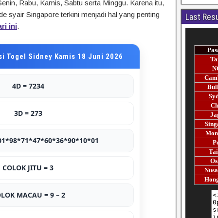
 Senin, Rabu, Kamis, Sabtu serta Minggu. Karena itu,
e syair Singapore terkini menjadi hal yang penting
Last Resu
ri ini
.
si Togel Sidney Kamis 18 Juni 2026
4D = 7234
3D = 273
01*98*71*47*60*36*90*10*01
COLOK JITU = 3
LOK MACAU = 9 – 2