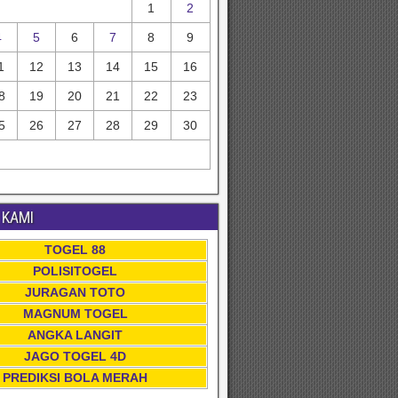
1
2
4
5
6
7
8
9
1
12
13
14
15
16
8
19
20
21
22
23
5
26
27
28
29
30
 KAMI
TOGEL 88
POLISITOGEL
JURAGAN TOTO
MAGNUM TOGEL
ANGKA LANGIT
JAGO TOGEL 4D
PREDIKSI BOLA MERAH