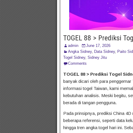
TOGEL 88 > Prediksi To
admin
June 17, 2026
Angka Sidney
,
Data Sidney
,
Paito Si
Togel Sidney
,
Sidney Jitu
Comments
TOGEL 88 > Prediksi Togel Sidn
banyak dicari oleh para penggemar 
informasi togel Taiwan, kami mema
kebutuhan analisis. Meski begitu, s
berada di tangan pengguna.
Pada prinsipnya, prediksi China 4D
beberapa referensi, seperti data ke
hingga tren angka togel hari ini. S