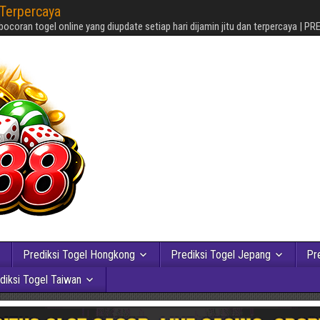
 Terpercaya
 bocoran togel online yang diupdate setiap hari dijamin jitu dan terpercaya | 
Prediksi Togel Hongkong
Prediksi Togel Jepang
Pr
diksi Togel Taiwan