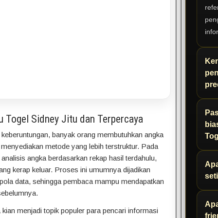
refe
pen
info
Ken
pen
pre
Pas
 Togel Sidney Jitu dan Terpercaya
bia
ti keberuntungan, banyak orang membutuhkan angka
Tog
p menyediakan metode yang lebih terstruktur. Pada
 analisis angka berdasarkan rekap hasil terdahulu,
Apa
ng kerap keluar. Proses ini umumnya dijadikan
set
 pola data, sehingga pembaca mampu mendapatkan
 sebelumnya.
Apa
kian menjadi topik populer para pencari informasi
fri