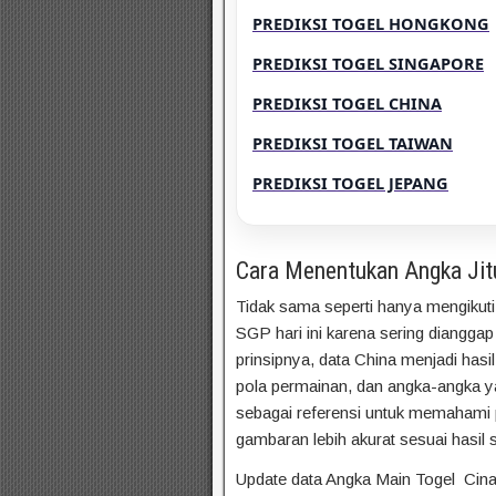
PREDIKSI TOGEL HONGKONG
PREDIKSI TOGEL SINGAPORE
PREDIKSI TOGEL CHINA
PREDIKSI TOGEL TAIWAN
PREDIKSI TOGEL JEPANG
Cara Menentukan Angka Jitu
Tidak sama seperti hanya mengiku
SGP hari ini karena sering diangga
prinsipnya, data China menjadi hasil
pola permainan, dan angka-angka ya
sebagai referensi untuk memahami
gambaran lebih akurat sesuai hasil
Update data Angka Main Togel Cina 