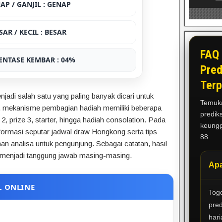
AP / GANJIL : GENAP
SAR / KECIL : BESAR
FAQ 
ENTASE KEMBAR : 04%
Pred
Terp
njadi salah satu yang paling banyak dicari untuk
Temuka
in, mekanisme pembagian hadiah memiliki beberapa
predik
e 2, prize 3, starter, hingga hadiah consolation. Pada
keungg
formasi seputar jadwal draw Hongkong serta tips
88.
an analisa untuk pengunjung. Sebagai catatan, hasil
n menjadi tanggung jawab masing-masing.
Apa
L ONLINE
Toge
pre
hari