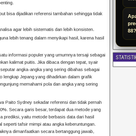
enting.
ut bisa dijadikan referensi tambahan sehingga tidak
Apa
pre
isa agar lebih sistematis dan lebih konsisten.
88
na lebih tenang dalam menyikapi hasil, karena hasil
 satu informasi populer yang umumnya tersaji sebagai
STATISTI
kan kalimat puitis. Jika dibaca dengan tepat, syair
 seputar angka-angka yang sering dibahas sebagai
to lengkap Jepang yang dihadirkan dalam grafik
ngunjung memahami pola dan angka yang sering
wa Paito Sydney sekadar referensi dan tidak pernah
0%. Secara garis besar, terdapat dua metode yang
rediksi, yaitu metode berbasis data dari hasil
 seperti tafsir mimpi atau angka keberuntungan.
baiknya dimanfaatkan secara bertanggung jawab,