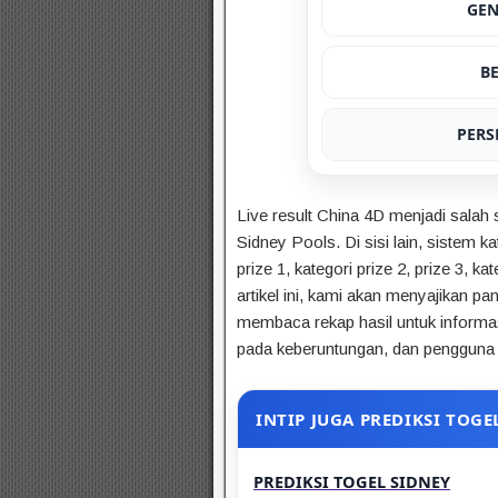
GEN
BE
PERS
Live result China 4D menjadi salah 
Sidney Pools. Di sisi lain, sistem k
prize 1, kategori prize 2, prize 3, ka
artikel ini, kami akan menyajikan 
membaca rekap hasil untuk informa
pada keberuntungan, dan pengguna 
INTIP JUGA PREDIKSI TOGE
PREDIKSI TOGEL SIDNEY