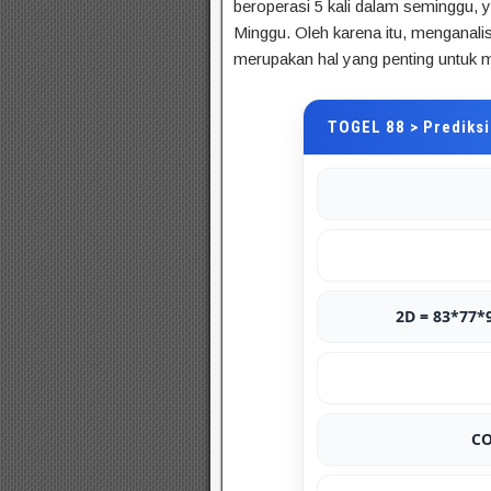
beroperasi 5 kali dalam seminggu, y
Minggu. Oleh karena itu, menganalis
merupakan hal yang penting untuk
TOGEL 88 > Prediksi
2D = 83*77*
CO