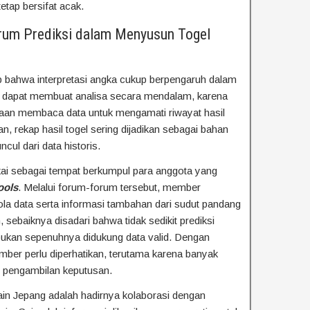
etap bersifat acak.
rum Prediksi dalam Menyusun Togel
 bahwa interpretasi angka cukup berpengaruh dalam
a dapat membuat analisa secara mendalam, karena
saan membaca data untuk mengamati riwayat hasil
n, rekap hasil togel sering dijadikan sebagai bahan
cul dari data historis.
kai sebagai tempat berkumpul para anggota yang
ools
. Melalui forum-forum tersebut, member
ola data serta informasi tambahan dari sudut pandang
sebaiknya disadari bahwa tidak sedikit prediksi
, bukan sepenuhnya didukung data valid. Dengan
sumber perlu diperhatikan, terutama karena banyak
 pengambilan keputusan.
in Jepang adalah hadirnya kolaborasi dengan