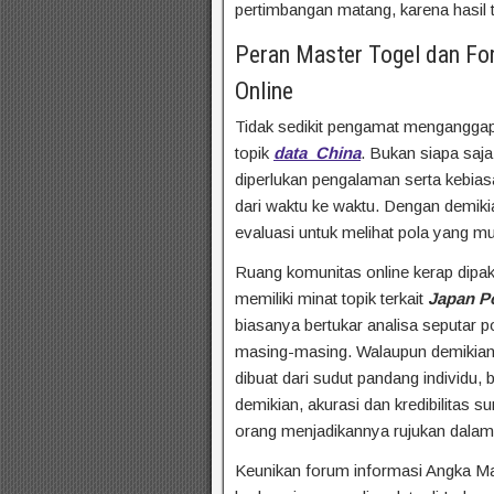
pertimbangan matang, karena hasil t
Peran Master Togel dan Fo
Online
Tidak sedikit pengamat menganggap
topik
data China
. Bukan siapa saj
diperlukan pengalaman serta kebia
dari waktu ke waktu. Dengan demikia
evaluasi untuk melihat pola yang mun
Ruang komunitas online kerap dipa
memiliki minat topik terkait
Japan P
biasanya bertukar analisa seputar p
masing-masing. Walaupun demikian, 
dibuat dari sudut pandang individu
demikian, akurasi dan kredibilitas 
orang menjadikannya rujukan dalam
Keunikan forum informasi Angka Ma