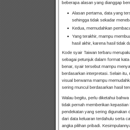
beberapa alasan yang dianggap ber
Alasan pertama, data yang ter
sehingga tidak sekadar meneb
Kedua, memudahkan pembacaan 
Yang terakhir, mampu membuat
hasil akhir, karena hasil tidak
Kode syair Taiwan terbaru merupakan
sebagai petunjuk dalam format kata-
benar, syair tersebut mampu menyaj
berdasarkan interpretasi. Selain itu
visual berwarna mampu memudahka
sering muncul berdasarkan hasil ter
Walau begitu, perlu diketahui bah
tidak pernah memberikan kepastian
pendekatan yang sering digunakan d
dari data keluaran terdahulu serta c
angka pilihan pribadi. Kesimpulanny