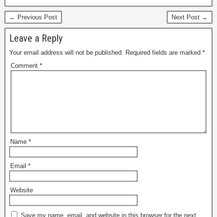
← Previous Post
Next Post →
Leave a Reply
Your email address will not be published.
Required fields are marked
*
Comment
*
Name
*
Email
*
Website
Save my name, email, and website in this browser for the next