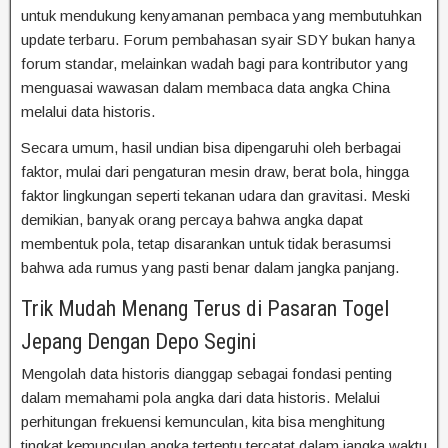
untuk mendukung kenyamanan pembaca yang membutuhkan
update terbaru. Forum pembahasan syair SDY bukan hanya
forum standar, melainkan wadah bagi para kontributor yang
menguasai wawasan dalam membaca data angka China
melalui data historis.
Secara umum, hasil undian bisa dipengaruhi oleh berbagai
faktor, mulai dari pengaturan mesin draw, berat bola, hingga
faktor lingkungan seperti tekanan udara dan gravitasi. Meski
demikian, banyak orang percaya bahwa angka dapat
membentuk pola, tetap disarankan untuk tidak berasumsi
bahwa ada rumus yang pasti benar dalam jangka panjang.
Trik Mudah Menang Terus di Pasaran Togel
Jepang Dengan Depo Segini
Mengolah data historis dianggap sebagai fondasi penting
dalam memahami pola angka dari data historis. Melalui
perhitungan frekuensi kemunculan, kita bisa menghitung
tingkat kemunculan angka tertentu tercatat dalam jangka waktu