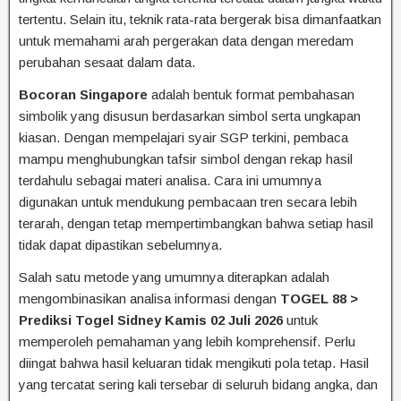
tertentu. Selain itu, teknik rata-rata bergerak bisa dimanfaatkan
untuk memahami arah pergerakan data dengan meredam
perubahan sesaat dalam data.
Bocoran Singapore
adalah bentuk format pembahasan
simbolik yang disusun berdasarkan simbol serta ungkapan
kiasan. Dengan mempelajari syair SGP terkini, pembaca
mampu menghubungkan tafsir simbol dengan rekap hasil
terdahulu sebagai materi analisa. Cara ini umumnya
digunakan untuk mendukung pembacaan tren secara lebih
terarah, dengan tetap mempertimbangkan bahwa setiap hasil
tidak dapat dipastikan sebelumnya.
Salah satu metode yang umumnya diterapkan adalah
mengombinasikan analisa informasi dengan
TOGEL 88 >
Prediksi Togel Sidney Kamis 02 Juli 2026
untuk
memperoleh pemahaman yang lebih komprehensif. Perlu
diingat bahwa hasil keluaran tidak mengikuti pola tetap. Hasil
yang tercatat sering kali tersebar di seluruh bidang angka, dan