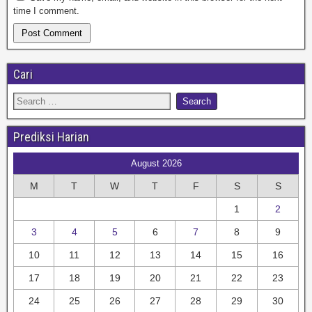
time I comment.
Cari
Prediksi Harian
August 2026
M
T
W
T
F
S
S
1
2
3
4
5
6
7
8
9
10
11
12
13
14
15
16
17
18
19
20
21
22
23
24
25
26
27
28
29
30