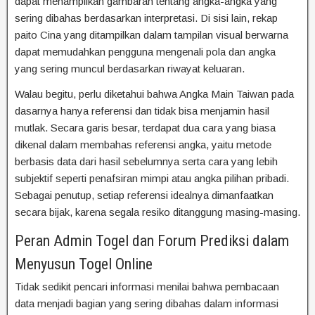
dapat menampilkan gambaran tentang angka-angka yang
sering dibahas berdasarkan interpretasi. Di sisi lain, rekap
paito Cina yang ditampilkan dalam tampilan visual berwarna
dapat memudahkan pengguna mengenali pola dan angka
yang sering muncul berdasarkan riwayat keluaran.
Walau begitu, perlu diketahui bahwa Angka Main Taiwan pada
dasarnya hanya referensi dan tidak bisa menjamin hasil
mutlak. Secara garis besar, terdapat dua cara yang biasa
dikenal dalam membahas referensi angka, yaitu metode
berbasis data dari hasil sebelumnya serta cara yang lebih
subjektif seperti penafsiran mimpi atau angka pilihan pribadi.
Sebagai penutup, setiap referensi idealnya dimanfaatkan
secara bijak, karena segala resiko ditanggung masing-masing.
Peran Admin Togel dan Forum Prediksi dalam
Menyusun Togel Online
Tidak sedikit pencari informasi menilai bahwa pembacaan
data menjadi bagian yang sering dibahas dalam informasi