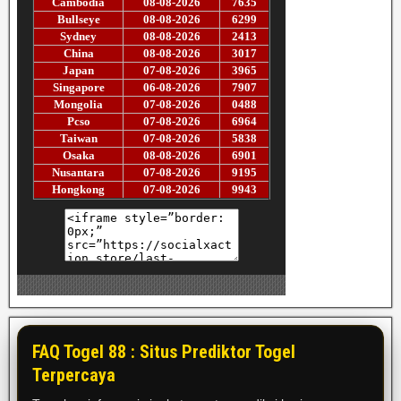
FAQ Togel 88 : Situs Prediktor Togel
Terpercaya