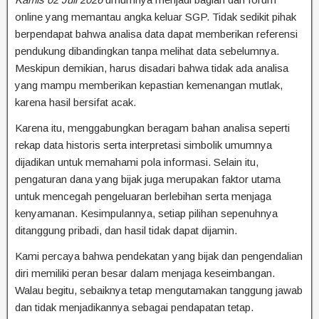
online yang memantau angka keluar SGP. Tidak sedikit pihak
berpendapat bahwa analisa data dapat memberikan referensi
pendukung dibandingkan tanpa melihat data sebelumnya.
Meskipun demikian, harus disadari bahwa tidak ada analisa
yang mampu memberikan kepastian kemenangan mutlak,
karena hasil bersifat acak.
Karena itu, menggabungkan beragam bahan analisa seperti
rekap data historis serta interpretasi simbolik umumnya
dijadikan untuk memahami pola informasi. Selain itu,
pengaturan dana yang bijak juga merupakan faktor utama
untuk mencegah pengeluaran berlebihan serta menjaga
kenyamanan. Kesimpulannya, setiap pilihan sepenuhnya
ditanggung pribadi, dan hasil tidak dapat dijamin.
Kami percaya bahwa pendekatan yang bijak dan pengendalian
diri memiliki peran besar dalam menjaga keseimbangan.
Walau begitu, sebaiknya tetap mengutamakan tanggung jawab
dan tidak menjadikannya sebagai pendapatan tetap.