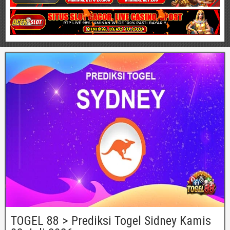
TOGEL 88 > Prediksi Togel Sidney Kamis