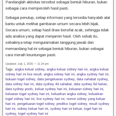
Pandanglah aktivitas tersebut sebagai bentuk hiburan, bukan
sebagai cara memperoleh hasil pasti.
Sebagai penutup, setiap informasi yang tersedia hanyalah alat
bantu untuk melihat gambaran umum secara lebih bijak.
Secara umum, setiap hasil draw bersifat acak, sehingga tidak
ada analisa yang dapat menjamin hasil. Oleh sebab itu,
sebaiknya tetap mengutamakan tanggung jawab dan
memandang hal ini sebagai bentuk hiburan, bukan sebagai
cara meraih keuntungan pasti.
Updated: July 1, 2026 — 11:24 pm
Tags:
angka keluar sidney
,
angka keluar sidney hari ini
,
angka keluar
sidney hari ini live result
,
angka sidney hari ini
,
angka sydney hari ini
,
bukaan togel sidney
,
data pengeluaran sydney
,
data sahabat sydney
,
data sidney hari ini
,
data sydney 4d sahabat
,
data sydney 6d harian
,
data sydney pools
,
keluar sydney hari ini
,
keluaran sidney hari ini
,
keluaran togel sydney hari ini
,
keluarkan angka sidney
,
keluarkan
togel sidney hari ini
,
live sydney hari ini
,
nomor sidney yang keluar
hari ini
,
pengeluaran togel sidney
,
prediksi togel sidney
,
result sydney
hari ini
,
sidney keluar hari ini
,
sydney hari ini keluar
,
togel hari ini
sydney
,
togel sydney hari ini