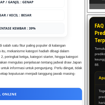
AP / GANJIL : GENAP
SAR / KECIL : BESAR
FAQ 
ENTASE KEMBAR : 39%
Pred
Terp
 salah satu fitur paling populer di kalangan
Temuka
itu, mekanisme kategori hadiah dibagi dalam
predik
 2, peringkat ketiga, kategori starter, hingga kategori
keungg
ami akan mengulas penjelasan tentang jadwal draw Japan
88.
 untuk informasi untuk pengunjung. Perlu diingat, tidak
setiap keputusan menjadi tanggung jawab masing-
Apa
Toge
L ONLINE
pre
hari