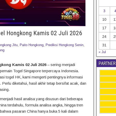
3
10
1
17
1
gel Hongkong Kamis 02 Juli 2026
24
2
ngkong Jitu
,
Paito Hongkong
,
Prediksi Hongkong Senin
,
31
ong
« Jul
PARTNER
kong Kamis 02 Juli 2026
– sering menjadi
 pemain Togel Singapore terpercaya Indonesia.
asi togel HK, kami mengerti pentingnya informasi
Perlu diketahui, hasil akhir tetap bersifat acak, dan
asing.
menjadi hasil analisa yang disusun dari beberapa
China terdahulu, formula analisa angka, hingga tren
i, bahwa pasaran China hanya buka 5 kali dalam