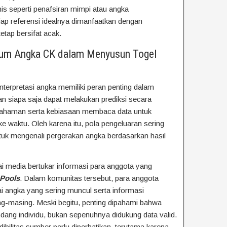
is seperti penafsiran mimpi atau angka
ap referensi idealnya dimanfaatkan dengan
etap bersifat acak.
rum Angka CK dalam Menyusun Togel
terpretasi angka memiliki peran penting dalam
an siapa saja dapat melakukan prediksi secara
ahaman serta kebiasaan membaca data untuk
ke waktu. Oleh karena itu, pola pengeluaran sering
ntuk mengenali pergerakan angka berdasarkan hasil
ai media bertukar informasi para anggota yang
Pools
. Dalam komunitas tersebut, para anggota
 angka yang sering muncul serta informasi
g-masing. Meski begitu, penting dipahami bahwa
ndang individu, bukan sepenuhnya didukung data valid.
ibilitas sumber perlu diperhatikan, terutama karena