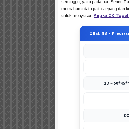
seminggu, yaitu pada hari Senin, R
memahami data paito Jepang dan kod
untuk menyusun
Angka CK Togel h
TOGEL 88 > Prediksi
2D = 50*45*
CO