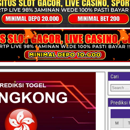
Cari
Prediksi 
M