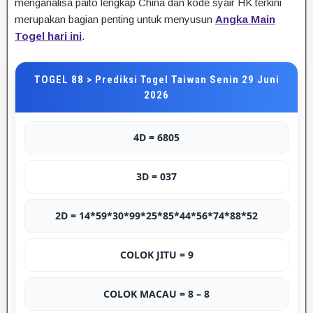
menganalisa paito lengkap China dan kode syair HK terkini
merupakan bagian penting untuk menyusun
Angka Main
Togel hari ini
.
TOGEL 88 > Prediksi Togel Taiwan Senin 29 Juni
2026
4D = 6805
3D = 037
2D = 14*59*30*99*25*85*44*56*74*88*52
COLOK JITU = 9
COLOK MACAU = 8 – 8