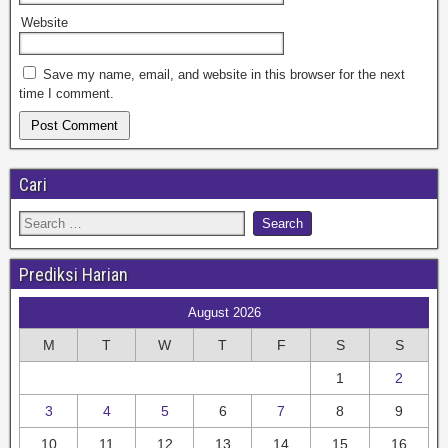
Website
Save my name, email, and website in this browser for the next
time I comment.
Cari
Prediksi Harian
August 2026
M
T
W
T
F
S
S
1
2
3
4
5
6
7
8
9
10
11
12
13
14
15
16