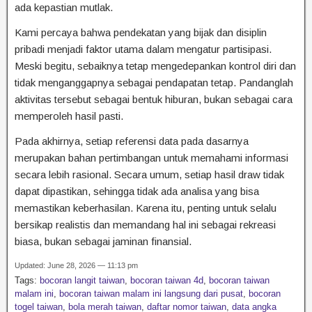
ada kepastian mutlak.
Kami percaya bahwa pendekatan yang bijak dan disiplin
pribadi menjadi faktor utama dalam mengatur partisipasi.
Meski begitu, sebaiknya tetap mengedepankan kontrol diri dan
tidak menganggapnya sebagai pendapatan tetap. Pandanglah
aktivitas tersebut sebagai bentuk hiburan, bukan sebagai cara
memperoleh hasil pasti.
Pada akhirnya, setiap referensi data pada dasarnya
merupakan bahan pertimbangan untuk memahami informasi
secara lebih rasional. Secara umum, setiap hasil draw tidak
dapat dipastikan, sehingga tidak ada analisa yang bisa
memastikan keberhasilan. Karena itu, penting untuk selalu
bersikap realistis dan memandang hal ini sebagai rekreasi
biasa, bukan sebagai jaminan finansial.
Updated: June 28, 2026 — 11:13 pm
Tags:
bocoran langit taiwan
,
bocoran taiwan 4d
,
bocoran taiwan
malam ini
,
bocoran taiwan malam ini langsung dari pusat
,
bocoran
togel taiwan
,
bola merah taiwan
,
daftar nomor taiwan
,
data angka