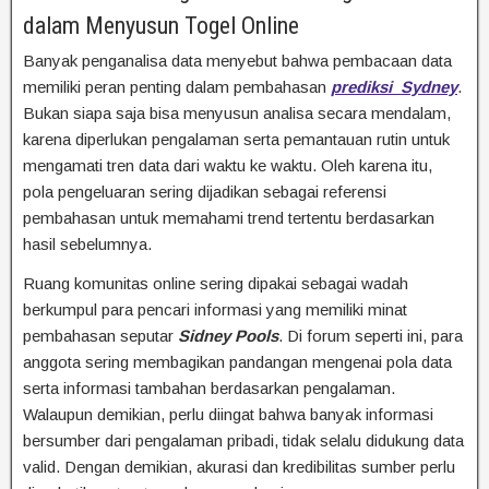
dalam Menyusun Togel Online
Banyak penganalisa data menyebut bahwa pembacaan data
memiliki peran penting dalam pembahasan
prediksi Sydney
.
Bukan siapa saja bisa menyusun analisa secara mendalam,
karena diperlukan pengalaman serta pemantauan rutin untuk
mengamati tren data dari waktu ke waktu. Oleh karena itu,
pola pengeluaran sering dijadikan sebagai referensi
pembahasan untuk memahami trend tertentu berdasarkan
hasil sebelumnya.
Ruang komunitas online sering dipakai sebagai wadah
berkumpul para pencari informasi yang memiliki minat
pembahasan seputar
Sidney Pools
. Di forum seperti ini, para
anggota sering membagikan pandangan mengenai pola data
serta informasi tambahan berdasarkan pengalaman.
Walaupun demikian, perlu diingat bahwa banyak informasi
bersumber dari pengalaman pribadi, tidak selalu didukung data
valid. Dengan demikian, akurasi dan kredibilitas sumber perlu