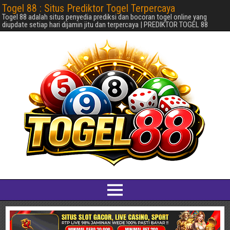
Togel 88 : Situs Prediktor Togel Terpercaya
Togel 88 adalah situs penyedia prediksi dan bocoran togel online yang
diupdate setiap hari dijamin jitu dan terpercaya | PREDIKTOR TOGEL 88