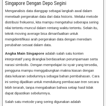
Singapore Dengan Depo Segini
Menganalisis data dianggap sebagai langkah awal dalam
menelaah pergerakan data dari data historis. Melalui metode
distribusi frekuensi, kita mampu mengetahui seberapa sering
nilai tertentu muncul dalam rentang waktu tertentu. Selain itu,
teknik moving average bisa dimanfaatkan untuk
mengidentifikasi arah pergerakan data dengan meredam
perubahan sesaat dalam data.
Angka Main Singapore
adalah salah satu konten
interpretatif yang dirangkai berdasarkan perumpamaan serta
narasi simbolis. Dengan mempelajari isi syair yang tersedia,
pengguna mampu menggabungkan makna kiasan dengan
data keluaran sebelumnya sebagai bahan pembahasan. Cara
ini sering dijadikan untuk mendukung pembacaan tren secara
lebih terarah, tanpa mengabaikan bahwa setiap hasil tidak
dapat dipastikan sebelumnya.
Salah satu metode yang sering digunakan adalah