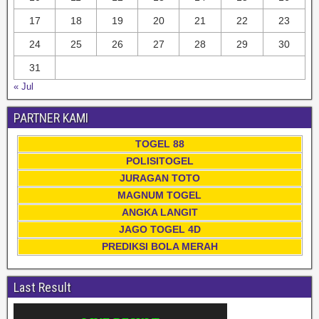
17
18
19
20
21
22
23
24
25
26
27
28
29
30
31
« Jul
PARTNER KAMI
TOGEL 88
POLISITOGEL
JURAGAN TOTO
MAGNUM TOGEL
ANGKA LANGIT
JAGO TOGEL 4D
PREDIKSI BOLA MERAH
Last Result