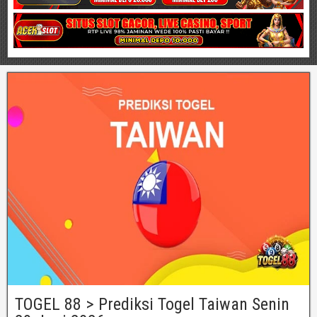
TOGEL 88 > Prediksi Togel Taiwan Senin