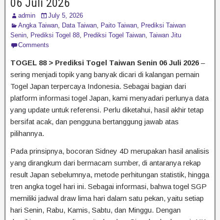
06 Juli 2026
admin
July 5, 2026
Angka Taiwan
,
Data Taiwan
,
Paito Taiwan
,
Prediksi Taiwan
Senin
,
Prediksi Togel 88
,
Prediksi Togel Taiwan
,
Taiwan Jitu
Comments
TOGEL 88 > Prediksi Togel Taiwan Senin 06 Juli 2026
–
sering menjadi topik yang banyak dicari di kalangan pemain
Togel Japan terpercaya Indonesia. Sebagai bagian dari
platform informasi togel Japan, kami menyadari perlunya data
yang update untuk referensi. Perlu diketahui, hasil akhir tetap
bersifat acak, dan pengguna bertanggung jawab atas
pilihannya.
Pada prinsipnya, bocoran Sidney 4D merupakan hasil analisis
yang dirangkum dari bermacam sumber, di antaranya rekap
result Japan sebelumnya, metode perhitungan statistik, hingga
tren angka togel hari ini. Sebagai informasi, bahwa togel SGP
memiliki jadwal draw lima hari dalam satu pekan, yaitu setiap
hari Senin, Rabu, Kamis, Sabtu, dan Minggu. Dengan