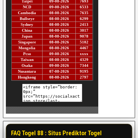
FAQ Togel 88 : Situs Prediktor Togel