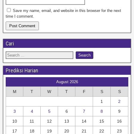
Save my name, email, and website in this browser for the next
time I comment.
Cari
Prediksi Harian
August 2026
M
T
W
T
F
S
S
1
2
3
4
5
6
7
8
9
10
11
12
13
14
15
16
17
18
19
20
21
22
23