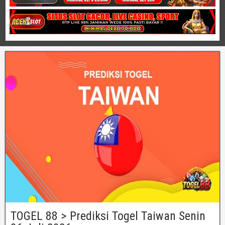
TOGEL 88 > Prediksi Togel Taiwan Senin