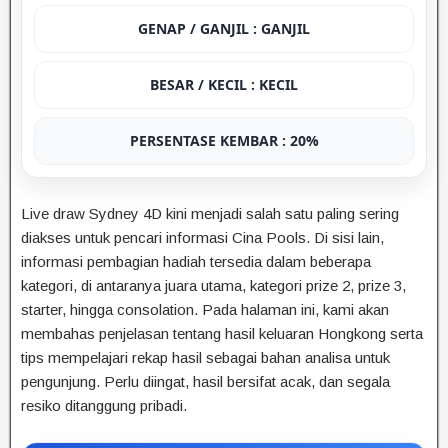
GENAP / GANJIL : GANJIL
BESAR / KECIL : KECIL
PERSENTASE KEMBAR : 20%
Live draw Sydney 4D kini menjadi salah satu paling sering
diakses untuk pencari informasi Cina Pools. Di sisi lain,
informasi pembagian hadiah tersedia dalam beberapa
kategori, di antaranya juara utama, kategori prize 2, prize 3,
starter, hingga consolation. Pada halaman ini, kami akan
membahas penjelasan tentang hasil keluaran Hongkong serta
tips mempelajari rekap hasil sebagai bahan analisa untuk
pengunjung. Perlu diingat, hasil bersifat acak, dan segala
resiko ditanggung pribadi.