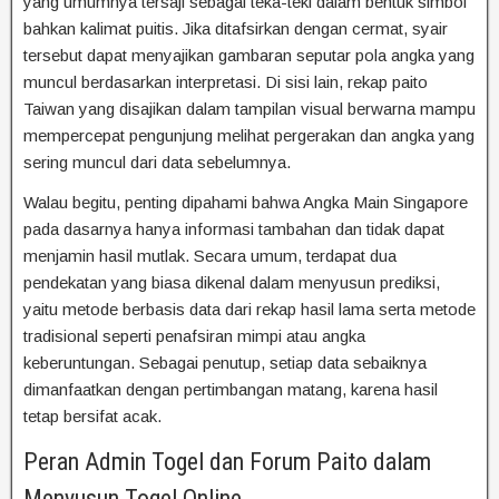
yang umumnya tersaji sebagai teka-teki dalam bentuk simbol
bahkan kalimat puitis. Jika ditafsirkan dengan cermat, syair
tersebut dapat menyajikan gambaran seputar pola angka yang
muncul berdasarkan interpretasi. Di sisi lain, rekap paito
Taiwan yang disajikan dalam tampilan visual berwarna mampu
mempercepat pengunjung melihat pergerakan dan angka yang
sering muncul dari data sebelumnya.
Walau begitu, penting dipahami bahwa Angka Main Singapore
pada dasarnya hanya informasi tambahan dan tidak dapat
menjamin hasil mutlak. Secara umum, terdapat dua
pendekatan yang biasa dikenal dalam menyusun prediksi,
yaitu metode berbasis data dari rekap hasil lama serta metode
tradisional seperti penafsiran mimpi atau angka
keberuntungan. Sebagai penutup, setiap data sebaiknya
dimanfaatkan dengan pertimbangan matang, karena hasil
tetap bersifat acak.
Peran Admin Togel dan Forum Paito dalam
Menyusun Togel Online