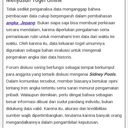
Tidak sedikit penganalisa data menganggap bahwa
pembacaan data cukup berpengaruh dalam pembahasan
angka Jepang
. Bukan siapa saja bisa membuat perkiraan
secara mendalam, karena diperlukan pengalaman serta
pemantauan rutin untuk memahami tren data dari waktu ke
waktu. Oleh karena itu, data keluaran togel umumnya
digunakan sebagai bahan evaluasi untuk mengenali
pergerakan angka dari data historis.
Forum diskusi sering berfungsi sebagai tempat berkumpul
para anggota yang tertarik diskusi mengenai
Sidney Pools
.
Dalam komunitas tersebut, member biasanya bertukar opini
tentang tren angka tertentu serta saran menurut pengamatan
pribadi. Walaupun demikian, perlu diingat bahwa sebagian
besar informasi dibuat dari sudut pandang individu, bukan
didukung data valid. Karena itu, akurasi dan kredibilitas
sumber wajib dipertimbangkan, terutama karena banyak orang
mengandalkannya dalam pengambilan keputusan.