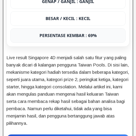
GENAP / GANJIL : GANJIL
BESAR / KECIL : KECIL
PERSENTASE KEMBAR : 69%
Live result Singapore 4D menjadi salah satu fitur yang paling
banyak dicari di kalangan pengguna Taiwan Pools. Di sisi lain,
mekanisme kategori hadiah tersedia dalam beberapa kategori,
seperti juara utama, kategori prize 2, peringkat ketiga, kategori
starter, hingga kategori consolation. Melalui artikel ini, kami
akan mengulas panduan mengenai hasil keluaran Taiwan
serta cara membaca rekap hasil sebagai bahan analisa bagi
pembaca. Namun perlu diketahui, tidak ada yang bisa
menjamin hasil, dan pengguna bertanggung jawab atas
pilihannya.