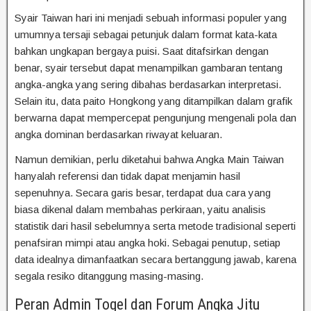
Syair Taiwan hari ini menjadi sebuah informasi populer yang
umumnya tersaji sebagai petunjuk dalam format kata-kata
bahkan ungkapan bergaya puisi. Saat ditafsirkan dengan
benar, syair tersebut dapat menampilkan gambaran tentang
angka-angka yang sering dibahas berdasarkan interpretasi.
Selain itu, data paito Hongkong yang ditampilkan dalam grafik
berwarna dapat mempercepat pengunjung mengenali pola dan
angka dominan berdasarkan riwayat keluaran.
Namun demikian, perlu diketahui bahwa Angka Main Taiwan
hanyalah referensi dan tidak dapat menjamin hasil
sepenuhnya. Secara garis besar, terdapat dua cara yang
biasa dikenal dalam membahas perkiraan, yaitu analisis
statistik dari hasil sebelumnya serta metode tradisional seperti
penafsiran mimpi atau angka hoki. Sebagai penutup, setiap
data idealnya dimanfaatkan secara bertanggung jawab, karena
segala resiko ditanggung masing-masing.
Peran Admin Togel dan Forum Angka Jitu