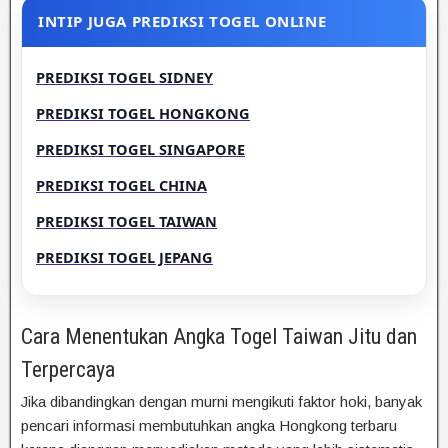
INTIP JUGA PREDIKSI TOGEL ONLINE
PREDIKSI TOGEL SIDNEY
PREDIKSI TOGEL HONGKONG
PREDIKSI TOGEL SINGAPORE
PREDIKSI TOGEL CHINA
PREDIKSI TOGEL TAIWAN
PREDIKSI TOGEL JEPANG
Cara Menentukan Angka Togel Taiwan Jitu dan
Terpercaya
Jika dibandingkan dengan murni mengikuti faktor hoki, banyak
pencari informasi membutuhkan angka Hongkong terbaru