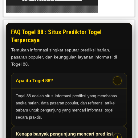
FAQ Togel 88 : Situs Prediktor Togel
Terpercaya
Temukan informasi singkat seputar prediksi harian,
pasaran populer, dan keunggulan layanan informasi di
Togel 88.
Apa itu Togel 88?
Togel 88 adalah situs informasi prediksi yang membahas
angka harian, data pasaran populer, dan referensi artikel
terbaru untuk pengunjung yang mencari informasi togel
secara praktis.
Kenapa banyak pengunjung mencari prediksi