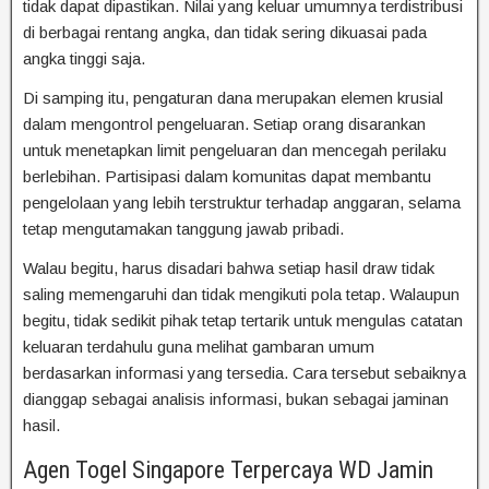
tidak dapat dipastikan. Nilai yang keluar umumnya terdistribusi
di berbagai rentang angka, dan tidak sering dikuasai pada
angka tinggi saja.
Di samping itu, pengaturan dana merupakan elemen krusial
dalam mengontrol pengeluaran. Setiap orang disarankan
untuk menetapkan limit pengeluaran dan mencegah perilaku
berlebihan. Partisipasi dalam komunitas dapat membantu
pengelolaan yang lebih terstruktur terhadap anggaran, selama
tetap mengutamakan tanggung jawab pribadi.
Walau begitu, harus disadari bahwa setiap hasil draw tidak
saling memengaruhi dan tidak mengikuti pola tetap. Walaupun
begitu, tidak sedikit pihak tetap tertarik untuk mengulas catatan
keluaran terdahulu guna melihat gambaran umum
berdasarkan informasi yang tersedia. Cara tersebut sebaiknya
dianggap sebagai analisis informasi, bukan sebagai jaminan
hasil.
Agen Togel Singapore Terpercaya WD Jamin