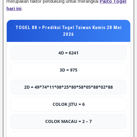
merupakan faktor pendukung untuk merangkai
Paito Togel
hari ini
.
TOGEL 88 > Prediksi Togel Taiwan Kamis 28 Mei
2026
4D = 6241
3D = 975
2D = 49*74*11*08*25*80*58*05*88*02*88
COLOK JITU = 6
COLOK MACAU = 2 – 7