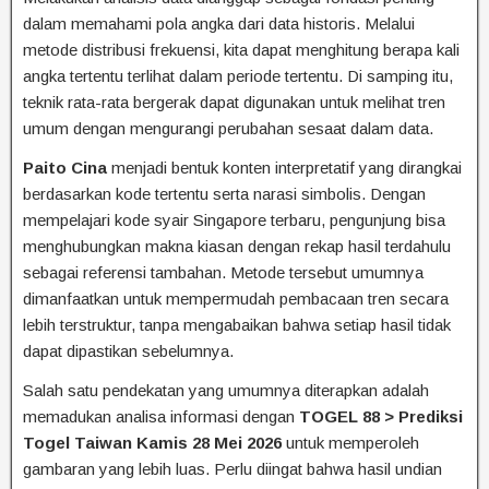
dalam memahami pola angka dari data historis. Melalui
metode distribusi frekuensi, kita dapat menghitung berapa kali
angka tertentu terlihat dalam periode tertentu. Di samping itu,
teknik rata-rata bergerak dapat digunakan untuk melihat tren
umum dengan mengurangi perubahan sesaat dalam data.
Paito Cina
menjadi bentuk konten interpretatif yang dirangkai
berdasarkan kode tertentu serta narasi simbolis. Dengan
mempelajari kode syair Singapore terbaru, pengunjung bisa
menghubungkan makna kiasan dengan rekap hasil terdahulu
sebagai referensi tambahan. Metode tersebut umumnya
dimanfaatkan untuk mempermudah pembacaan tren secara
lebih terstruktur, tanpa mengabaikan bahwa setiap hasil tidak
dapat dipastikan sebelumnya.
Salah satu pendekatan yang umumnya diterapkan adalah
memadukan analisa informasi dengan
TOGEL 88 > Prediksi
Togel Taiwan Kamis 28 Mei 2026
untuk memperoleh
gambaran yang lebih luas. Perlu diingat bahwa hasil undian