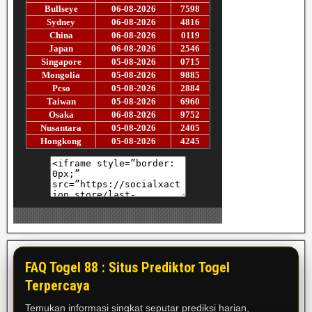
FAQ Togel 88 : Situs Prediktor Togel
Terpercaya
Temukan informasi singkat seputar prediksi harian,