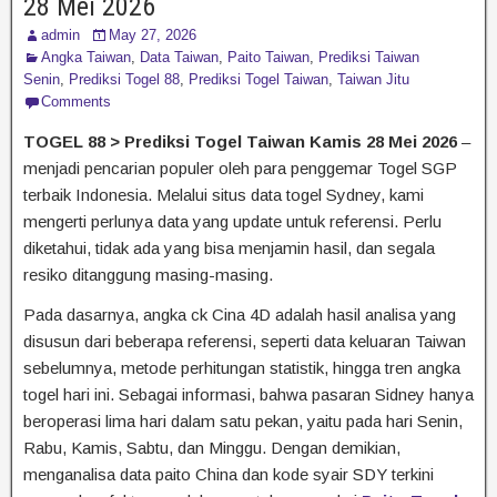
28 Mei 2026
admin
May 27, 2026
Angka Taiwan
,
Data Taiwan
,
Paito Taiwan
,
Prediksi Taiwan
Senin
,
Prediksi Togel 88
,
Prediksi Togel Taiwan
,
Taiwan Jitu
Comments
TOGEL 88 > Prediksi Togel Taiwan Kamis 28 Mei 2026
–
menjadi pencarian populer oleh para penggemar Togel SGP
terbaik Indonesia. Melalui situs data togel Sydney, kami
mengerti perlunya data yang update untuk referensi. Perlu
diketahui, tidak ada yang bisa menjamin hasil, dan segala
resiko ditanggung masing-masing.
Pada dasarnya, angka ck Cina 4D adalah hasil analisa yang
disusun dari beberapa referensi, seperti data keluaran Taiwan
sebelumnya, metode perhitungan statistik, hingga tren angka
togel hari ini. Sebagai informasi, bahwa pasaran Sidney hanya
beroperasi lima hari dalam satu pekan, yaitu pada hari Senin,
Rabu, Kamis, Sabtu, dan Minggu. Dengan demikian,
menganalisa data paito China dan kode syair SDY terkini