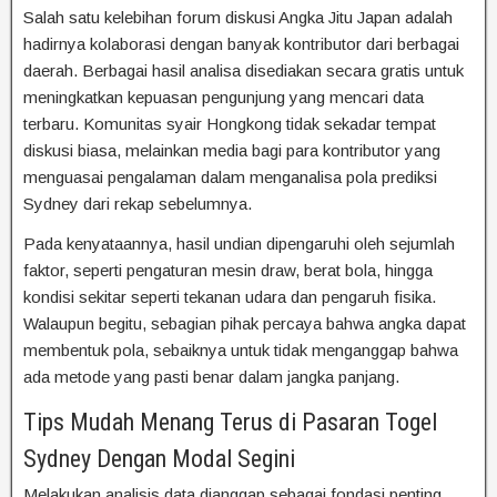
Salah satu kelebihan forum diskusi Angka Jitu Japan adalah
hadirnya kolaborasi dengan banyak kontributor dari berbagai
daerah. Berbagai hasil analisa disediakan secara gratis untuk
meningkatkan kepuasan pengunjung yang mencari data
terbaru. Komunitas syair Hongkong tidak sekadar tempat
diskusi biasa, melainkan media bagi para kontributor yang
menguasai pengalaman dalam menganalisa pola prediksi
Sydney dari rekap sebelumnya.
Pada kenyataannya, hasil undian dipengaruhi oleh sejumlah
faktor, seperti pengaturan mesin draw, berat bola, hingga
kondisi sekitar seperti tekanan udara dan pengaruh fisika.
Walaupun begitu, sebagian pihak percaya bahwa angka dapat
membentuk pola, sebaiknya untuk tidak menganggap bahwa
ada metode yang pasti benar dalam jangka panjang.
Tips Mudah Menang Terus di Pasaran Togel
Sydney Dengan Modal Segini
Melakukan analisis data dianggap sebagai fondasi penting