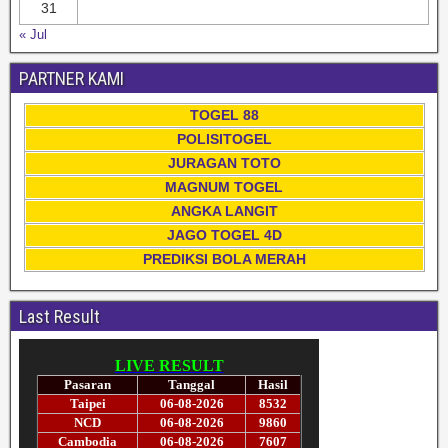
31
« Jul
PARTNER KAMI
TOGEL 88
POLISITOGEL
JURAGAN TOTO
MAGNUM TOGEL
ANGKA LANGIT
JAGO TOGEL 4D
PREDIKSI BOLA MERAH
Last Result