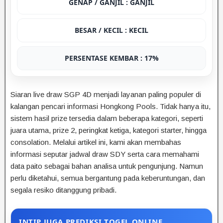
GENAP / GANJIL : GANJIL
BESAR / KECIL : KECIL
PERSENTASE KEMBAR : 17%
Siaran live draw SGP 4D menjadi layanan paling populer di
kalangan pencari informasi Hongkong Pools. Tidak hanya itu,
sistem hasil prize tersedia dalam beberapa kategori, seperti
juara utama, prize 2, peringkat ketiga, kategori starter, hingga
consolation. Melalui artikel ini, kami akan membahas
informasi seputar jadwal draw SDY serta cara memahami
data paito sebagai bahan analisa untuk pengunjung. Namun
perlu diketahui, semua bergantung pada keberuntungan, dan
segala resiko ditanggung pribadi.
INTIP JUGA PREDIKSI TOGEL ONLINE