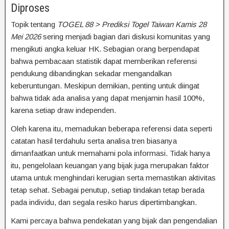
Diproses
Topik tentang
TOGEL 88 > Prediksi Togel Taiwan Kamis 28
Mei 2026
sering menjadi bagian dari diskusi komunitas yang
mengikuti angka keluar HK. Sebagian orang berpendapat
bahwa pembacaan statistik dapat memberikan referensi
pendukung dibandingkan sekadar mengandalkan
keberuntungan. Meskipun demikian, penting untuk diingat
bahwa tidak ada analisa yang dapat menjamin hasil 100%,
karena setiap draw independen.
Oleh karena itu, memadukan beberapa referensi data seperti
catatan hasil terdahulu serta analisa tren biasanya
dimanfaatkan untuk memahami pola informasi. Tidak hanya
itu, pengelolaan keuangan yang bijak juga merupakan faktor
utama untuk menghindari kerugian serta memastikan aktivitas
tetap sehat. Sebagai penutup, setiap tindakan tetap berada
pada individu, dan segala resiko harus dipertimbangkan.
Kami percaya bahwa pendekatan yang bijak dan pengendalian