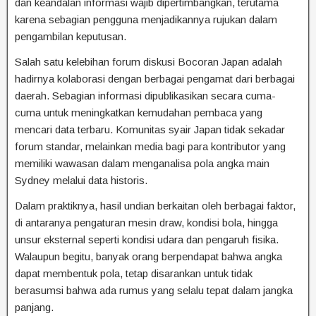
dan keandalan informasi wajib dipertimbangkan, terutama
karena sebagian pengguna menjadikannya rujukan dalam
pengambilan keputusan.
Salah satu kelebihan forum diskusi Bocoran Japan adalah
hadirnya kolaborasi dengan berbagai pengamat dari berbagai
daerah. Sebagian informasi dipublikasikan secara cuma-
cuma untuk meningkatkan kemudahan pembaca yang
mencari data terbaru. Komunitas syair Japan tidak sekadar
forum standar, melainkan media bagi para kontributor yang
memiliki wawasan dalam menganalisa pola angka main
Sydney melalui data historis.
Dalam praktiknya, hasil undian berkaitan oleh berbagai faktor,
di antaranya pengaturan mesin draw, kondisi bola, hingga
unsur eksternal seperti kondisi udara dan pengaruh fisika.
Walaupun begitu, banyak orang berpendapat bahwa angka
dapat membentuk pola, tetap disarankan untuk tidak
berasumsi bahwa ada rumus yang selalu tepat dalam jangka
panjang.