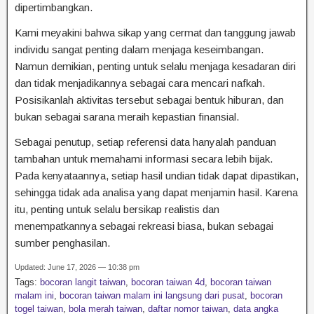
dipertimbangkan.
Kami meyakini bahwa sikap yang cermat dan tanggung jawab
individu sangat penting dalam menjaga keseimbangan.
Namun demikian, penting untuk selalu menjaga kesadaran diri
dan tidak menjadikannya sebagai cara mencari nafkah.
Posisikanlah aktivitas tersebut sebagai bentuk hiburan, dan
bukan sebagai sarana meraih kepastian finansial.
Sebagai penutup, setiap referensi data hanyalah panduan
tambahan untuk memahami informasi secara lebih bijak.
Pada kenyataannya, setiap hasil undian tidak dapat dipastikan,
sehingga tidak ada analisa yang dapat menjamin hasil. Karena
itu, penting untuk selalu bersikap realistis dan
menempatkannya sebagai rekreasi biasa, bukan sebagai
sumber penghasilan.
Updated: June 17, 2026 — 10:38 pm
Tags:
bocoran langit taiwan
,
bocoran taiwan 4d
,
bocoran taiwan
malam ini
,
bocoran taiwan malam ini langsung dari pusat
,
bocoran
togel taiwan
,
bola merah taiwan
,
daftar nomor taiwan
,
data angka