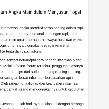
orum Angka Main dalam Menyusun Togel
terpretasi angka memiliki peran penting dalam topik
 saja mampu menyusun analisa dengan rapi, karena
an rutin untuk memahami riwayat hasil dari waktu
n togel umumnya digunakan sebagai referensi
rtentu dari data historis.
agai tempat berkumpul para pencari informasi yang
s
. Melalui forum-forum tersebut, pengguna biasanya
ertentu serta tips dari sudut pandang masing-masing.
wa sebagian besar informasi berdasarkan opini
. Oleh sebab itu, validitas dan keandalan informasi
arena banyak orang menggunakannya untuk kebutuhan
u Jepang adalah hadirnya kolaborasi dengan berbagai