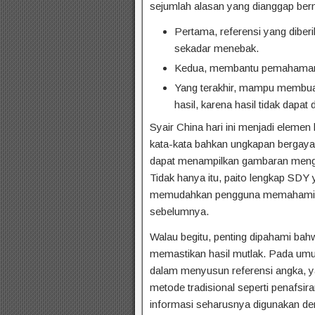
sejumlah alasan yang dianggap ber
Pertama, referensi yang diber
sekadar menebak.
Kedua, membantu pemahaman da
Yang terakhir, mampu membuat
hasil, karena hasil tidak dapat
Syair China hari ini menjadi elemen 
kata-kata bahkan ungkapan bergaya pu
dapat menampilkan gambaran menge
Tidak hanya itu, paito lengkap SDY
memudahkan pengguna memahami po
sebelumnya.
Walau begitu, penting dipahami bahw
memastikan hasil mutlak. Pada umu
dalam menyusun referensi angka, yait
metode tradisional seperti penafsir
informasi seharusnya digunakan de