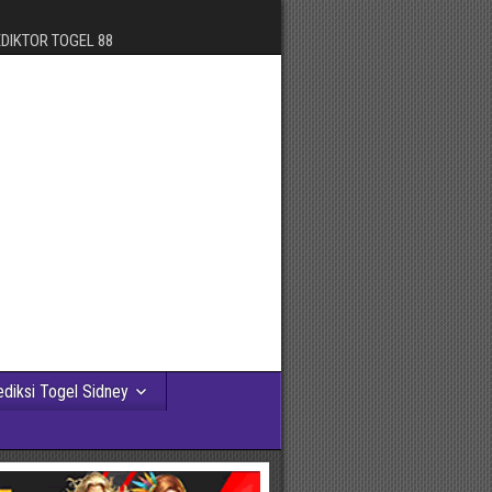
PREDIKTOR TOGEL 88
ediksi Togel Sidney