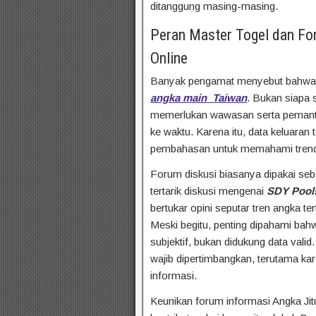
ditanggung masing-masing.
Peran Master Togel dan F
Online
Banyak pengamat menyebut bahwa in
angka main Taiwan
. Bukan siapa
memerlukan wawasan serta pemantau
ke waktu. Karena itu, data keluara
pembahasan untuk memahami trend te
Forum diskusi biasanya dipakai seb
tertarik diskusi mengenai
SDY Pool
bertukar opini seputar tren angka t
Meski begitu, penting dipahami bah
subjektif, bukan didukung data valid
wajib dipertimbangkan, terutama k
informasi.
Keunikan forum informasi Angka Jit