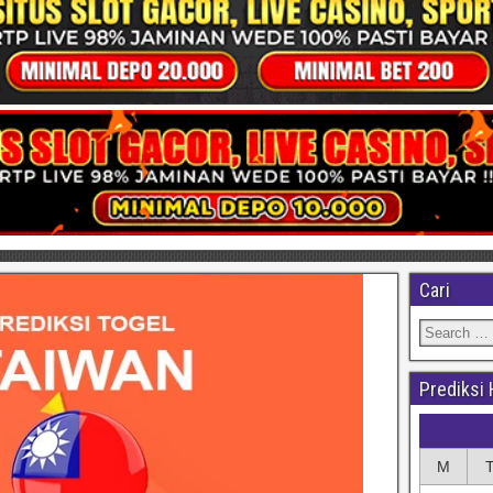
Cari
Prediksi 
M