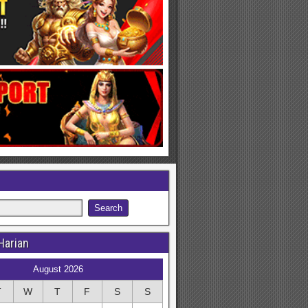
Harian
August 2026
T
W
T
F
S
S