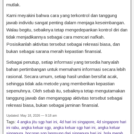
mutlak.
Kami meyakini bahwa cara yang terkontrol dan tanggung
jawab individu sangat penting dalam menjaga keseimbangan.
Walau begitu, sebaiknya tetap mengedepankan kontrol diri dan
tidak menjadikannya sebagai cara mencari nafkah.
Posisikanlah aktivitas tersebut sebagai rekreasi biasa, dan
bukan sebagai sarana meraih kepastian finansial.
Sebagai penutup, setiap informasi yang tersedia hanyalah
bahan pertimbangan untuk memahami informasi secara lebih
rasional. Secara umum, setiap hasil undian bersifat acak,
sehingga tidak ada metode yang memberikan kepastian
sepenuhnya. Oleh sebab itu, sebaiknya tetap mengutamakan
tanggung jawab dan menganggap aktivitas tersebut sebagai
rekreasi biasa, bukan sebagai jaminan finansial.
Updated: May 18, 2026 — 9:18 am
Tags:
4 angka jitu sgp hari ini
,
4d hari ini singapore
,
4d singapore hari
ini rabu
,
angka keluar sgp
,
angka keluar sgp hari ini
,
angka keluar
singapura
,
bocoran sgp langsung dari singapura hari ini
,
bola merah