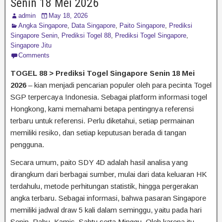
Senin 18 Mei 2026
admin
May 18, 2026
Angka Singapore
,
Data Singapore
,
Paito Singapore
,
Prediksi
Singapore Senin
,
Prediksi Togel 88
,
Prediksi Togel Singapore
,
Singapore Jitu
Comments
TOGEL 88 > Prediksi Togel Singapore Senin 18 Mei
2026
– kian menjadi pencarian populer oleh para pecinta Togel
SGP terpercaya Indonesia. Sebagai platform informasi togel
Hongkong, kami memahami betapa pentingnya referensi
terbaru untuk referensi. Perlu diketahui, setiap permainan
memiliki resiko, dan setiap keputusan berada di tangan
pengguna.
Secara umum, paito SDY 4D adalah hasil analisa yang
dirangkum dari berbagai sumber, mulai dari data keluaran HK
terdahulu, metode perhitungan statistik, hingga pergerakan
angka terbaru. Sebagai informasi, bahwa pasaran Singapore
memiliki jadwal draw 5 kali dalam seminggu, yaitu pada hari
Senin, Rabu, Kamis, Sabtu serta Minggu. Oleh karena itu,