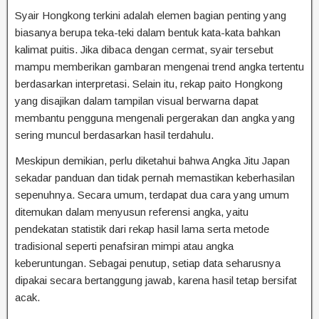
Syair Hongkong terkini adalah elemen bagian penting yang
biasanya berupa teka-teki dalam bentuk kata-kata bahkan
kalimat puitis. Jika dibaca dengan cermat, syair tersebut
mampu memberikan gambaran mengenai trend angka tertentu
berdasarkan interpretasi. Selain itu, rekap paito Hongkong
yang disajikan dalam tampilan visual berwarna dapat
membantu pengguna mengenali pergerakan dan angka yang
sering muncul berdasarkan hasil terdahulu.
Meskipun demikian, perlu diketahui bahwa Angka Jitu Japan
sekadar panduan dan tidak pernah memastikan keberhasilan
sepenuhnya. Secara umum, terdapat dua cara yang umum
ditemukan dalam menyusun referensi angka, yaitu
pendekatan statistik dari rekap hasil lama serta metode
tradisional seperti penafsiran mimpi atau angka
keberuntungan. Sebagai penutup, setiap data seharusnya
dipakai secara bertanggung jawab, karena hasil tetap bersifat
acak.