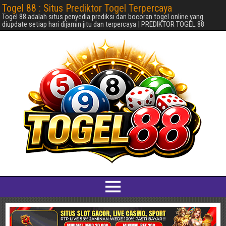
Togel 88 : Situs Prediktor Togel Terpercaya
Togel 88 adalah situs penyedia prediksi dan bocoran togel online yang
diupdate setiap hari dijamin jitu dan terpercaya | PREDIKTOR TOGEL 88