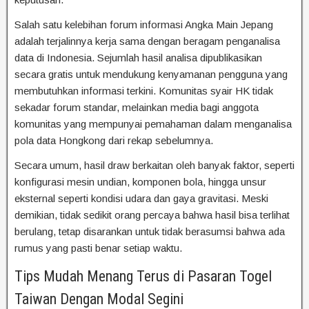
Salah satu kelebihan forum informasi Angka Main Jepang
adalah terjalinnya kerja sama dengan beragam penganalisa
data di Indonesia. Sejumlah hasil analisa dipublikasikan
secara gratis untuk mendukung kenyamanan pengguna yang
membutuhkan informasi terkini. Komunitas syair HK tidak
sekadar forum standar, melainkan media bagi anggota
komunitas yang mempunyai pemahaman dalam menganalisa
pola data Hongkong dari rekap sebelumnya.
Secara umum, hasil draw berkaitan oleh banyak faktor, seperti
konfigurasi mesin undian, komponen bola, hingga unsur
eksternal seperti kondisi udara dan gaya gravitasi. Meski
demikian, tidak sedikit orang percaya bahwa hasil bisa terlihat
berulang, tetap disarankan untuk tidak berasumsi bahwa ada
rumus yang pasti benar setiap waktu.
Tips Mudah Menang Terus di Pasaran Togel
Taiwan Dengan Modal Segini