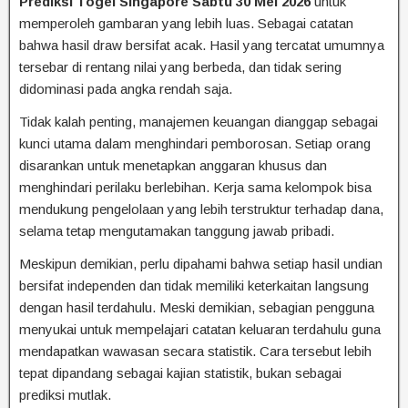
Prediksi Togel Singapore Sabtu 30 Mei 2026
untuk
memperoleh gambaran yang lebih luas. Sebagai catatan
bahwa hasil draw bersifat acak. Hasil yang tercatat umumnya
tersebar di rentang nilai yang berbeda, dan tidak sering
didominasi pada angka rendah saja.
Tidak kalah penting, manajemen keuangan dianggap sebagai
kunci utama dalam menghindari pemborosan. Setiap orang
disarankan untuk menetapkan anggaran khusus dan
menghindari perilaku berlebihan. Kerja sama kelompok bisa
mendukung pengelolaan yang lebih terstruktur terhadap dana,
selama tetap mengutamakan tanggung jawab pribadi.
Meskipun demikian, perlu dipahami bahwa setiap hasil undian
bersifat independen dan tidak memiliki keterkaitan langsung
dengan hasil terdahulu. Meski demikian, sebagian pengguna
menyukai untuk mempelajari catatan keluaran terdahulu guna
mendapatkan wawasan secara statistik. Cara tersebut lebih
tepat dipandang sebagai kajian statistik, bukan sebagai
prediksi mutlak.