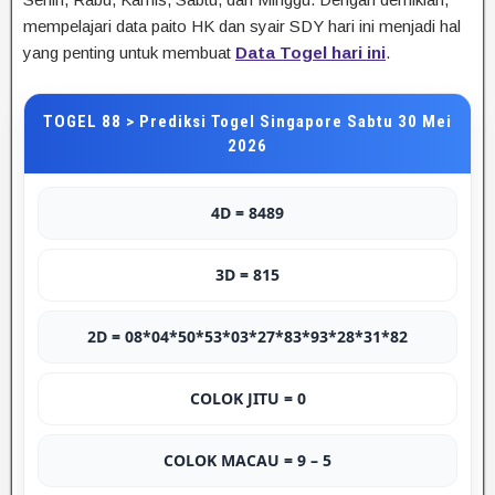
mempelajari data paito HK dan syair SDY hari ini menjadi hal
yang penting untuk membuat
Data Togel hari ini
.
TOGEL 88 > Prediksi Togel Singapore Sabtu 30 Mei
2026
4D = 8489
3D = 815
2D = 08*04*50*53*03*27*83*93*28*31*82
COLOK JITU = 0
COLOK MACAU = 9 – 5