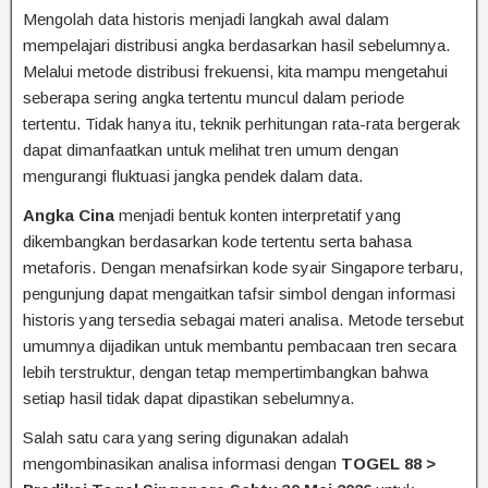
Mengolah data historis menjadi langkah awal dalam
mempelajari distribusi angka berdasarkan hasil sebelumnya.
Melalui metode distribusi frekuensi, kita mampu mengetahui
seberapa sering angka tertentu muncul dalam periode
tertentu. Tidak hanya itu, teknik perhitungan rata-rata bergerak
dapat dimanfaatkan untuk melihat tren umum dengan
mengurangi fluktuasi jangka pendek dalam data.
Angka Cina
menjadi bentuk konten interpretatif yang
dikembangkan berdasarkan kode tertentu serta bahasa
metaforis. Dengan menafsirkan kode syair Singapore terbaru,
pengunjung dapat mengaitkan tafsir simbol dengan informasi
historis yang tersedia sebagai materi analisa. Metode tersebut
umumnya dijadikan untuk membantu pembacaan tren secara
lebih terstruktur, dengan tetap mempertimbangkan bahwa
setiap hasil tidak dapat dipastikan sebelumnya.
Salah satu cara yang sering digunakan adalah
mengombinasikan analisa informasi dengan
TOGEL 88 >