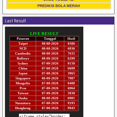
PREDIKSI BOLA MERAH
Last Result