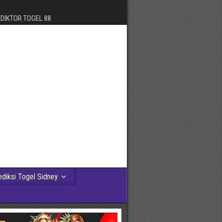
PREDIKTOR TOGEL 88
ediksi Togel Sidney