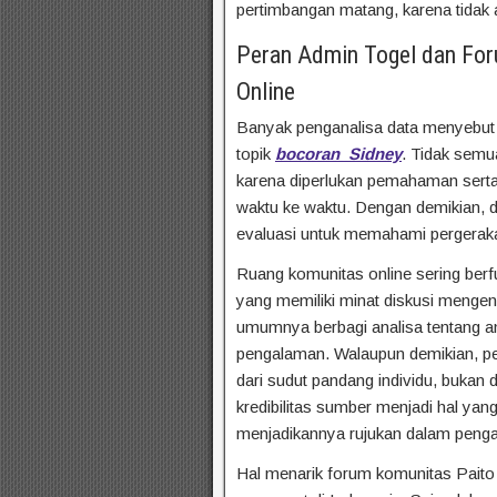
pertimbangan matang, karena tidak 
Peran Admin Togel dan Fo
Online
Banyak penganalisa data menyebu
topik
bocoran Sidney
. Tidak semu
karena diperlukan pemahaman serta 
waktu ke waktu. Dengan demikian, da
evaluasi untuk memahami pergerakan
Ruang komunitas online sering berf
yang memiliki minat diskusi menge
umumnya berbagi analisa tentang a
pengalaman. Walaupun demikian, pe
dari sudut pandang individu, bukan d
kredibilitas sumber menjadi hal ya
menjadikannya rujukan dalam penga
Hal menarik forum komunitas Paito