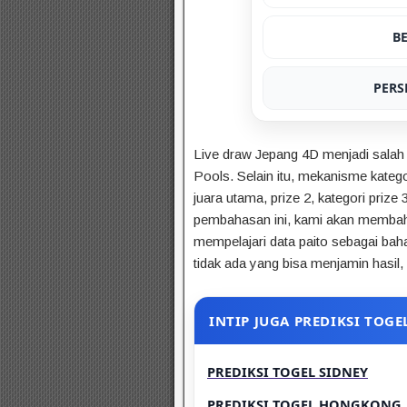
BE
PERS
Live draw Jepang 4D menjadi salah 
Pools. Selain itu, mekanisme katego
juara utama, prize 2, kategori prize
pembahasan ini, kami akan membahas
mempelajari data paito sebagai bah
tidak ada yang bisa menjamin hasil, 
INTIP JUGA PREDIKSI TOGE
PREDIKSI TOGEL SIDNEY
PREDIKSI TOGEL HONGKONG