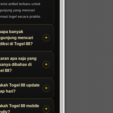
rensi artikel terbaru untuk
gunjung yang mencari
rmasi togel secara praktis.
apa banyak
gunjung mencari
diksi di Togel 88?
aran apa saja yang
sanya dibahas di
el 88?
kah Togel 88 update
iap hari?
kah Togel 88 mobile
endly?