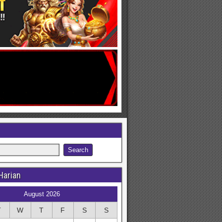
Harian
August 2026
T
W
T
F
S
S