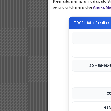
Karena itu, memahami data paito Si
penting untuk merangkai
Angka Mai
TOGEL 88 > Prediksi
2D = 56*98*
CO
GEN