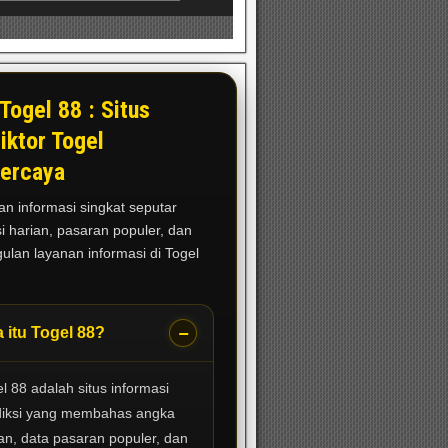
Togel 88 : Situs
iktor Togel
ercaya
n informasi singkat seputar
si harian, pasaran populer, dan
ulan layanan informasi di Togel
 itu Togel 88?
l 88 adalah situs informasi
diksi yang membahas angka
an, data pasaran populer, dan