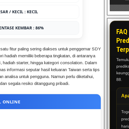
SAR / KECIL : KECIL
ENTASE KEMBAR : 86%
FAQ 
Pred
Terp
satu fitur paling sering diakses untuk penggemar SDY
ri hadiah memiliki beberapa tingkatan, di antaranya
Temuka
 3, hadiah starter, hingga kategori consolation. Dalam
predik
 informasi seputar hasil keluaran Taiwan serta tips
keungg
an analisa untuk pengguna. Namun perlu diketahui,
88.
dan segala resiko ditanggung pribadi.
Apa
L ONLINE
Toge
pre
hari