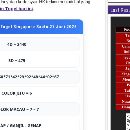
dney dan kode syair HK terkini menjadi hal yang
n Togel hari ini
.
Last Resu
 Togel Singapore Sabtu 27 Juni 2026
4D = 3440
3D = 475
50*71*42*29*92*48*44*02*67
COLOK JITU = 6
LOK MACAU = 7 – 7
AP / GANJIL : GENAP