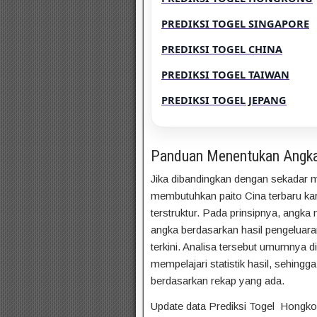
PREDIKSI TOGEL SINGAPORE
PREDIKSI TOGEL CHINA
PREDIKSI TOGEL TAIWAN
PREDIKSI TOGEL JEPANG
Panduan Menentukan Angka 
Jika dibandingkan dengan sekadar 
membutuhkan paito Cina terbaru ka
terstruktur. Pada prinsipnya, angk
angka berdasarkan hasil pengeluar
terkini. Analisa tersebut umumnya 
mempelajari statistik hasil, sehing
berdasarkan rekap yang ada.
Update data Prediksi Togel Hongkon