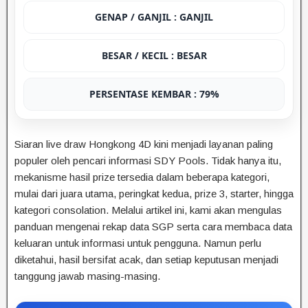
GENAP / GANJIL : GANJIL
BESAR / KECIL : BESAR
PERSENTASE KEMBAR : 79%
Siaran live draw Hongkong 4D kini menjadi layanan paling
populer oleh pencari informasi SDY Pools. Tidak hanya itu,
mekanisme hasil prize tersedia dalam beberapa kategori,
mulai dari juara utama, peringkat kedua, prize 3, starter, hingga
kategori consolation. Melalui artikel ini, kami akan mengulas
panduan mengenai rekap data SGP serta cara membaca data
keluaran untuk informasi untuk pengguna. Namun perlu
diketahui, hasil bersifat acak, dan setiap keputusan menjadi
tanggung jawab masing-masing.