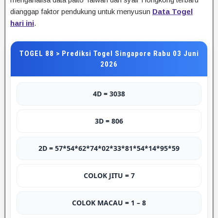
dianggap faktor pendukung untuk menyusun
Data Togel
hari ini
.
TOGEL 88 > Prediksi Togel Singapore Rabu 03 Juni
2026
4D = 3038
3D = 806
2D = 57*54*62*74*02*33*81*54*14*95*59
COLOK JITU = 7
COLOK MACAU = 1 – 8