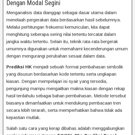
Dengan Modal Segini
Menganalisis data dianggap sebagai dasar utama dalam
menelaah pergerakan data berdasarkan hasil sebelumnya.
Melalui perhitungan frekuensi kemunculan, kita dapat
menghitung seberapa sering nilai tertentu tercatat dalam
jangka waktu tertentu. Selain itu, teknik rata-rata bergerak
umumnya digunakan untuk memahami kecenderungan umum
dengan mengurangi perubahan sesaat dalam data.
Prediksi HK
menjadi sebuah format pembahasan simbolik
yang disusun berdasarkan kode tertentu serta ungkapan
kiasan. Dengan mempelajari isi syair yang tersedia,
pengunjung mampu mengaitkan makna kiasan dengan rekap
hasil terdahulu sebagai bahan pembahasan. Metode tersebut
biasanya dimanfaatkan untuk mendukung pembacaan tren
secara lebih terarah, serta memperhatikan bahwa tidak ada
kepastian mutlak.
Salah satu cara yang kerap dibahas adalah menggabungkan