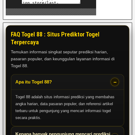
FAQ Togel 88 : Situs Prediktor Togel
Terpercaya
Temukan informasi singkat seputar prediksi harian,
pasaran populer, dan keunggulan layanan informasi di
Togel 88.
Apa itu Togel 88?
Togel 88 adalah situs informasi prediksi yang membahas
angka harian, data pasaran populer, dan referensi artikel
terbaru untuk pengunjung yang mencari informasi togel
secara praktis.
Kenapa banyak pengunjung mencari prediksi