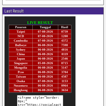
Last Result