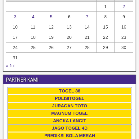
1
2
3
4
5
6
7
8
9
10
11
12
13
14
15
16
17
18
19
20
21
22
23
24
25
26
27
28
29
30
31
« Jul
PARTNER KAMI
TOGEL 88
POLISITOGEL
JURAGAN TOTO
MAGNUM TOGEL
ANGKA LANGIT
JAGO TOGEL 4D
PREDIKSI BOLA MERAH