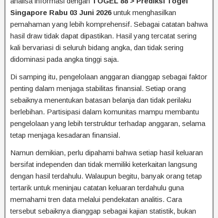
analisa informasi dengan
TOGEL 88 > Prediksi Togel
Singapore Rabu 03 Juni 2026
untuk menghasilkan
pemahaman yang lebih komprehensif. Sebagai catatan bahwa
hasil draw tidak dapat dipastikan. Hasil yang tercatat sering
kali bervariasi di seluruh bidang angka, dan tidak sering
didominasi pada angka tinggi saja.
Di samping itu, pengelolaan anggaran dianggap sebagai faktor
penting dalam menjaga stabilitas finansial. Setiap orang
sebaiknya menentukan batasan belanja dan tidak perilaku
berlebihan. Partisipasi dalam komunitas mampu membantu
pengelolaan yang lebih terstruktur terhadap anggaran, selama
tetap menjaga kesadaran finansial.
Namun demikian, perlu dipahami bahwa setiap hasil keluaran
bersifat independen dan tidak memiliki keterkaitan langsung
dengan hasil terdahulu. Walaupun begitu, banyak orang tetap
tertarik untuk meninjau catatan keluaran terdahulu guna
memahami tren data melalui pendekatan analitis. Cara
tersebut sebaiknya dianggap sebagai kajian statistik, bukan