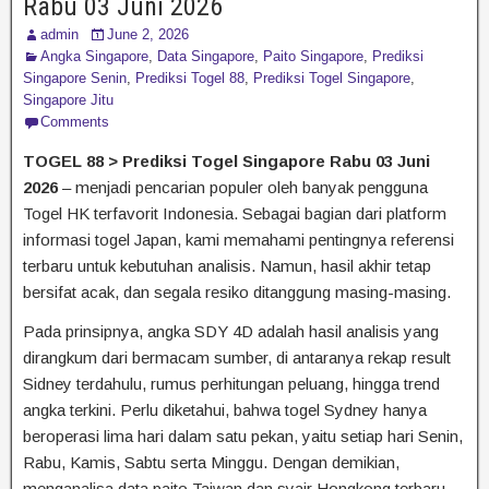
Rabu 03 Juni 2026
admin
June 2, 2026
Angka Singapore
,
Data Singapore
,
Paito Singapore
,
Prediksi
Singapore Senin
,
Prediksi Togel 88
,
Prediksi Togel Singapore
,
Singapore Jitu
Comments
TOGEL 88 > Prediksi Togel Singapore Rabu 03 Juni
2026
– menjadi pencarian populer oleh banyak pengguna
Togel HK terfavorit Indonesia. Sebagai bagian dari platform
informasi togel Japan, kami memahami pentingnya referensi
terbaru untuk kebutuhan analisis. Namun, hasil akhir tetap
bersifat acak, dan segala resiko ditanggung masing-masing.
Pada prinsipnya, angka SDY 4D adalah hasil analisis yang
dirangkum dari bermacam sumber, di antaranya rekap result
Sidney terdahulu, rumus perhitungan peluang, hingga trend
angka terkini. Perlu diketahui, bahwa togel Sydney hanya
beroperasi lima hari dalam satu pekan, yaitu setiap hari Senin,
Rabu, Kamis, Sabtu serta Minggu. Dengan demikian,
menganalisa data paito Taiwan dan syair Hongkong terbaru