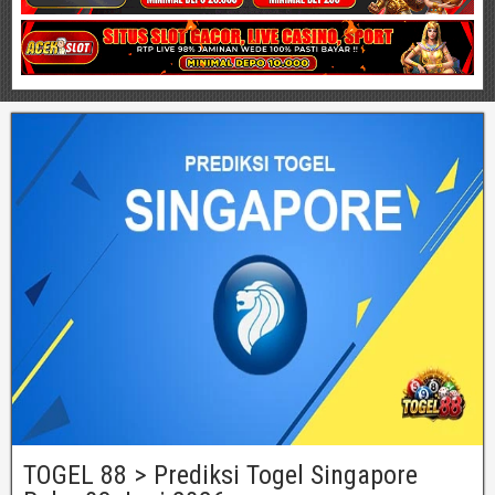
TOGEL 88 > Prediksi Togel Singapore