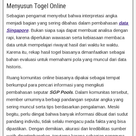
Menyusun Togel Online
Sebagian pengamat menyebut bahwa interpretasi angka
menjadi bagian yang sering dibahas dalam pembahasan
data
Singapore
. Bukan siapa saja dapat membuat analisa dengan
rapi, karena diperlukan wawasan serta kebiasaan membaca
data untuk mempelajari riwayat hasil dari waktu ke waktu.
Karena itu, rekap hasil togel biasanya dimanfaatkan sebagai
bahan evaluasi untuk memahami pola yang muncul dari data
historis.
Ruang komunitas online biasanya dipakai sebagai tempat
berkumpul para pencari informasi yang mengikuti
pembahasan seputar
SGP Pools
. Dalam komunitas tersebut,
member umumnya berbagi pandangan seputar angka yang
sering muncul serta tips berdasarkan pengalaman. Meski
begitu, perlu diingat bahwa banyak informasi dibuat dari sudut
pandang individu, tidak selalu mengacu pada fakta yang bisa
dipastikan. Dengan demikian, akurasi dan kredibilitas sumber
wajib dipertimbangkan, terutama karena sebagian pengguna