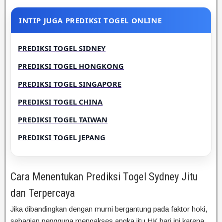
INTIP JUGA PREDIKSI TOGEL ONLINE
PREDIKSI TOGEL SIDNEY
PREDIKSI TOGEL HONGKONG
PREDIKSI TOGEL SINGAPORE
PREDIKSI TOGEL CHINA
PREDIKSI TOGEL TAIWAN
PREDIKSI TOGEL JEPANG
Cara Menentukan Prediksi Togel Sydney Jitu
dan Terpercaya
Jika dibandingkan dengan murni bergantung pada faktor hoki,
sebagian pengguna mengakses angka jitu HK hari ini karena