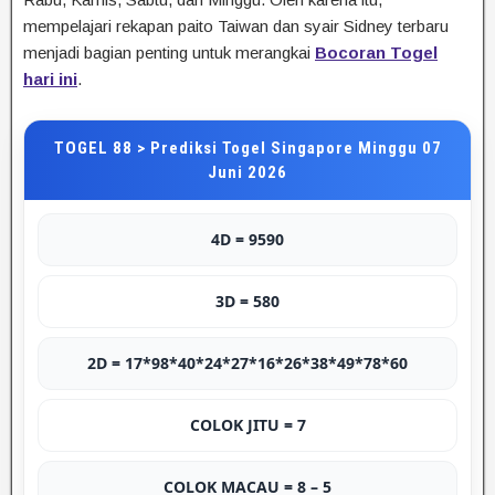
mempelajari rekapan paito Taiwan dan syair Sidney terbaru
menjadi bagian penting untuk merangkai
Bocoran Togel
hari ini
.
TOGEL 88 > Prediksi Togel Singapore Minggu 07
Juni 2026
4D = 9590
3D = 580
2D = 17*98*40*24*27*16*26*38*49*78*60
COLOK JITU = 7
COLOK MACAU = 8 – 5