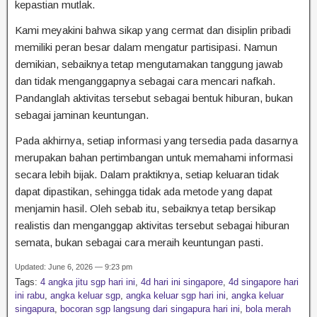
kepastian mutlak.
Kami meyakini bahwa sikap yang cermat dan disiplin pribadi
memiliki peran besar dalam mengatur partisipasi. Namun
demikian, sebaiknya tetap mengutamakan tanggung jawab
dan tidak menganggapnya sebagai cara mencari nafkah.
Pandanglah aktivitas tersebut sebagai bentuk hiburan, bukan
sebagai jaminan keuntungan.
Pada akhirnya, setiap informasi yang tersedia pada dasarnya
merupakan bahan pertimbangan untuk memahami informasi
secara lebih bijak. Dalam praktiknya, setiap keluaran tidak
dapat dipastikan, sehingga tidak ada metode yang dapat
menjamin hasil. Oleh sebab itu, sebaiknya tetap bersikap
realistis dan menganggap aktivitas tersebut sebagai hiburan
semata, bukan sebagai cara meraih keuntungan pasti.
Updated: June 6, 2026 — 9:23 pm
Tags:
4 angka jitu sgp hari ini
,
4d hari ini singapore
,
4d singapore hari
ini rabu
,
angka keluar sgp
,
angka keluar sgp hari ini
,
angka keluar
singapura
,
bocoran sgp langsung dari singapura hari ini
,
bola merah