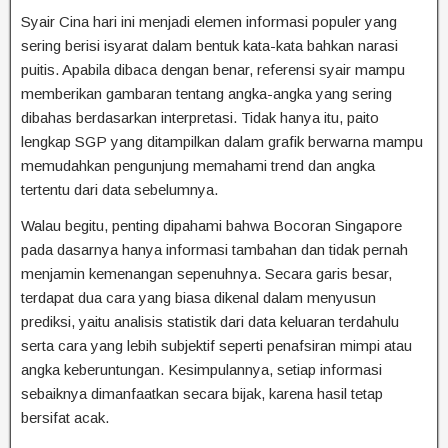
Syair Cina hari ini menjadi elemen informasi populer yang
sering berisi isyarat dalam bentuk kata-kata bahkan narasi
puitis. Apabila dibaca dengan benar, referensi syair mampu
memberikan gambaran tentang angka-angka yang sering
dibahas berdasarkan interpretasi. Tidak hanya itu, paito
lengkap SGP yang ditampilkan dalam grafik berwarna mampu
memudahkan pengunjung memahami trend dan angka
tertentu dari data sebelumnya.
Walau begitu, penting dipahami bahwa Bocoran Singapore
pada dasarnya hanya informasi tambahan dan tidak pernah
menjamin kemenangan sepenuhnya. Secara garis besar,
terdapat dua cara yang biasa dikenal dalam menyusun
prediksi, yaitu analisis statistik dari data keluaran terdahulu
serta cara yang lebih subjektif seperti penafsiran mimpi atau
angka keberuntungan. Kesimpulannya, setiap informasi
sebaiknya dimanfaatkan secara bijak, karena hasil tetap
bersifat acak.