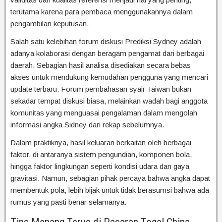
terutama karena para pembaca menggunakannya dalam
pengambilan keputusan.
Salah satu kelebihan forum diskusi Prediksi Sydney adalah
adanya kolaborasi dengan beragam pengamat dari berbagai
daerah. Sebagian hasil analisa disediakan secara bebas
akses untuk mendukung kemudahan pengguna yang mencari
update terbaru. Forum pembahasan syair Taiwan bukan
sekadar tempat diskusi biasa, melainkan wadah bagi anggota
komunitas yang menguasai pengalaman dalam mengolah
informasi angka Sidney dari rekap sebelumnya.
Dalam praktiknya, hasil keluaran berkaitan oleh berbagai
faktor, di antaranya sistem pengundian, komponen bola,
hingga faktor lingkungan seperti kondisi udara dan gaya
gravitasi. Namun, sebagian pihak percaya bahwa angka dapat
membentuk pola, lebih bijak untuk tidak berasumsi bahwa ada
rumus yang pasti benar selamanya.