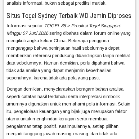
analisis informasi, bukan sebagai prediksi mutlak.
Situs Togel Sydney Terbaik WD Jamin Diproses
Informasi seputar
TOGEL 88 > Prediksi Togel Singapore
Minggu 07 Juni 2026
sering dibahas dalam forum online yang
mengikuti angka keluar China. Beberapa pengguna
menganggap bahwa peninjauan hasil sebelumnya dapat
memberikan referensi pendukung dibandingkan tanpa melihat
data sebelumnya. Namun demikian, perlu dipahami bahwa
tidak ada analisa yang dapat menjamin keberhasilan
sepenuhnya, karena tidak ada pola yang pasti.
Dengan demikian, menyelaraskan beragam bahan analisa
seperti catatan hasil terdahulu serta interpretasi simbolik
umumnya digunakan untuk memahami pola informasi. Selain
itu, pengelolaan keuangan yang bijak juga merupakan faktor
utama untuk menghindari kerugian serta membuat
pengalaman tetap positif. Kesimpulannya, setiap pilihan
menjadi tanggung jawab masing-masing, dan tidak ada