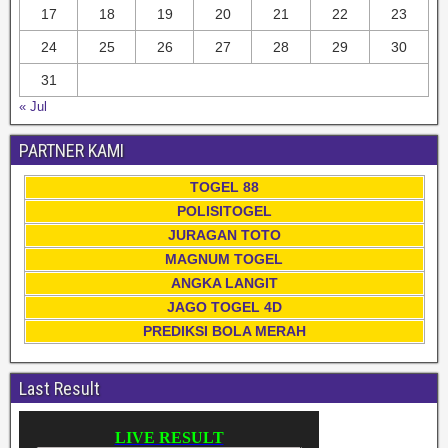
17
18
19
20
21
22
23
24
25
26
27
28
29
30
31
« Jul
PARTNER KAMI
TOGEL 88
POLISITOGEL
JURAGAN TOTO
MAGNUM TOGEL
ANGKA LANGIT
JAGO TOGEL 4D
PREDIKSI BOLA MERAH
Last Result