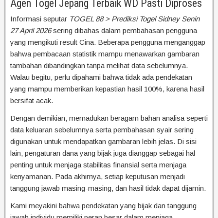
Agen Togel Jepang Terbaik WD Pasti Diproses
Informasi seputar
TOGEL 88 > Prediksi Togel Sidney Senin
27 April 2026
sering dibahas dalam pembahasan pengguna
yang mengikuti result Cina. Beberapa pengguna menganggap
bahwa pembacaan statistik mampu menawarkan gambaran
tambahan dibandingkan tanpa melihat data sebelumnya.
Walau begitu, perlu dipahami bahwa tidak ada pendekatan
yang mampu memberikan kepastian hasil 100%, karena hasil
bersifat acak.
Dengan demikian, memadukan beragam bahan analisa seperti
data keluaran sebelumnya serta pembahasan syair sering
digunakan untuk mendapatkan gambaran lebih jelas. Di sisi
lain, pengaturan dana yang bijak juga dianggap sebagai hal
penting untuk menjaga stabilitas finansial serta menjaga
kenyamanan. Pada akhirnya, setiap keputusan menjadi
tanggung jawab masing-masing, dan hasil tidak dapat dijamin.
Kami meyakini bahwa pendekatan yang bijak dan tanggung
jawab individu memiliki peran besar dalam menjaga