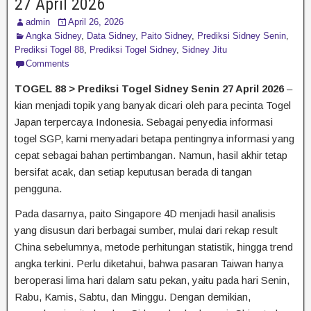
27 April 2026
admin
April 26, 2026
Angka Sidney
,
Data Sidney
,
Paito Sidney
,
Prediksi Sidney Senin
,
Prediksi Togel 88
,
Prediksi Togel Sidney
,
Sidney Jitu
Comments
TOGEL 88 > Prediksi Togel Sidney Senin 27 April 2026
–
kian menjadi topik yang banyak dicari oleh para pecinta Togel
Japan terpercaya Indonesia. Sebagai penyedia informasi
togel SGP, kami menyadari betapa pentingnya informasi yang
cepat sebagai bahan pertimbangan. Namun, hasil akhir tetap
bersifat acak, dan setiap keputusan berada di tangan
pengguna.
Pada dasarnya, paito Singapore 4D menjadi hasil analisis
yang disusun dari berbagai sumber, mulai dari rekap result
China sebelumnya, metode perhitungan statistik, hingga trend
angka terkini. Perlu diketahui, bahwa pasaran Taiwan hanya
beroperasi lima hari dalam satu pekan, yaitu pada hari Senin,
Rabu, Kamis, Sabtu, dan Minggu. Dengan demikian,