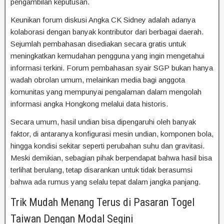
pengambilan keputusan.
Keunikan forum diskusi Angka CK Sidney adalah adanya
kolaborasi dengan banyak kontributor dari berbagai daerah.
Sejumlah pembahasan disediakan secara gratis untuk
meningkatkan kemudahan pengguna yang ingin mengetahui
informasi terkini. Forum pembahasan syair SGP bukan hanya
wadah obrolan umum, melainkan media bagi anggota
komunitas yang mempunyai pengalaman dalam mengolah
informasi angka Hongkong melalui data historis.
Secara umum, hasil undian bisa dipengaruhi oleh banyak
faktor, di antaranya konfigurasi mesin undian, komponen bola,
hingga kondisi sekitar seperti perubahan suhu dan gravitasi.
Meski demikian, sebagian pihak berpendapat bahwa hasil bisa
terlihat berulang, tetap disarankan untuk tidak berasumsi
bahwa ada rumus yang selalu tepat dalam jangka panjang.
Trik Mudah Menang Terus di Pasaran Togel
Taiwan Dengan Modal Segini