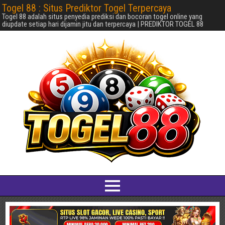
Togel 88 : Situs Prediktor Togel Terpercaya
Togel 88 adalah situs penyedia prediksi dan bocoran togel online yang
diupdate setiap hari dijamin jitu dan terpercaya | PREDIKTOR TOGEL 88