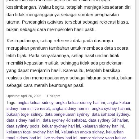
keseimbangan. Walau begitu, tetaplah menjaga kesadaran diri
dan tidak menganggapnya sebagai sumber penghasilan
utama. Pandanglah aktivitas tersebut sebagai rekreasi biasa,
bukan sebagai cara memperoleh hasil pasti.
Kesimpulannya, setiap referensi data pada dasarnya
merupakan panduan tambahan untuk membaca data secara
lebih bijak. Pada kenyataannya, setiap hasil undian tidak
memiliki kepastian mutlak, sehingga tidak ada pendekatan
yang dapat menjamin hasil. Karena itu, tetaplah bersikap
realistis dan menempatkannya sebagai hiburan semata, bukan
sebagai cara meraih keuntungan pasti.
Updated: April 26, 2026 — 11:09 pm
Tags:
angka keluar sidney
,
angka keluar sidney hari ini
,
angka keluar
sidney hari ini live result
,
angka sidney hari ini
,
angka sydney hari ini
,
bukaan togel sidney
,
data pengeluaran sydney
,
data sahabat sydney
,
data sidney hari ini
,
data sydney 4d sahabat
,
data sydney 6d harian
,
data sydney pools
,
keluar sydney hari ini
,
keluaran sidney hari ini
,
keluaran togel sydney hari ini
,
keluarkan angka sidney
,
keluarkan
togel sidney hari ini
,
live sydney hari ini
,
nomor sidney yang keluar