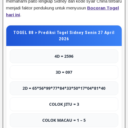
memahami paito lengkap Sidney dan kode syair China terbaru
menjadi faktor pendukung untuk menyusun
Bocoran Togel
hari ini
.
TOGEL 88 > Prediksi Togel Sidney Senin 27 April
2026
4D = 2596
3D = 097
2D = 65*56*99*77*84*33*50*17*04*81*40
COLOK JITU = 3
COLOK MACAU = 1 – 5