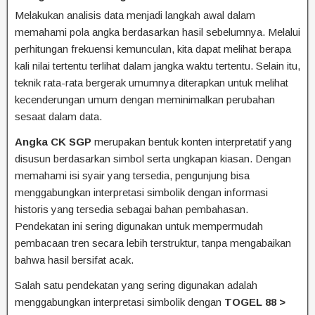
Melakukan analisis data menjadi langkah awal dalam
memahami pola angka berdasarkan hasil sebelumnya. Melalui
perhitungan frekuensi kemunculan, kita dapat melihat berapa
kali nilai tertentu terlihat dalam jangka waktu tertentu. Selain itu,
teknik rata-rata bergerak umumnya diterapkan untuk melihat
kecenderungan umum dengan meminimalkan perubahan
sesaat dalam data.
Angka CK SGP
merupakan bentuk konten interpretatif yang
disusun berdasarkan simbol serta ungkapan kiasan. Dengan
memahami isi syair yang tersedia, pengunjung bisa
menggabungkan interpretasi simbolik dengan informasi
historis yang tersedia sebagai bahan pembahasan.
Pendekatan ini sering digunakan untuk mempermudah
pembacaan tren secara lebih terstruktur, tanpa mengabaikan
bahwa hasil bersifat acak.
Salah satu pendekatan yang sering digunakan adalah
menggabungkan interpretasi simbolik dengan
TOGEL 88 >