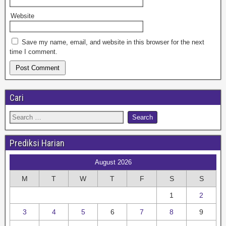
Website
Save my name, email, and website in this browser for the next
time I comment.
Cari
Prediksi Harian
August 2026
M
T
W
T
F
S
S
1
2
3
4
5
6
7
8
9