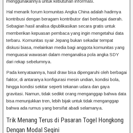
menggunakannya untuk kebutuhan informasi.
Hal menarik forum komunitas Angka China adalah hadirnya
kontribusi dengan beragam kontributor dari berbagai daerah.
Sebagian hasil analisa dipublikasikan secara gratis untuk
memberikan kepuasan pembaca yang ingin mengetahui data
terbaru. Komunitas syair Jepang bukan sekadar tempat
diskusi biasa, melainkan media bagi anggota komunitas yang
menguasai wawasan dalam menganalisa pola angka SDY
dari rekap sebelumnya.
Pada kenyataannya, hasil draw bisa dipengaruhi oleh berbagai
faktor, di antaranya konfigurasi mesin undian, kondisi bola,
hingga kondisi sekitar seperti tekanan udara dan gaya
gravitasi. Namun, tidak sedikit orang menganggap bahwa data
bisa menunjukkan tren, lebih bijak untuk tidak menganggap
bahwa ada rumus yang bersifat abadi selamanya.
Trik Menang Terus di Pasaran Togel Hongkong
Dengan Modal Segini