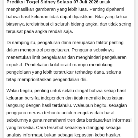
Prediksi Togel Sidney Selasa 07 Juli 2026
untuk
menghasilkan gambaran yang lebih luas. Penting dipahami
bahwa hasil keluaran tidak dapat dipastikan. Nilai yang keluar
biasanya terdistribusi di seluruh bidang angka, dan tidak sering
terpusat pada angka rendah saja.
Di samping itu, pengaturan dana merupakan faktor penting
dalam mengontrol pengeluaran. Pengguna sebaiknya
menentukan limit pengeluaran dan menghindari pengeluaran
impulsif. Pendekatan kolaboratif mampu mendukung
pengelolaan yang lebih terstruktur terhadap dana, selama
tetap memprioritaskan pengendalian diri.
Walau begitu, penting untuk selalu diingat bahwa setiap hasil
keluaran bersifat independen dan tidak memiliki keterkaitan
langsung dengan hasil terdahulu. Walaupun begitu, sebagian
pengguna merasa terbantu untuk mengulas data hasil
sebelumnya guna memahami tren data berdasarkan informasi
yang tersedia. Cara tersebut sebaiknya dianggap sebagai
analisis informasi, bukan sebagai kepastian keberhasilan.