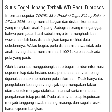
Situs Togel Jepang Terbaik WD Pasti Diproses
Informasi seputar
TOGEL 88 > Prediksi Togel Sidney Selasa
07 Juli 2026
sering menjadi bagian dari diskusi komunitas
yang mengikuti result Jepang. Sebagian orang menganggap
bahwa peninjauan hasil sebelumnya bisa menghadirkan
wawasan lebih luas dibandingkan tanpa melihat data
sebelumnya. Walau begitu, perlu dipahami bahwa tidak ada
analisa yang dapat menjamin hasil 100%, karena tidak ada
pola yang pasti.
Oleh karena itu, menggabungkan berbagai sumber informasi
seperti rekap data historis serta pembahasan syair sering
digunakan untuk memahami pola informasi. Tidak hanya itu,
pengelolaan keuangan yang bijak juga merupakan faktor
utama untuk menjaga stabilitas finansial serta membuat
pengalaman tetap positif. Pada akhirnya, setiap keputusan
menjadi tanggung jawab masing-masing, dan segala resiko
harus dipertimbangkan.