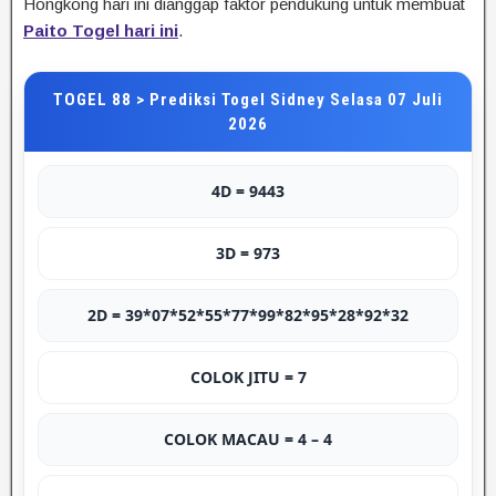
Hongkong hari ini dianggap faktor pendukung untuk membuat
Paito Togel hari ini
.
TOGEL 88 > Prediksi Togel Sidney Selasa 07 Juli
2026
4D = 9443
3D = 973
2D = 39*07*52*55*77*99*82*95*28*92*32
COLOK JITU = 7
COLOK MACAU = 4 – 4